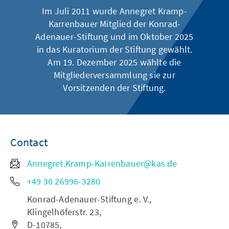
Im Juli 2011 wurde Annegret Kramp-
Karrenbauer Mitglied der Konrad-
Adenauer-Stiftung und im Oktober 2025
in das Kuratorium der Stiftung gewählt.
Am 19. Dezember 2025 wählte die
Mitgliederversammlung sie zur
Vorsitzenden der Stiftung.
Contact
Annegret.Kramp-Karrenbauer@kas.de
+49 30 26996-3280
Konrad-Adenauer-Stiftung e. V.,
Klingelhöferstr. 23,
D-10785,