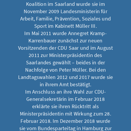
Koalition im Saarland wurde sie im
November 2009 Landesministerin für
Arbeit, Familie, Prävention, Soziales und
Sport im Kabinett Müller III.
Im Mai 2011 wurde Annegret Kramp-
Karrenbauer zunächst zur neuen
Vorsitzenden der CDU Saar und im August
2011 zur Ministerpräsidentin des
Saarlandes gewählt – beides in der
Nachfolge von Peter Müller. Bei den
Landtagswahlen 2012 und 2017 wurde sie
in ihrem Amt bestätigt.
Im Anschluss an ihre Wahl zur CDU-
Generalsekretärin im Februar 2018
erklärte sie ihren Rücktritt als
Ministerpräsidentin mit Wirkung zum 28.
Februar 2018. Im Dezember 2018 wurde
sie vom Bundesparteitag in Hamburg zur