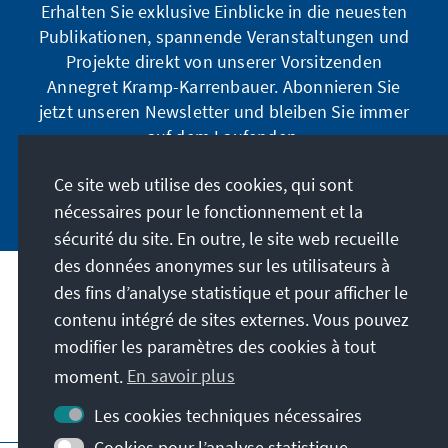
Erhalten Sie exklusive Einblicke in die neuesten
Publikationen, spannende Veranstaltungen und
Projekte direkt von unserer Vorsitzenden
Annegret Kramp-Karrenbauer. Abonnieren Sie
jetzt unseren Newsletter und bleiben Sie immer
auf dem Laufenden.
Ce site web utilise des cookies, qui sont
Jetzt abonnieren
nécessaires pour le fonctionnement et la
sécurité du site. En outre, le site web recueille
des données anonymes sur les utilisateurs à
des fins d’analyse statistique et pour afficher le
Notre mission
contenu intégré de sites externes. Vous pouvez
modifier les paramètres des cookies à tout
Contact
moment.
En savoir plus
Autres offres de la fondation
Les cookies techniques nécessaires
Cookies pour l’analyse statistique