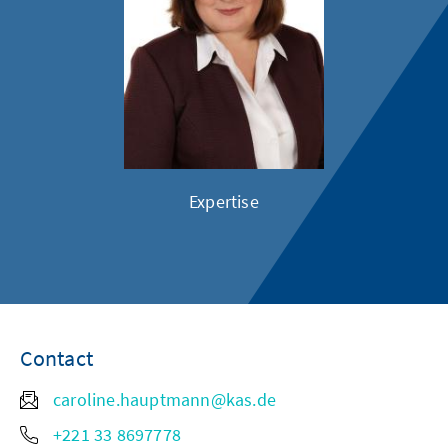
Expertise
Contact
caroline.hauptmann@kas.de
+221 33 8697778