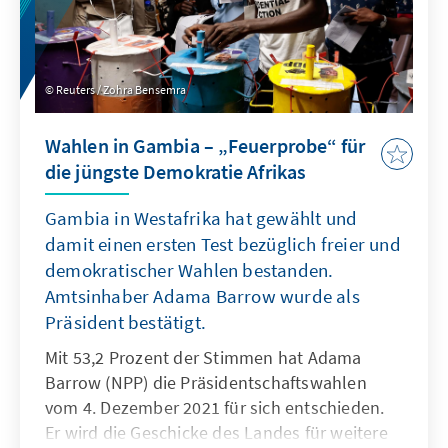
Reuters / Zohra Bensemra
Wahlen in Gambia – „Feuerprobe“ für
die jüngste Demokratie Afrikas
Gambia in Westafrika hat gewählt und
damit einen ersten Test bezüglich freier und
demokratischer Wahlen bestanden.
Amtsinhaber Adama Barrow wurde als
Präsident bestätigt.
Mit 53,2 Prozent der Stimmen hat Adama
Barrow (NPP) die Präsidentschaftswahlen
vom 4. Dezember 2021 für sich entschieden.
Er wird die Geschicke des Landes für weitere