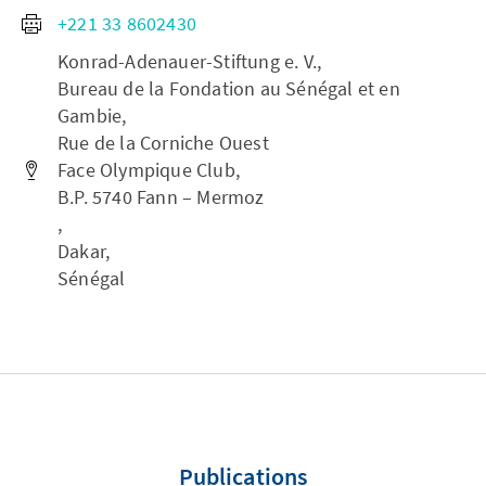
+221 33 8602430
Konrad-Adenauer-Stiftung e. V.,
Bureau de la Fondation au Sénégal et en
Gambie,
Rue de la Corniche Ouest
Face Olympique Club,
B.P. 5740 Fann – Mermoz
,
Dakar,
Sénégal
Publications