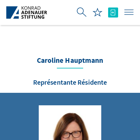
Saut au contenu principal
Caroline Hauptmann
Représentante Résidente