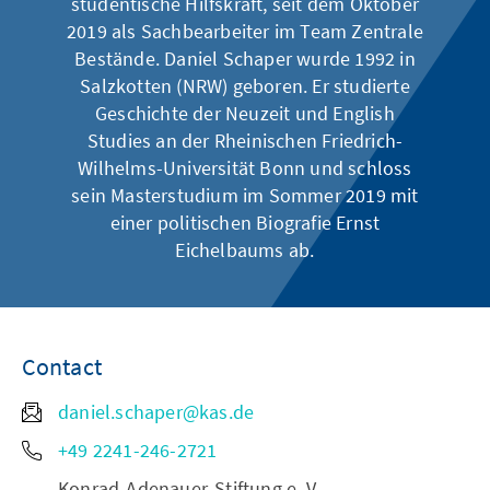
studentische Hilfskraft, seit dem Oktober
2019 als Sachbearbeiter im Team Zentrale
Bestände. Daniel Schaper wurde 1992 in
Salzkotten (NRW) geboren. Er studierte
Geschichte der Neuzeit und English
Studies an der Rheinischen Friedrich-
Wilhelms-Universität Bonn und schloss
sein Masterstudium im Sommer 2019 mit
einer politischen Biografie Ernst
Eichelbaums ab.
Contact
daniel.schaper@kas.de
+49 2241-246-2721
Konrad-Adenauer-Stiftung e. V.,