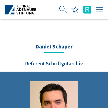
Saut au contenu principal
Daniel Schaper
Referent Schriftgutarchiv