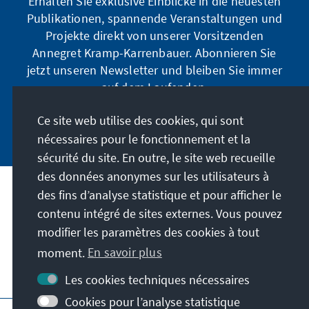
Erhalten Sie exklusive Einblicke in die neuesten
Publikationen, spannende Veranstaltungen und
Projekte direkt von unserer Vorsitzenden
Annegret Kramp-Karrenbauer. Abonnieren Sie
jetzt unseren Newsletter und bleiben Sie immer
auf dem Laufenden.
Ce site web utilise des cookies, qui sont
Jetzt abonnieren
nécessaires pour le fonctionnement et la
sécurité du site. En outre, le site web recueille
des données anonymes sur les utilisateurs à
des fins d’analyse statistique et pour afficher le
Notre mission
contenu intégré de sites externes. Vous pouvez
modifier les paramètres des cookies à tout
Contact
moment.
En savoir plus
Autres offres de la fondation
Les cookies techniques nécessaires
Cookies pour l’analyse statistique