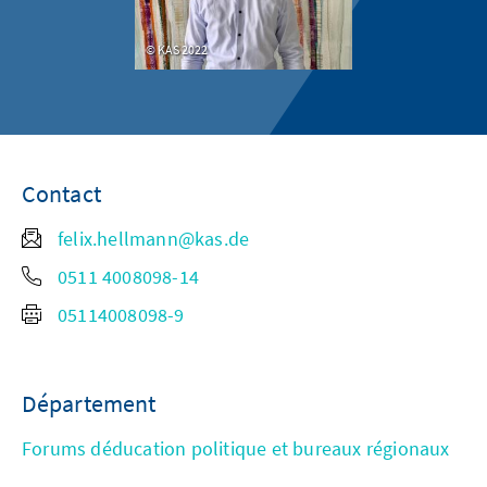
KAS 2022
Contact
felix.hellmann@kas.de
0511 4008098-14
05114008098-9
Département
Forums déducation politique et bureaux régionaux