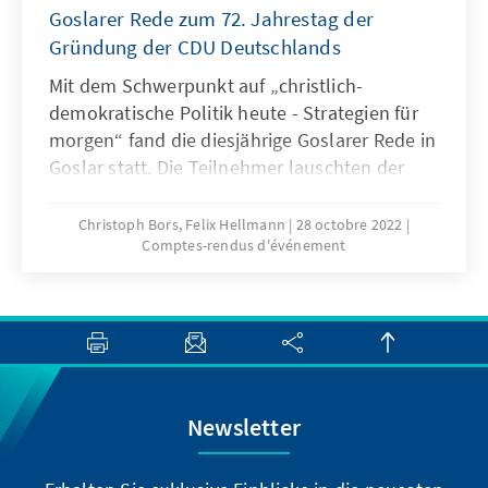
Goslarer Rede zum 72. Jahrestag der
Gründung der CDU Deutschlands
Mit dem Schwerpunkt auf „christlich-
demokratische Politik heute - Strategien für
morgen“ fand die diesjährige Goslarer Rede in
Goslar statt. Die Teilnehmer lauschten der
Hauptrednerin Prof. Dr. Barbara Zehnpfennig,
Professorin für Politische Theorie und
Christoph Bors, Felix Hellmann
28 octobre 2022
Comptes-rendus d'événement
Ideengeschichte an der Universität Passau.
Newsletter