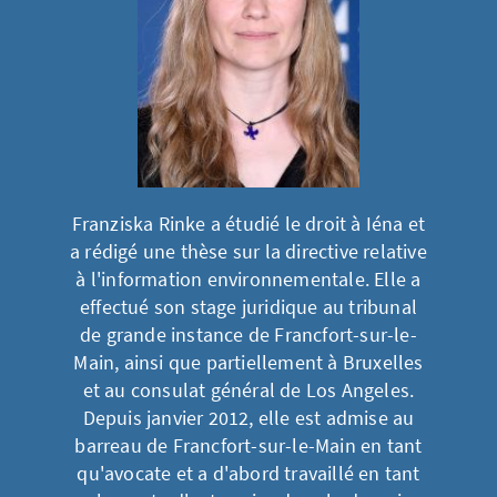
Franziska Rinke a étudié le droit à Iéna et
a rédigé une thèse sur la directive relative
à l'information environnementale. Elle a
effectué son stage juridique au tribunal
de grande instance de Francfort-sur-le-
Main, ainsi que partiellement à Bruxelles
et au consulat général de Los Angeles.
Depuis janvier 2012, elle est admise au
barreau de Francfort-sur-le-Main en tant
qu'avocate et a d'abord travaillé en tant