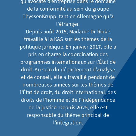
qu'avocate d'entreprise dans le domaine
de la conformité au sein du groupe
ThyssenKrupp, tant en Allemagne qu'à
l'étranger.
Depuis août 2015, Madame Dr Rinke
travaille à la KAS sur les thèmes de la
politique juridique. En janvier 2017, elle a
pris en charge la coordination des
programmes internationaux sur l'État de
droit. Au sein du département d'analyse
et de conseil, elle a travaillé pendant de
nombreuses années sur les thèmes de
l'État de droit, du droit international, des
droits de l'homme et de l'indépendance
de la justice. Depuis 2025, elle est
responsable du thème principal de
l'intégration.