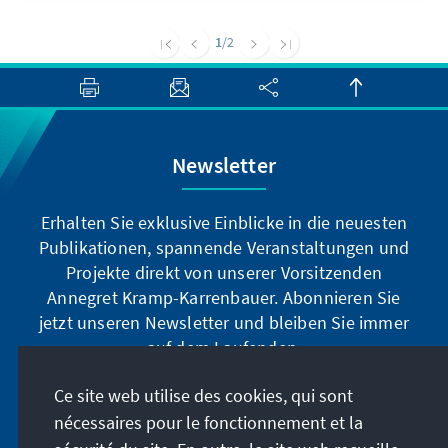
in the process of promoting an awareness of
the Rule of Law.
1
/2
Newsletter
Erhalten Sie exklusive Einblicke in die neuesten
Publikationen, spannende Veranstaltungen und
Projekte direkt von unserer Vorsitzenden
Annegret Kramp-Karrenbauer. Abonnieren Sie
jetzt unseren Newsletter und bleiben Sie immer
auf dem Laufenden.
Ce site web utilise des cookies, qui sont
Jetzt abonnieren
nécessaires pour le fonctionnement et la