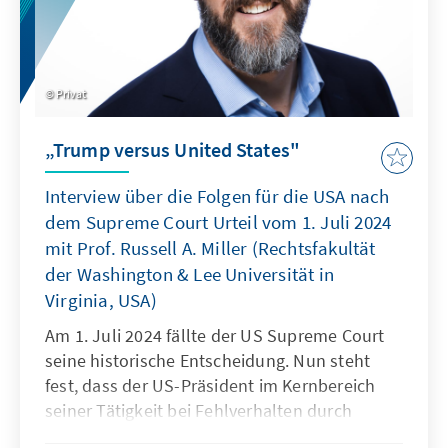
Privat
„Trump versus United States"
Interview über die Folgen für die USA nach
dem Supreme Court Urteil vom 1. Juli 2024
mit Prof. Russell A. Miller (Rechtsfakultät
der Washington & Lee Universität in
Virginia, USA)
Am 1. Juli 2024 fällte der US Supreme Court
seine historische Entscheidung. Nun steht
fest, dass der US-Präsident im Kernbereich
seiner Tätigkeit bei Fehlverhalten durch
absolute Immunität vor strafrechtlicher