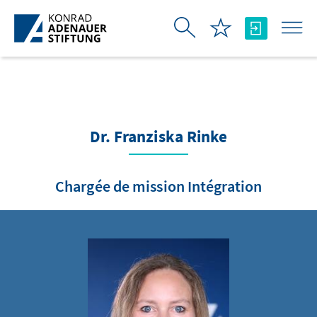
Saut au contenu principal
Dr. Franziska Rinke
Chargée de mission Intégration