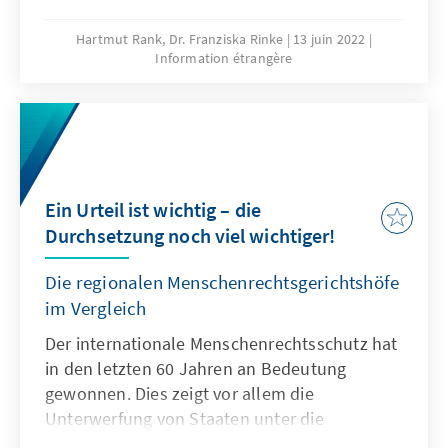
internationalen Kontext zeigt sich indes auch:
Der Wirkungsbereich verschiedener
Hartmut Rank, Dr. Franziska Rinke
13 juin 2022
Information étrangère
Institutionen unterscheidet sich – und die
Umsetzung von Urteilen gestaltet sich
schwierig.
Ein Urteil ist wichtig – die
Durchsetzung noch viel wichtiger!
Die regionalen Menschenrechtsgerichtshöfe
im Vergleich
Der internationale Menschenrechtsschutz hat
in den letzten 60 Jahren an Bedeutung
gewonnen. Dies zeigt vor allem die
Unterwerfung von Staaten unter die
Rechtsprechung internationaler