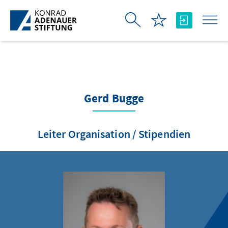
Saut au contenu principal
Gerd Bugge
Leiter Organisation / Stipendien