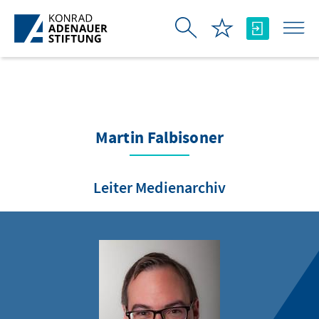
Saut au contenu principal
Martin Falbisoner
Leiter Medienarchiv