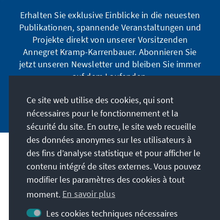
Erhalten Sie exklusive Einblicke in die neuesten
Publikationen, spannende Veranstaltungen und
Projekte direkt von unserer Vorsitzenden
Annegret Kramp-Karrenbauer. Abonnieren Sie
jetzt unseren Newsletter und bleiben Sie immer
auf dem Laufenden.
Ce site web utilise des cookies, qui sont
Jetzt abonnieren
nécessaires pour le fonctionnement et la
sécurité du site. En outre, le site web recueille
des données anonymes sur les utilisateurs à
des fins d’analyse statistique et pour afficher le
Notre mission
contenu intégré de sites externes. Vous pouvez
modifier les paramètres des cookies à tout
Contact
moment.
En savoir plus
Autres offres de la fondation
Les cookies techniques nécessaires