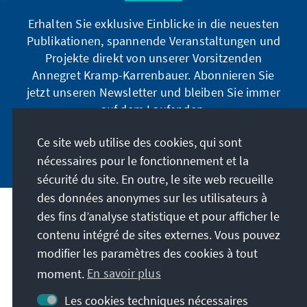
Erhalten Sie exklusive Einblicke in die neuesten
Publikationen, spannende Veranstaltungen und
Projekte direkt von unserer Vorsitzenden
Annegret Kramp-Karrenbauer. Abonnieren Sie
jetzt unseren Newsletter und bleiben Sie immer
auf dem Laufenden.
Ce site web utilise des cookies, qui sont
Jetzt abonnieren
nécessaires pour le fonctionnement et la
sécurité du site. En outre, le site web recueille
des données anonymes sur les utilisateurs à
des fins d’analyse statistique et pour afficher le
Notre mission
contenu intégré de sites externes. Vous pouvez
modifier les paramètres des cookies à tout
Contact
moment.
En savoir plus
Autres offres de la fondation
Les cookies techniques nécessaires