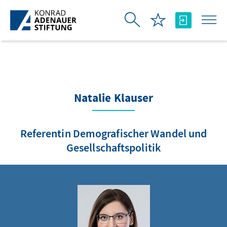
Saut au contenu principal
Natalie Klauser
Referentin Demografischer Wandel und
Gesellschaftspolitik