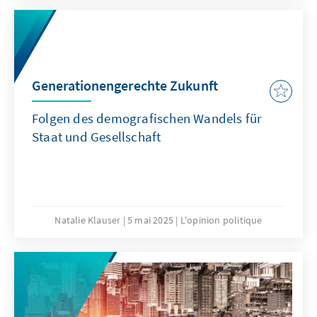
ein Vergleich familienpolitischer Ansätze
verschiedener Länder liefern Hinweise für
eine bedarfsgerechte Weiterentwicklung der
Familienpolitik in Deutschland.
Generationengerechte Zukunft
Folgen des demografischen Wandels für
Staat und Gesellschaft
Natalie Klauser
5 mai 2025
L'opinion politique