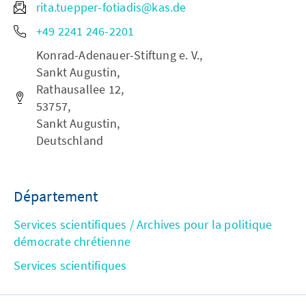
rita.tuepper-fotiadis@kas.de
+49 2241 246-2201
Konrad-Adenauer-Stiftung e. V.,
Sankt Augustin,
Rathausallee 12,
53757,
Sankt Augustin,
Deutschland
Département
Services scientifiques / Archives pour la politique
démocrate chrétienne
Services scientifiques