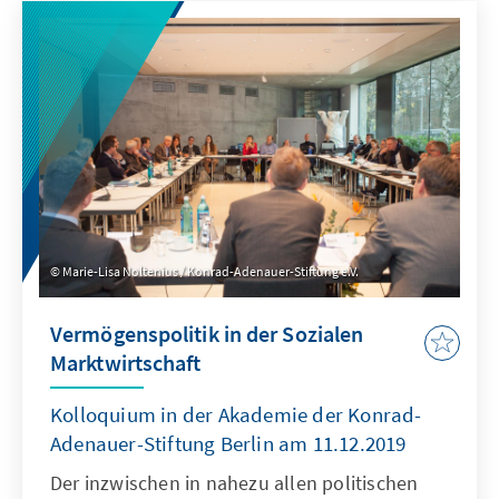
Marie-Lisa Noltenius / Konrad-Adenauer-Stiftung e.V.
Vermögenspolitik in der Sozialen
Marktwirtschaft
Kolloquium in der Akademie der Konrad-
Adenauer-Stiftung Berlin am 11.12.2019
Der inzwischen in nahezu allen politischen