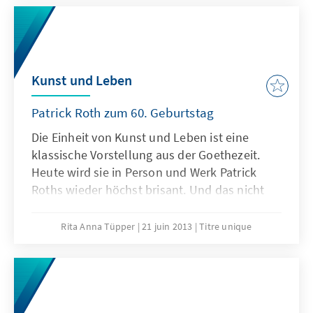
Kunst und Leben
Patrick Roth zum 60. Geburtstag
Die Einheit von Kunst und Leben ist eine
klassische Vorstellung aus der Goethezeit.
Heute wird sie in Person und Werk Patrick
Roths wieder höchst brisant. Und das nicht
als nostalgische oder utopische Fiktion,
sondern – im Gegenteil – durch eine
Rita Anna Tüpper
21 juin 2013
Titre unique
tiefenpsychologisch fundierte Renaissance
christlicher Gedanken.