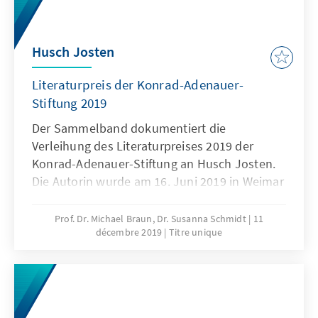
Husch Josten
Literaturpreis der Konrad-Adenauer-
Stiftung 2019
Der Sammelband dokumentiert die
Verleihung des Literaturpreises 2019 der
Konrad-Adenauer-Stiftung an Husch Josten.
Die Autorin wurde am 16. Juni 2019 in Weimar
mit dem mit 15.000 € dotierten Preis
ausgezeichnet.
Prof. Dr. Michael Braun, Dr. Susanna Schmidt
11
décembre 2019
Titre unique