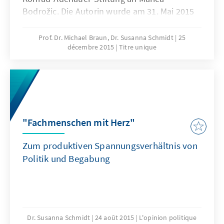
Bodrožic. Die Autorin wurde am 31. Mai 2015
in Weimar mit dem mit 15.000 € dotierten
Preis ausgezeichnet.
Prof. Dr. Michael Braun, Dr. Susanna Schmidt
25
décembre 2015
Titre unique
"Fachmenschen mit Herz"
Zum produktiven Spannungsverhältnis von
Politik und Begabung
Dr. Susanna Schmidt
24 août 2015
L'opinion politique