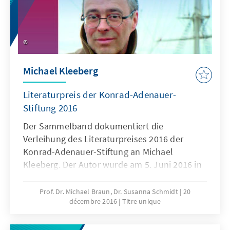
Michael Kleeberg
Literaturpreis der Konrad-Adenauer-
Stiftung 2016
Der Sammelband dokumentiert die
Verleihung des Literaturpreises 2016 der
Konrad-Adenauer-Stiftung an Michael
Kleeberg. Der Autor wurde am 5. Juni 2016 in
Weimar mit dem mit 15.000 € dotierten Preis
ausgezeichnet.
Prof. Dr. Michael Braun, Dr. Susanna Schmidt
20
décembre 2016
Titre unique