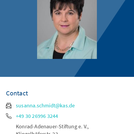
Contact
susanna.schmidt@kas.de
+49 30 26996 3244
Konrad-Adenauer-Stiftung e. V.,
Klingelhöferstr. 23,