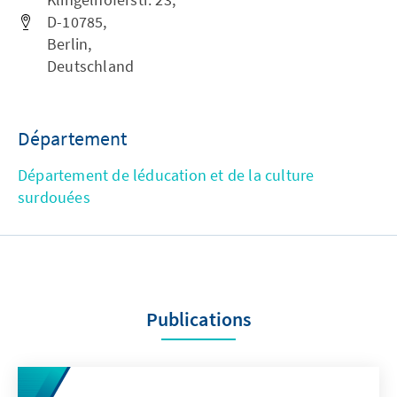
D-10785,
Berlin,
Deutschland
Département
Département de léducation et de la culture
surdouées
Publications