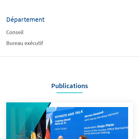
Département
Conseil
Bureau exécutif
Publications