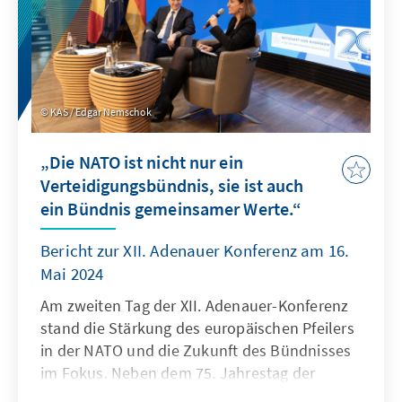
KAS / Edgar Nemschok
„Die NATO ist nicht nur ein
Verteidigungsbündnis, sie ist auch
ein Bündnis gemeinsamer Werte.“
Bericht zur XII. Adenauer Konferenz am 16.
Mai 2024
Am zweiten Tag der XII. Adenauer-Konferenz
stand die Stärkung des europäischen Pfeilers
in der NATO und die Zukunft des Bündnisses
im Fokus. Neben dem 75. Jahrestag der
Gründung der NATO warf die Konferenz auch