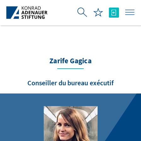
Saut au contenu principal
Zarife Gagica
Conseiller du bureau exécutif