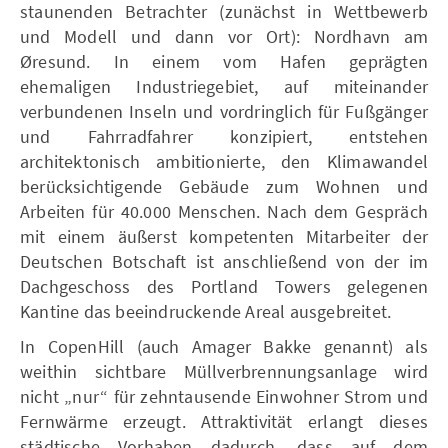
staunenden Betrachter (zunächst in Wettbewerb
und Modell und dann vor Ort): Nordhavn am
Øresund. In einem vom Hafen geprägten
ehemaligen Industriegebiet, auf miteinander
verbundenen Inseln und vordringlich für Fußgänger
und Fahrradfahrer konzipiert, entstehen
architektonisch ambitionierte, den Klimawandel
berücksichtigende Gebäude zum Wohnen und
Arbeiten für 40.000 Menschen. Nach dem Gespräch
mit einem äußerst kompetenten Mitarbeiter der
Deutschen Botschaft ist anschließend von der im
Dachgeschoss des Portland Towers gelegenen
Kantine das beeindruckende Areal ausgebreitet.
In CopenHill (auch Amager Bakke genannt) als
weithin sichtbare Müllverbrennungsanlage wird
nicht „nur“ für zehntausende Einwohner Strom und
Fernwärme erzeugt. Attraktivität erlangt dieses
städtische Vorhaben dadurch, dass auf dem