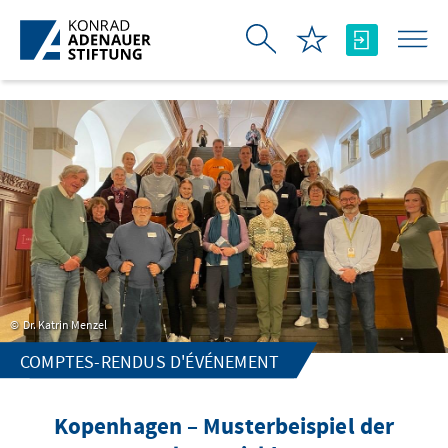
Saut au contenu principal
Dr. Katrin Menzel
COMPTES-RENDUS D'ÉVÉNEMENT
Kopenhagen – Musterbeispiel der