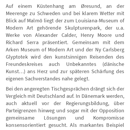
Auf einem Küstenhang am Øresund, an der
Meerenge zu Schweden und bei klarem Wetter mit
Blick auf Malmö liegt der zum Louisiana-Museum of
Modern Art gehörende Skulpturenpark, der u.a.
Werke von Alexander Calder, Henry Moore und
Richard Serra präsentiert. Gemeinsam mit dem
Arken Museum of Modern Art und der Ny Carlsberg
Glyptotek wird den kunstsinnigen Reisenden des
Freundeskreises auch Unbekanntes (dänische
Kunst…) ans Herz und zur späteren Schärfung des
eigenen Sachverstandes nahe gelegt.
Bei den angeregten Tischgesprächen drängt sich der
Vergleich mit Deutschland auf. In Dänemark werden,
auch aktuell vor der Regierungsbildung, über
Parteigrenzen hinweg und sogar mit der Opposition
gemeinsame Lösungen und Kompromisse
konsensorientiert gesucht. Als markantes Beispiel