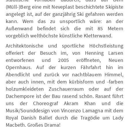
(Müll-)Berg eine mit Neveplast beschichtete Skipiste
angelegt ist, auf der ganzjährig Ski gefahren werden
kann. Wem das zu unsportlich wäre: an der
Außenwand befindet sich die mit 85 Metern
vorgeblich welthöchste künstliche Kletterwand.
Architektonische und sportliche Höchstleistung
offeriert der Besuch im, von Henning Larsen
entworfenen und 2005 eröffneten, Neuen
Opernhaus. Auf der kurzen Fährfahrt hin im
Abendlicht und zurück vor nachtblauem Himmel,
aber auch innen, mit dem kürbisform und -farben
holzumkleideten Zuschauerraum oder auf der
Dachempore ist der Bau rasend schön. Rasant führt
uns der Choreograf Akram Khan und die
Musik/Sounddesign von Vincenzo Lamagna mit dem
Royal Danish Ballet durch die Tragödie um Lady
Macbeth. Großes Drama!