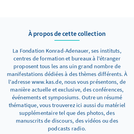
À propos de cette collection
La Fondation Konrad-Adenauer, ses instituts,
centres de formation et bureaux à l'étranger
proposent tous les ans uin grand nombre de
manifestations dédiées à des thèmes différents. À
l'adresse www.kas.de, nous vous présentons, de
manière actuelle et exclusive, des conférences,
événements et symposiums. Outre un résumé
thématique, vous trouverez ici aussi du matériel
supplémentaire tel que des photos, des
manuscrits de discours, des vidéos ou des
podcasts radio.