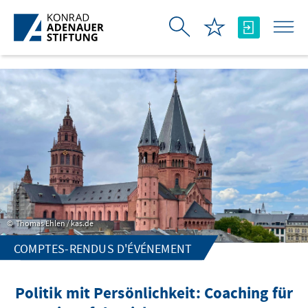
Saut au contenu principal
Thomas Ehlen / kas.de
COMPTES-RENDUS D'ÉVÉNEMENT
Politik mit Persönlichkeit: Coaching für