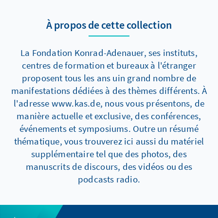
À propos de cette collection
La Fondation Konrad-Adenauer, ses instituts,
centres de formation et bureaux à l'étranger
proposent tous les ans uin grand nombre de
manifestations dédiées à des thèmes différents. À
l'adresse www.kas.de, nous vous présentons, de
manière actuelle et exclusive, des conférences,
événements et symposiums. Outre un résumé
thématique, vous trouverez ici aussi du matériel
supplémentaire tel que des photos, des
manuscrits de discours, des vidéos ou des
podcasts radio.