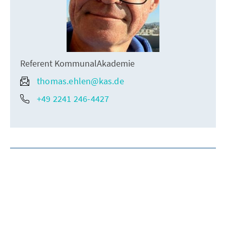
Referent KommunalAkademie
thomas.ehlen@kas.de
+49 2241 246-4427