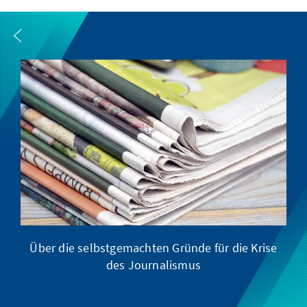
Über die selbstgemachten Gründe für die Krise
D
des Journalismus