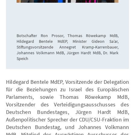
Botschafter Ron Prosor, Thomas Röwekamp MdB,
Hildegard Bentele MdEP, Minister Gideon Sa’ar,
Stiftungsvorsitzende Annegret Kramp-Karrenbauer,
Johannes Volkmann MdB, Jürgen Hardt MdB, Dr. Mark
Speich
Hildegard Bentele MdEP, Vorsitzende der Delegation
für die Beziehungen zu Israel des Europäischen
Parlaments, sowie Thomas Röwekamp MdB,
Vorsitzender des Verteidigungsausschusses des
Deutschen Bundestages, Jürgen Hardt MdB,
Außenpolitischer Sprecher der CDU/CSU-Fraktion im
Deutschen Bundestag, und Johannes Volkmann
MdB, Mitglied des Auswärtigen Ausschusses des