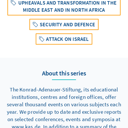
UPHEAVALS AND TRANSFORMATION IN THE
MIDDLE EAST AND IN NORTH AFRICA
SECURITY AND DEFENCE
ATTACK ON ISRAEL
About this series
The Konrad-Adenauer-Stiftung, its educational
institutions, centres and foreign offices, offer
several thousand events on various subjects each
year. We provide up to date and exclusive reports
on selected conferences, events and symposia at
www.kas.de. In addition to a summary of the