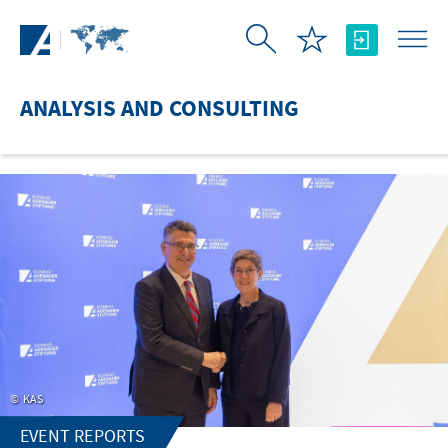
Skip to Main Content
ANALYSIS AND CONSULTING
KAS
EVENT REPORTS