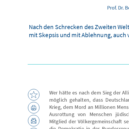
Prof. Dr. 
Nach den Schrecken des Zweiten Welt
mit Skepsis und mit Ablehnung, auch v
Wer hätte es nach dem Sieg der All
möglich gehalten, dass Deutschla
Krieg, dem Mord an Millionen Mens
Ausrottung von Menschen jüdisc
Mitglied der Völkergemeinschaft s
die Demokratie in der Bundesrep