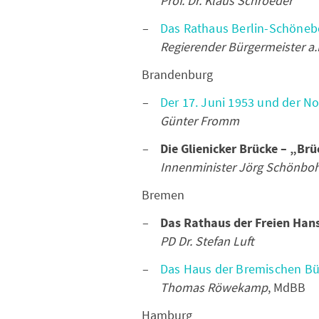
Prof. Dr. Klaus Schroeder
Das Rathaus Berlin-Schöneb
Regierender Bürgermeister a.
Brandenburg
Der 17. Juni 1953 und der N
Günter Fromm
Die Glienicker Brücke – „Brü
Innenminister Jörg Schönb
Bremen
Das Rathaus der Freien Han
PD Dr. Stefan Luft
Das Haus der Bremischen Bü
Thomas Röwekamp
, MdBB
Hamburg