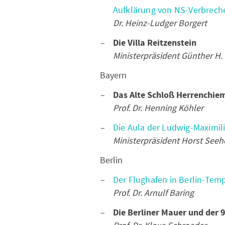
Aufklärung von NS-Verbrech
Dr. Heinz-Ludger Borgert
Die Villa Reitzenstein
Ministerpräsident Günther H.
Bayern
Das Alte Schloß Herrenchie
Prof. Dr. Henning Köhler
Die Aula der Ludwig-Maximil
Ministerpräsident Horst Seeh
Berlin
Der Flughafen in Berlin-Tem
Prof. Dr. Arnulf Baring
Die Berliner Mauer und der