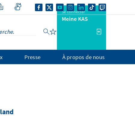
Se connecter
Meine KAS
x
Presse
À propos de nous
hland