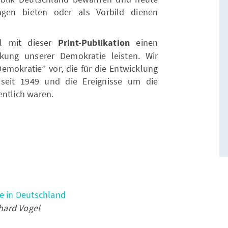
ngen bieten oder als Vorbild dienen
ll mit dieser
Print-Publikation
einen
kung unserer Demokratie leisten. Wir
Demokratie” vor, die für die Entwicklung
seit 1949 und die Ereignisse um die
entlich waren.
ie in Deutschland
nhard Vogel