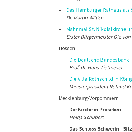
Das Hamburger Rathaus als S
Dr. Martin Willich
Mahnmal St. Nikolaikirche 
Erster Bürgermeister Ole von
Hessen
Die Deutsche Bundesbank
Prof. Dr. Hans Tietmeyer
Die Villa Rothschild in Köni
Ministerpräsident Roland K
Mecklenburg-Vorpommern
Die Kirche in Proseken
Helga Schubert
Das Schloss Schwerin - Sit