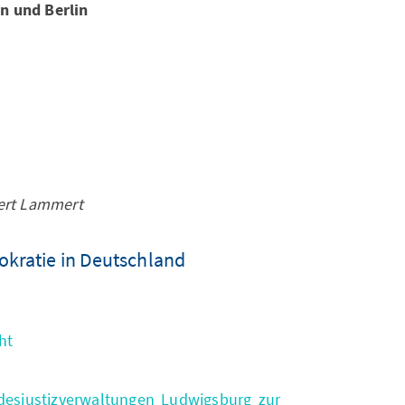
n und Berlin
bert Lammert
okratie in Deutschland
ht
ndesjustizverwaltungen Ludwigsburg zur