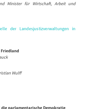
und Minister für Wirtschaft, Arbeit und
telle der Landesjustizverwaltungen in
 Friedland
Jauck
ristian Wulff
 die parlamentarische Demokratie