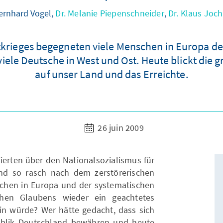
Bernhard Vogel,
Dr. Melanie Piepenschneider
,
Dr. Klaus Joc
krieges begegneten viele Menschen in Europa d
iele Deutsche in West und Ost. Heute blickt die 
auf unser Land und das Erreichte.
26 juin 2009
iierten über den Nationalsozialismus für
nd so rasch nach dem zerstörerischen
chen in Europa und der systematischen
hen Glaubens wieder ein geachtetes
ein würde? Wer hätte gedacht, dass sich
ublik Deutschland bewähren und heute