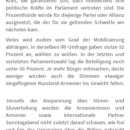
Kraft, die garantieren soll, dass mindestens drei
politische Kräfte im Parlament vertreten sind. Die
Prozenthürde würde für diejenige Partei oder Allianz
ausgesetzt, die der für sie geltenden Schwelle am
nächsten kam.
Vieles wird zudem vom Grad der Mobilisierung
abhängen. In derselben IRI-Umfrage gaben stolze 92
Prozent an, wählen zu wollen. In der letzten und
vorletzten Parlamentswahl lag die Beteiligung noch
unter 50 Prozent. Je mehr Bürger mitmachen, desto
weniger würden auch die Stimmen etwaiger
eingeflogener Russland-Armenier ins Gewicht fallen.
Jenseits der Anspannung über Stimm- und
Sitzverteilung werden die Armenierinnen und
Armenier sowie internationale Partner
Sonntagabend nicht zuletzt darauf schauen, wie frei
und fair der Urnengang über die Bühne gebracht