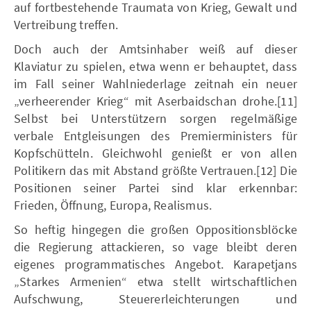
auf fortbestehende Traumata von Krieg, Gewalt und
Vertreibung treffen.
Doch auch der Amtsinhaber weiß auf dieser
Klaviatur zu spielen, etwa wenn er behauptet, dass
im Fall seiner Wahlniederlage zeitnah ein neuer
„verheerender Krieg“ mit Aserbaidschan drohe.[11]
Selbst bei Unterstützern sorgen regelmäßige
verbale Entgleisungen des Premierministers für
Kopfschütteln. Gleichwohl genießt er von allen
Politikern das mit Abstand größte Vertrauen.[12] Die
Positionen seiner Partei sind klar erkennbar:
Frieden, Öffnung, Europa, Realismus.
So heftig hingegen die großen Oppositionsblöcke
die Regierung attackieren, so vage bleibt deren
eigenes programmatisches Angebot. Karapetjans
„Starkes Armenien“ etwa stellt wirtschaftlichen
Aufschwung, Steuererleichterungen und