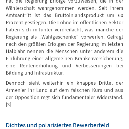
hat die Regierung Erfolge vorzuweisen, die in der
Wählerschaft wahrgenommen werden. Seit ihrem
Amtsantritt ist das Bruttoinlandsprodukt um 60
Prozent gestiegen. Die Löhne im öffentlichen Sektor
haben sich mitunter verdreifacht, was manche der
Regierung als „Wahlgeschenke“ vorwerfen. Gefragt
nach den größten Erfolgen der Regierung im letzten
Halbjahr nennen die Menschen unter anderem die
Einführung einer allgemeinen Krankenversicherung,
eine Rentenerhöhung und Verbesserungen bei
Bildung und Infrastruktur.
Dennoch sieht weiterhin ein knappes Drittel der
Armenier ihr Land auf dem falschen Kurs und aus
der Opposition regt sich fundamentaler Widerstand.
[3]
Dichtes und polarisiertes Bewerberfeld