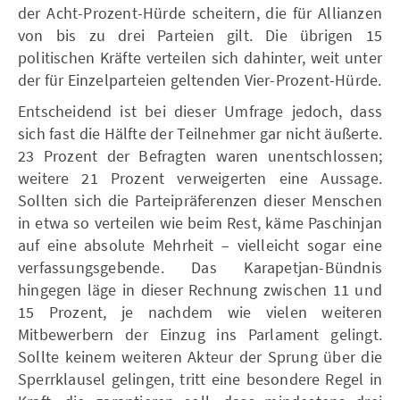
der Acht-Prozent-Hürde scheitern, die für Allianzen
von bis zu drei Parteien gilt. Die übrigen 15
politischen Kräfte verteilen sich dahinter, weit unter
der für Einzelparteien geltenden Vier-Prozent-Hürde.
Entscheidend ist bei dieser Umfrage jedoch, dass
sich fast die Hälfte der Teilnehmer gar nicht äußerte.
23 Prozent der Befragten waren unentschlossen;
weitere 21 Prozent verweigerten eine Aussage.
Sollten sich die Parteipräferenzen dieser Menschen
in etwa so verteilen wie beim Rest, käme Paschinjan
auf eine absolute Mehrheit – vielleicht sogar eine
verfassungsgebende. Das Karapetjan-Bündnis
hingegen läge in dieser Rechnung zwischen 11 und
15 Prozent, je nachdem wie vielen weiteren
Mitbewerbern der Einzug ins Parlament gelingt.
Sollte keinem weiteren Akteur der Sprung über die
Sperrklausel gelingen, tritt eine besondere Regel in