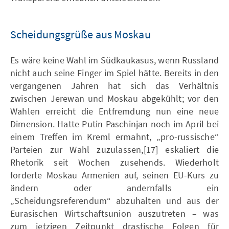
Scheidungsgrüße aus Moskau
Es wäre keine Wahl im Südkaukasus, wenn Russland
nicht auch seine Finger im Spiel hätte. Bereits in den
vergangenen Jahren hat sich das Verhältnis
zwischen Jerewan und Moskau abgekühlt; vor den
Wahlen erreicht die Entfremdung nun eine neue
Dimension. Hatte Putin Paschinjan noch im April bei
einem Treffen im Kreml ermahnt, „pro-russische“
Parteien zur Wahl zuzulassen,[17] eskaliert die
Rhetorik seit Wochen zusehends. Wiederholt
forderte Moskau Armenien auf, seinen EU-Kurs zu
ändern oder andernfalls ein
„Scheidungsreferendum“ abzuhalten und aus der
Eurasischen Wirtschaftsunion auszutreten – was
zum jetzigen Zeitpunkt drastische Folgen für