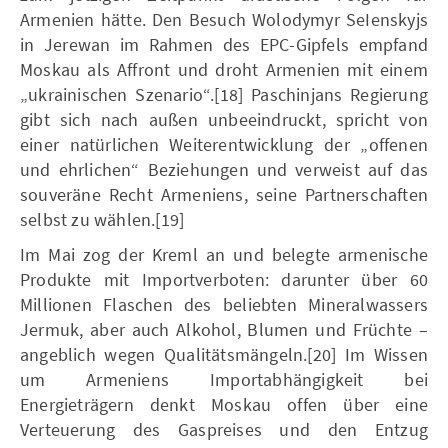
Armenien hätte. Den Besuch Wolodymyr SeIenskyjs
in Jerewan im Rahmen des EPC-Gipfels empfand
Moskau als Affront und droht Armenien mit einem
„ukrainischen Szenario“.[18] Paschinjans Regierung
gibt sich nach außen unbeeindruckt, spricht von
einer natürlichen Weiterentwicklung der „offenen
und ehrlichen“ Beziehungen und verweist auf das
souveräne Recht Armeniens, seine Partnerschaften
selbst zu wählen.[19]
Im Mai zog der Kreml an und belegte armenische
Produkte mit Importverboten: darunter über 60
Millionen Flaschen des beliebten Mineralwassers
Jermuk, aber auch Alkohol, Blumen und Früchte –
angeblich wegen Qualitätsmängeln.[20] Im Wissen
um Armeniens Importabhängigkeit bei
Energieträgern denkt Moskau offen über eine
Verteuerung des Gaspreises und den Entzug