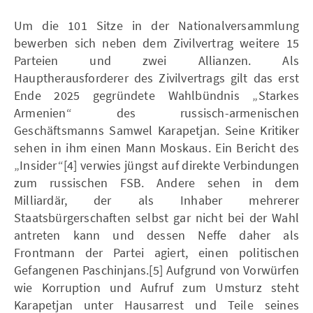
Um die 101 Sitze in der Nationalversammlung
bewerben sich neben dem Zivilvertrag weitere 15
Parteien und zwei Allianzen. Als
Hauptherausforderer des Zivilvertrags gilt das erst
Ende 2025 gegründete Wahlbündnis „Starkes
Armenien“ des russisch-armenischen
Geschäftsmanns Samwel Karapetjan. Seine Kritiker
sehen in ihm einen Mann Moskaus. Ein Bericht des
„Insider“[4] verwies jüngst auf direkte Verbindungen
zum russischen FSB. Andere sehen in dem
Milliardär, der als Inhaber mehrerer
Staatsbürgerschaften selbst gar nicht bei der Wahl
antreten kann und dessen Neffe daher als
Frontmann der Partei agiert, einen politischen
Gefangenen Paschinjans.[5] Aufgrund von Vorwürfen
wie Korruption und Aufruf zum Umsturz steht
Karapetjan unter Hausarrest und Teile seines