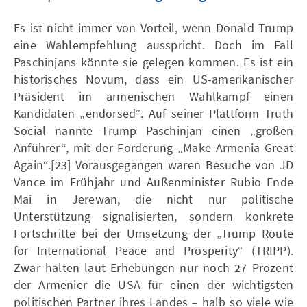
Es ist nicht immer von Vorteil, wenn Donald Trump
eine Wahlempfehlung ausspricht. Doch im Fall
Paschinjans könnte sie gelegen kommen. Es ist ein
historisches Novum, dass ein US-amerikanischer
Präsident im armenischen Wahlkampf einen
Kandidaten „endorsed“. Auf seiner Plattform Truth
Social nannte Trump Paschinjan einen „großen
Anführer“, mit der Forderung „Make Armenia Great
Again“.[23] Vorausgegangen waren Besuche von JD
Vance im Frühjahr und Außenminister Rubio Ende
Mai in Jerewan, die nicht nur politische
Unterstützung signalisierten, sondern konkrete
Fortschritte bei der Umsetzung der „Trump Route
for International Peace and Prosperity“ (TRIPP).
Zwar halten laut Erhebungen nur noch 27 Prozent
der Armenier die USA für einen der wichtigsten
politischen Partner ihres Landes – halb so viele wie