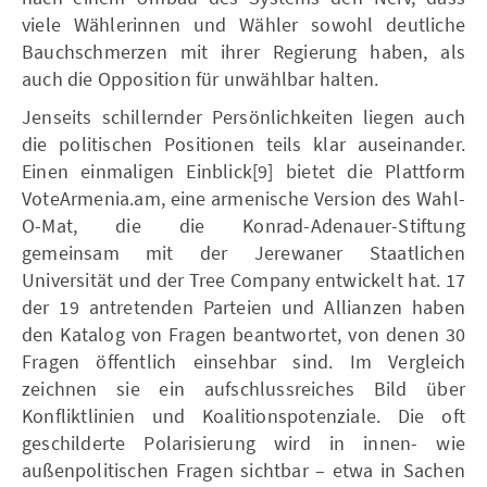
viele Wählerinnen und Wähler sowohl deutliche
Bauchschmerzen mit ihrer Regierung haben, als
auch die Opposition für unwählbar halten.
Jenseits schillernder Persönlichkeiten liegen auch
die politischen Positionen teils klar auseinander.
Einen einmaligen Einblick[9] bietet die Plattform
VoteArmenia.am, eine armenische Version des Wahl-
O-Mat, die die Konrad-Adenauer-Stiftung
gemeinsam mit der Jerewaner Staatlichen
Universität und der Tree Company entwickelt hat. 17
der 19 antretenden Parteien und Allianzen haben
den Katalog von Fragen beantwortet, von denen 30
Fragen öffentlich einsehbar sind. Im Vergleich
zeichnen sie ein aufschlussreiches Bild über
Konfliktlinien und Koalitionspotenziale. Die oft
geschilderte Polarisierung wird in innen- wie
außenpolitischen Fragen sichtbar – etwa in Sachen