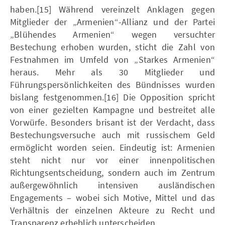
haben.[15] Während vereinzelt Anklagen gegen
Mitglieder der „Armenien“-Allianz und der Partei
„Blühendes Armenien“ wegen versuchter
Bestechung erhoben wurden, sticht die Zahl von
Festnahmen im Umfeld von „Starkes Armenien“
heraus. Mehr als 30 Mitglieder und
Führungspersönlichkeiten des Bündnisses wurden
bislang festgenommen.[16] Die Opposition spricht
von einer gezielten Kampagne und bestreitet alle
Vorwürfe. Besonders brisant ist der Verdacht, dass
Bestechungsversuche auch mit russischem Geld
ermöglicht worden seien. Eindeutig ist: Armenien
steht nicht nur vor einer innenpolitischen
Richtungsentscheidung, sondern auch im Zentrum
außergewöhnlich intensiven ausländischen
Engagements – wobei sich Motive, Mittel und das
Verhältnis der einzelnen Akteure zu Recht und
Transparenz erheblich unterscheiden.