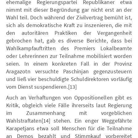
ehemalige Regierungspartei Republikaner etwa
nimmt mit dieser Begründung gar nicht erst an der
Wahl teil. Doch während der Zivilvertrag bemüht ist,
sich als demokratische Kraft zu inszenieren, die mit
den autoritären Praktiken der Vergangenheit
gebrochen hat, gab es diverse Berichte, dass bei
Wahlkampfauftritten des Premiers Lokalbeamte
oder Lehrerinnen zur Teilnahme mobilisiert worden
seien. In einem konkreten Fall in der Provinz
Aragazotn versuchte Paschinjan gegenzusteuern
und ließ vier beschuldigte Schuldirektoren vorläufig
vom Dienst suspendieren.[13]
Auch an Verhaftungen von Oppositionellen gibt es
Kritik, obgleich viele Fälle ihrerseits laut Regierung
im Zusammenhang mit vorgeblichen
Wahlstraftaten[14] stehen. Ein enger Weggefährte
Karapetjans etwa soll Menschen für die Teilnahme
an Demos bezahlt und Stimmkauf vorbereitet