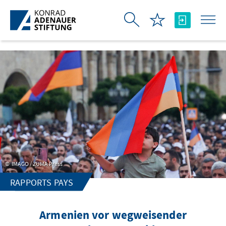
Saut au contenu principal
IMAGO / ZUMA Press
RAPPORTS PAYS
Armenien vor wegweisender