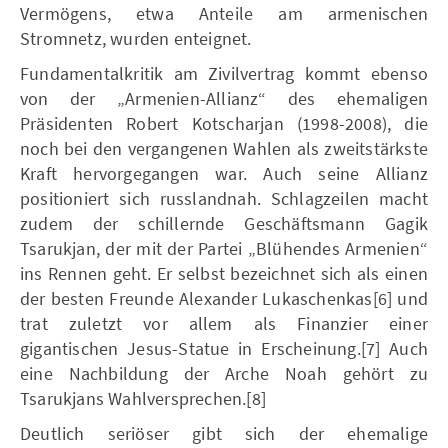
Vermögens, etwa Anteile am armenischen
Stromnetz, wurden enteignet.
Fundamentalkritik am Zivilvertrag kommt ebenso
von der „Armenien-Allianz“ des ehemaligen
Präsidenten Robert Kotscharjan (1998-2008), die
noch bei den vergangenen Wahlen als zweitstärkste
Kraft hervorgegangen war. Auch seine Allianz
positioniert sich russlandnah. Schlagzeilen macht
zudem der schillernde Geschäftsmann Gagik
Tsarukjan, der mit der Partei „Blühendes Armenien“
ins Rennen geht. Er selbst bezeichnet sich als einen
der besten Freunde Alexander Lukaschenkas[6] und
trat zuletzt vor allem als Finanzier einer
gigantischen Jesus-Statue in Erscheinung.[7] Auch
eine Nachbildung der Arche Noah gehört zu
Tsarukjans Wahlversprechen.[8]
Deutlich seriöser gibt sich der ehemalige