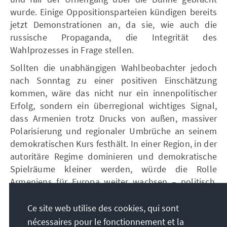
wurde. Einige Oppositionsparteien kündigen bereits
jetzt Demonstrationen an, da sie, wie auch die
russische Propaganda, die Integrität des
Wahlprozesses in Frage stellen.
Sollten die unabhängigen Wahlbeobachter jedoch
nach Sonntag zu einer positiven Einschätzung
kommen, wäre das nicht nur ein innenpolitischer
Erfolg, sondern ein überregional wichtiges Signal,
dass Armenien trotz Drucks von außen, massiver
Polarisierung und regionaler Umbrüche an seinem
demokratischen Kurs festhält. In einer Region, in der
autoritäre Regime dominieren und demokratische
Spielräume kleiner werden, würde die Rolle
Armeniens für Europa weiter wachsen – politisch,
strategisch und symbolisch. Die Chancen darauf
stehen gut.
Ce site web utilise des cookies, qui sont
nécessaires pour le fonctionnement et la