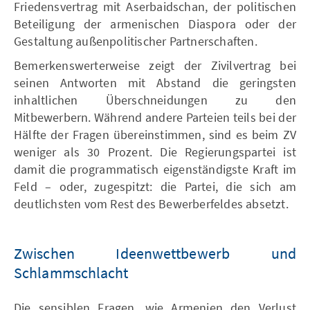
Friedensvertrag mit Aserbaidschan, der politischen
Beteiligung der armenischen Diaspora oder der
Gestaltung außenpolitischer Partnerschaften.
Bemerkenswerterweise zeigt der Zivilvertrag bei
seinen Antworten mit Abstand die geringsten
inhaltlichen Überschneidungen zu den
Mitbewerbern. Während andere Parteien teils bei der
Hälfte der Fragen übereinstimmen, sind es beim ZV
weniger als 30 Prozent. Die Regierungspartei ist
damit die programmatisch eigenständigste Kraft im
Feld – oder, zugespitzt: die Partei, die sich am
deutlichsten vom Rest des Bewerberfeldes absetzt.
Zwischen Ideenwettbewerb und
Schlammschlacht
Die sensiblen Fragen, wie Armenien den Verlust