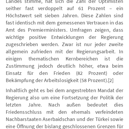
Landes stimme, hat sich die Zahl der Optimisten
seither fast verdoppelt auf 61 Prozent – ein
Höchstwert seit sieben Jahren. Diese Zahlen sind
fast identisch mit dem gemessenen Vertrauen in das
Amt des Premierministers. Umfragen zeigen, dass
wichtige positive Entwicklungen der Regierung
zugeschrieben werden. Zwar ist nur jeder zweite
allgemein zufrieden mit der Regierungsarbeit. In
einigen thematischen Kernbereichen ist die
Zustimmung jedoch deutlich höher, etwa beim
Einsatz für den Frieden (82 Prozent) oder
Bekämpfung der Arbeitslosigkeit (58 Prozent).[2]
Inhaltlich geht es bei dem angestrebten Mandat der
Regierung also um eine Fortsetzung der Politik der
letzten Jahre. Nach außen bedeutet dies
Friedensschluss mit den ehemals verfeindeten
Nachbarstaaten Aserbaidschan und der Türkei sowie
eine Öffnung der bislang geschlossenen Grenzen für