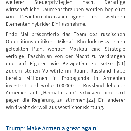
weiterer Steuerprivilegien nach. Derartige
wirtschaftliche Daumenschrauben werden begleitet
von Desinformationskampagnen und weiteren
Elementen hybrider Einflussnahme.
Ende Mai präsentierte das Team des russischen
Oppositionspolitikers Mikhail Khodorkovsky einen
geleakten Plan, wonach Moskau eine Strategie
verfolge, Paschinjan von der Macht zu verdrängen
und auf Figuren wie Karapetjan zu setzen.[21]
Zudem stehen Vorwürfe im Raum, Russland habe
bereits Millionen in Propaganda in Armenien
investiert und wolle 100.000 in Russland lebende
Armenier auf „Heimaturlaub“ schicken, um dort
gegen die Regierung zu stimmen.[22] Ein anderer
Wind weht derweil aus westlicher Richtung.
Trump: Make Armenia great again!