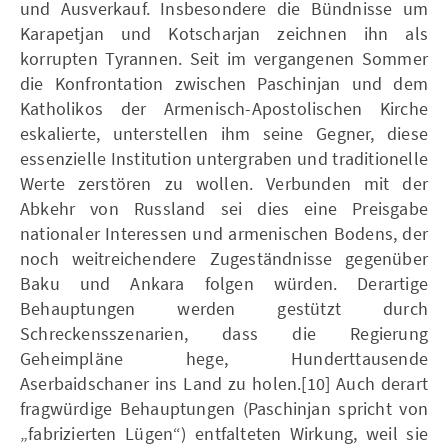
und Ausverkauf. Insbesondere die Bündnisse um
Karapetjan und Kotscharjan zeichnen ihn als
korrupten Tyrannen. Seit im vergangenen Sommer
die Konfrontation zwischen Paschinjan und dem
Katholikos der Armenisch-Apostolischen Kirche
eskalierte, unterstellen ihm seine Gegner, diese
essenzielle Institution untergraben und traditionelle
Werte zerstören zu wollen. Verbunden mit der
Abkehr von Russland sei dies eine Preisgabe
nationaler Interessen und armenischen Bodens, der
noch weitreichendere Zugeständnisse gegenüber
Baku und Ankara folgen würden. Derartige
Behauptungen werden gestützt durch
Schreckensszenarien, dass die Regierung
Geheimpläne hege, Hunderttausende
Aserbaidschaner ins Land zu holen.[10] Auch derart
fragwürdige Behauptungen (Paschinjan spricht von
„fabrizierten Lügen“) entfalteten Wirkung, weil sie