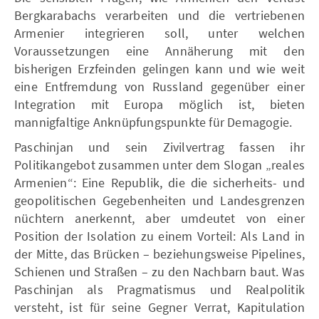
Bergkarabachs verarbeiten und die vertriebenen
Armenier integrieren soll, unter welchen
Voraussetzungen eine Annäherung mit den
bisherigen Erzfeinden gelingen kann und wie weit
eine Entfremdung von Russland gegenüber einer
Integration mit Europa möglich ist, bieten
mannigfaltige Anknüpfungspunkte für Demagogie.
Paschinjan und sein Zivilvertrag fassen ihr
Politikangebot zusammen unter dem Slogan „reales
Armenien“: Eine Republik, die die sicherheits- und
geopolitischen Gegebenheiten und Landesgrenzen
nüchtern anerkennt, aber umdeutet von einer
Position der Isolation zu einem Vorteil: Als Land in
der Mitte, das Brücken – beziehungsweise Pipelines,
Schienen und Straßen – zu den Nachbarn baut. Was
Paschinjan als Pragmatismus und Realpolitik
versteht, ist für seine Gegner Verrat, Kapitulation