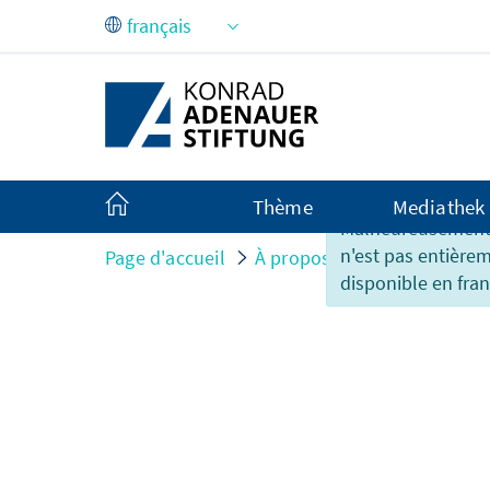
Saut au contenu principal
Thème
Mediathek
Malheureusement,
n'est pas entière
Page d'accueil
À propos de nous
Organi
disponible en fran