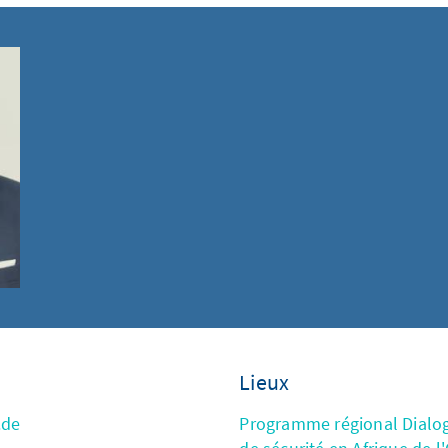
Lieux
.de
Programme régional Dialogu