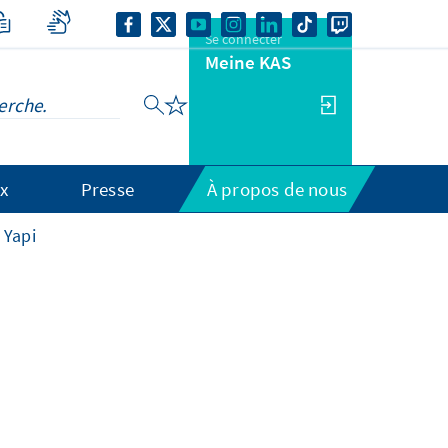
Se connecter
Meine KAS
x
Presse
À propos de nous
 Yapi