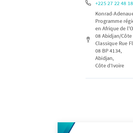
+225 27 22 48 18
Konrad-Adenauer-
Programme régio
en Afrique de l'
08 Abidjan/Côte 
Classique Rue F
08 BP 4134,
Abidjan,
Côte d’Ivoire