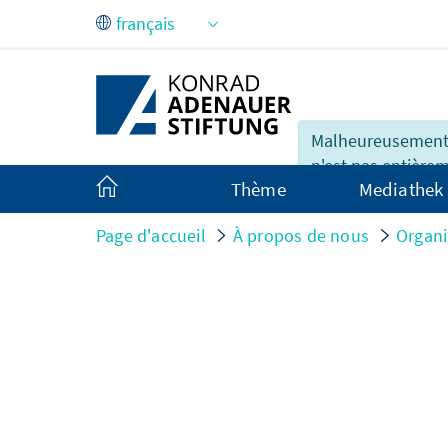
Saut au contenu principal
Malheureusement,
n'est pas entière
Thème
Mediathek
disponible en fran
Page d'accueil
À propos de nous
Organi