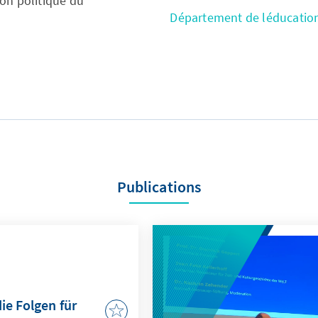
on politique du
Département de léducation
Publications
ie Folgen für