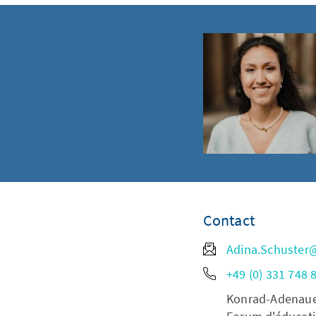
Contact
Adina.Schuster
+49 (0) 331 748 
Konrad-Adenauer-