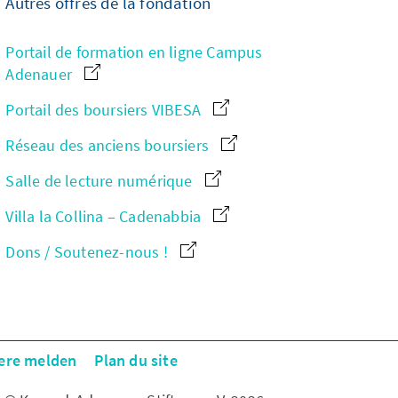
Autres offres de la fondation
Portail de formation en ligne Campus
Adenauer
Portail des boursiers VIBESA
Réseau des anciens boursiers
Salle de lecture numérique
Villa la Collina – Cadenabbia
Dons / Soutenez-nous !
iere melden
Plan du site