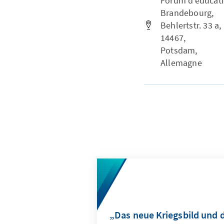
Forum d'éducati
Brandebourg,
Behlertstr. 33 a,
14467,
Potsdam,
Allemagne
„Das neue Kriegsbild und d