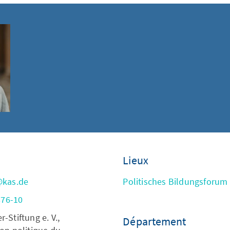
Lieux
@kas.de
Politisches Bildungsforu
876-10
Stiftung e. V.,
Département