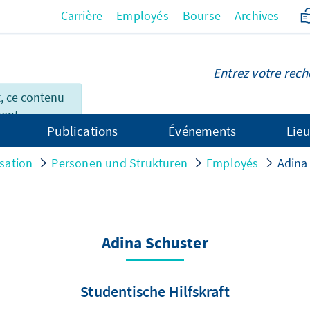
Carrière
Employés
Bourse
Archives
 ce contenu
ment
Publications
Événements
Lieu
çais.
sation
Personen und Strukturen
Employés
Adina
Adina Schuster
Studentische Hilfskraft