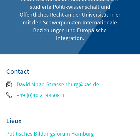
studierte Politikwissenschaft und
Öffentliches Recht an der Universität Trier
mit den Schwerpunkten Internationale
Beziehungen und Europäische
Integration.
Contact
David.Mbae-Strassenburg@kas.de
+49 (0)40 2198508-1
Lieux
Politisches Bildungsforum Hamburg