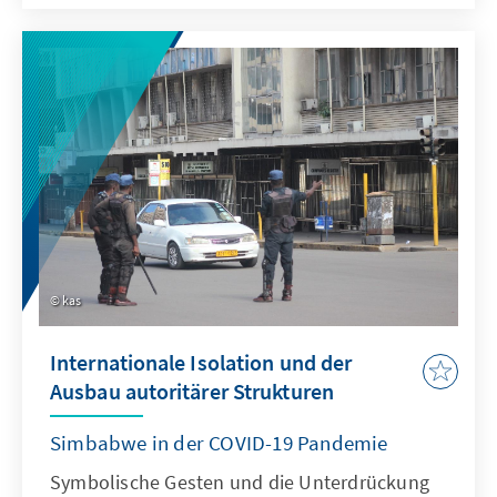
wie 263Chat aus Simbabwe und das
afrikaweite Projekt The Continent
eindrucksvoll demonstrieren.
kas
Internationale Isolation und der
Ausbau autoritärer Strukturen
Simbabwe in der COVID-19 Pandemie
Symbolische Gesten und die Unterdrückung