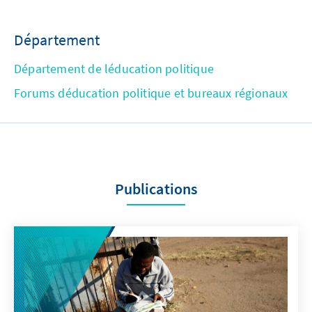
Département
Département de léducation politique
Forums déducation politique et bureaux régionaux
Publications