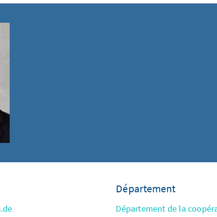
Département
s.de
Département de la coopér