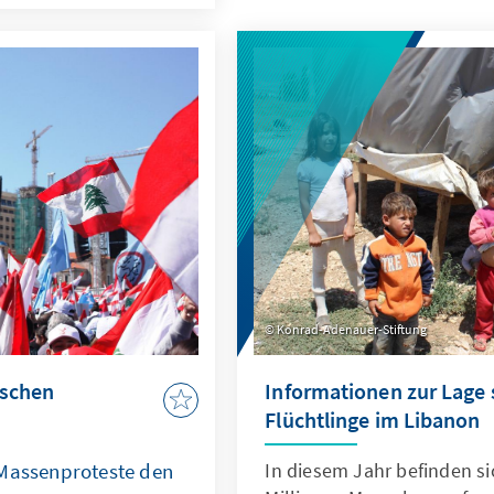
Konrad-Adenauer-Stiftung
ischen
Informationen zur Lage 
Flüchtlinge im Libanon
 Massenproteste den
In diesem Jahr befinden s