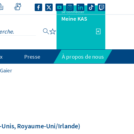
Se connecter
Meine KAS
x
Presse
À propos de nous
 Gaier
s-Unis, Royaume-Uni/Irlande)