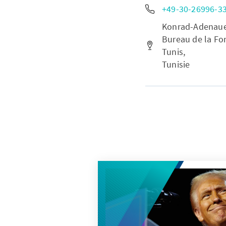
+49-30-26996-3
Konrad-Adenauer-
Bureau de la Fon
Tunis,
Tunisie