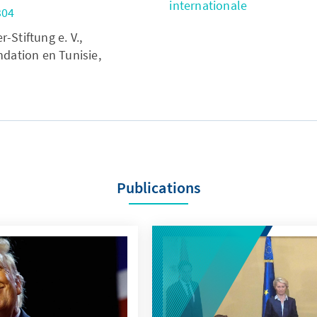
internationale
304
Stiftung e. V.,
dation en Tunisie,
Publications