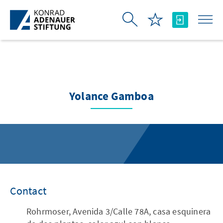
Saut au contenu principal
Yolance Gamboa
Contact
Rohrmoser, Avenida 3/Calle 78A, casa esquinera