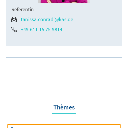
Referentin
tanissa.conradi@kas.de
+49 611 15 75 9814
Thèmes