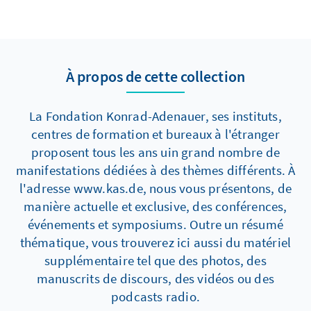
À propos de cette collection
La Fondation Konrad-Adenauer, ses instituts,
centres de formation et bureaux à l'étranger
proposent tous les ans uin grand nombre de
manifestations dédiées à des thèmes différents. À
l'adresse www.kas.de, nous vous présentons, de
manière actuelle et exclusive, des conférences,
événements et symposiums. Outre un résumé
thématique, vous trouverez ici aussi du matériel
supplémentaire tel que des photos, des
manuscrits de discours, des vidéos ou des
podcasts radio.