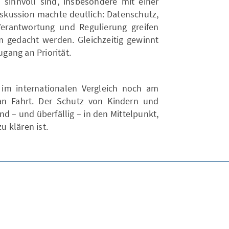
innvoll sind, insbesondere mit einer
iskussion machte deutlich: Datenschutz,
Verantwortung und Regulierung greifen
gedacht werden. Gleichzeitig gewinnt
gang an Priorität.
 im internationalen Vergleich noch am
an Fahrt. Der Schutz von Kindern und
 – und überfällig – in den Mittelpunkt,
 klären ist.