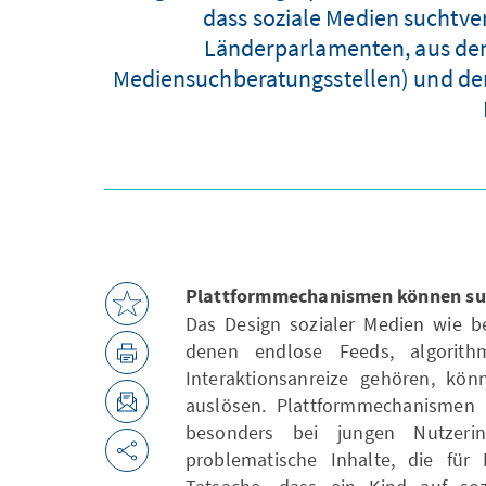
dass soziale Medien suchtv
Länderparlamenten, aus dem
Mediensuchberatungsstellen) und dem 
Plattformmechanismen können su
Das Design sozialer Medien wie be
denen endlose Feeds, algorith
Interaktionsanreize gehören, kö
auslösen. Plattformmechanismen 
besonders bei jungen Nutzer
problematische Inhalte, die für