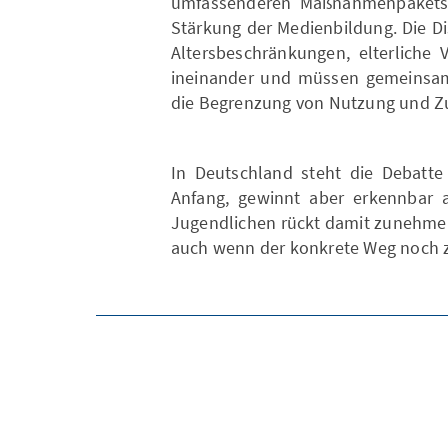
umfassenderen Maßnahmenpakets s
Stärkung der Medienbildung. Die D
Altersbeschränkungen, elterliche 
ineinander und müssen gemeinsam 
die Begrenzung von Nutzung und Zu
In Deutschland steht die Debatte
Anfang, gewinnt aber erkennbar 
Jugendlichen rückt damit zunehmend
auch wenn der konkrete Weg noch zu