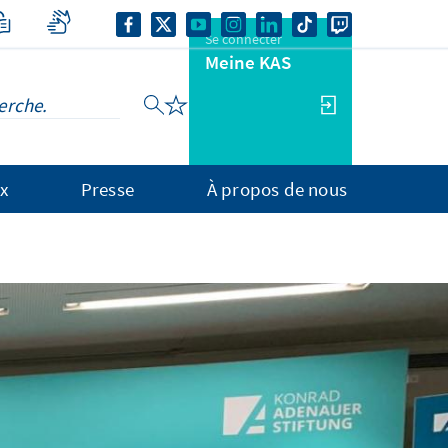
Se connecter
Meine KAS
x
Presse
À propos de nous