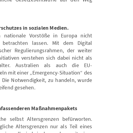
schutzes in sozialen Medien.
h nationale Vorstöße in Europa nicht
betrachten lassen. Mit dem Digital
scher Regulierungsrahmen, der weiter
itiativen verstehen sich dabei nicht als
alter. Australien als auch die EU-
eln mit einer „Emergency-Situation“ des
. Die Notwendigkeit, zu handeln, wurde
reifend gesehen.
s umfassenderen Maßnahmenpakets
iche selbst Altersgrenzen befürworten.
liche Altersgrenzen nur als Teil eines