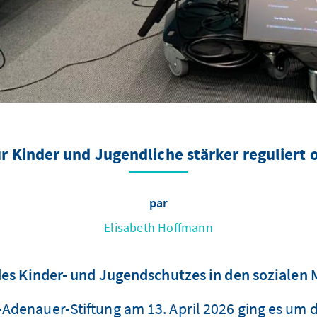
ür Kinder und Jugendliche stärker reguliert
par
Elisabeth Hoffmann
es Kinder- und Jugendschutzes in den sozialen 
Adenauer-Stiftung am 13. April 2026 ging es um di