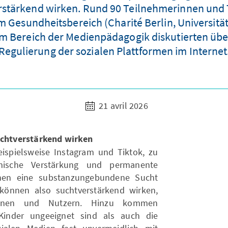
erstärkend wirken. Rund 90 Teilnehmerinnen und
 Gesundheitsbereich (Charité Berlin, Universitä
Bereich der Medienpädagogik diskutierten über 
Regulierung der sozialen Plattformen im Internet
21 avril 2026
chtverstärkend wirken
ispielsweise Instagram und Tiktok, zu
mische Verstärkung und permanente
nnen eine substanzungebundene Sucht
können also suchtverstärkend wirken,
innen und Nutzern. Hinzu kommen
 Kinder ungeeignet sind als auch die