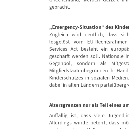
gebracht.
„Emergency-Situation“ des Kinder
Zugleich wird deutlich, dass sic
losgelöst vom EU-Rechtsrahmen 
Services Act besteht ein europäi
geschärft werden soll. Nationale In
Gegenpol, sondern als Mitgest
Mitgliedstaatenbegründen ihr Hand
Kinderschutzes in sozialen Medien
dabei in allen Ländern parteiüberg
Altersgrenzen nur als Teil eine
Auffällig ist, dass viele Jugendl
Allerdings wurde betont, dass mög