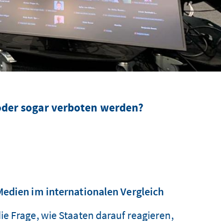
 oder sogar verboten werden?
Medien im internationalen Vergleich
e Frage, wie Staaten darauf reagieren,