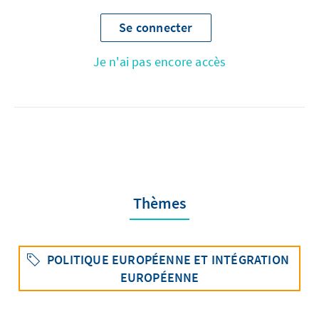
Se connecter
Je n'ai pas encore accès
Thèmes
POLITIQUE EUROPÉENNE ET INTÉGRATION
EUROPÉENNE