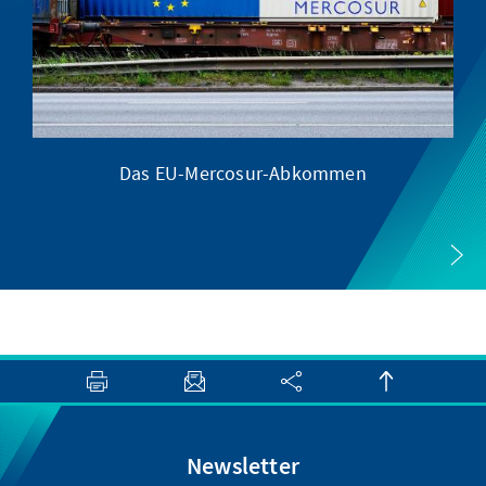
Das EU-Mercosur-Abkommen
zw
Newsletter