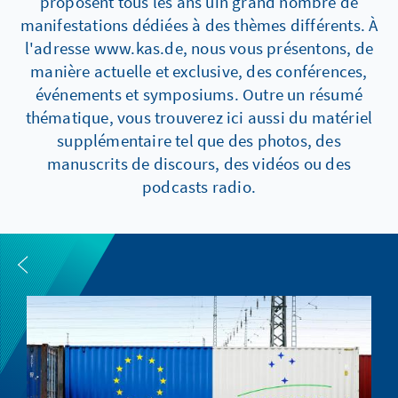
proposent tous les ans uin grand nombre de
manifestations dédiées à des thèmes différents. À
l'adresse www.kas.de, nous vous présentons, de
manière actuelle et exclusive, des conférences,
événements et symposiums. Outre un résumé
thématique, vous trouverez ici aussi du matériel
supplémentaire tel que des photos, des
manuscrits de discours, des vidéos ou des
podcasts radio.