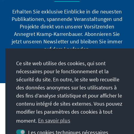
Erhalten Sie exklusive Einblicke in die neuesten
Publikationen, spannende Veranstaltungen und
Projekte direkt von unserer Vorsitzenden
Annegret Kramp-Karrenbauer. Abonnieren Sie
jetzt unseren Newsletter und bleiben Sie immer
auf dem Laufenden.
Ce site web utilise des cookies, qui sont
Jetzt abonnieren
nécessaires pour le fonctionnement et la
sécurité du site. En outre, le site web recueille
des données anonymes sur les utilisateurs à
des fins d’analyse statistique et pour afficher le
Notre mission
contenu intégré de sites externes. Vous pouvez
modifier les paramètres des cookies à tout
Contact
moment.
En savoir plus
Autres offres de la fondation
Les cookies techniques nécessaires