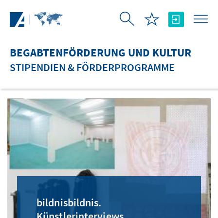
Zum Hauptinhalt springen
BEGABTENFÖRDERUNG UND KULTUR
STIPENDIEN & FÖRDERPROGRAMME
bildnisbildnis.
Künstlerinterviews