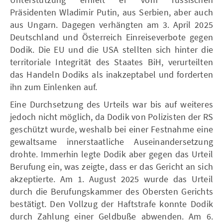
Präsidenten Wladimir Putin, aus Serbien, aber auch
aus Ungarn. Dagegen verhängten am 3. April 2025
Deutschland und Österreich Einreiseverbote gegen
Dodik. Die EU und die USA stellten sich hinter die
territoriale Integrität des Staates BiH, verurteilten
das Handeln Dodiks als inakzeptabel und forderten
ihn zum Einlenken auf.
Eine Durchsetzung des Urteils war bis auf weiteres
jedoch nicht möglich, da Dodik von Polizisten der RS
geschützt wurde, weshalb bei einer Festnahme eine
gewaltsame innerstaatliche Auseinandersetzung
drohte. Immerhin legte Dodik aber gegen das Urteil
Berufung ein, was zeigte, dass er das Gericht an sich
akzeptierte. Am 1. August 2025 wurde das Urteil
durch die Berufungskammer des Obersten Gerichts
bestätigt. Den Vollzug der Haftstrafe konnte Dodik
durch Zahlung einer Geldbuße abwenden. Am 6.