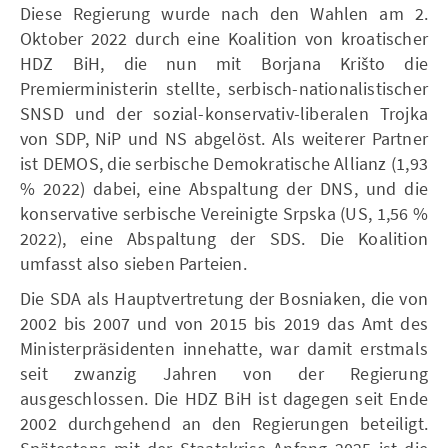
Diese Regierung wurde nach den Wahlen am 2.
Oktober 2022 durch eine Koalition von kroatischer
HDZ BiH, die nun mit Borjana Krišto die
Premierministerin stellte, serbisch-nationalistischer
SNSD und der sozial-konservativ-liberalen Trojka
von SDP, NiP und NS abgelöst. Als weiterer Partner
ist DEMOS, die serbische Demokratische Allianz (1,93
% 2022) dabei, eine Abspaltung der DNS, und die
konservative serbische Vereinigte Srpska (US, 1,56 %
2022), eine Abspaltung der SDS. Die Koalition
umfasst also sieben Parteien.
Die SDA als Hauptvertretung der Bosniaken, die von
2002 bis 2007 und von 2015 bis 2019 das Amt des
Ministerpräsidenten innehatte, war damit erstmals
seit zwanzig Jahren von der Regierung
ausgeschlossen. Die HDZ BiH ist dagegen seit Ende
2002 durchgehend an den Regierungen beteiligt.