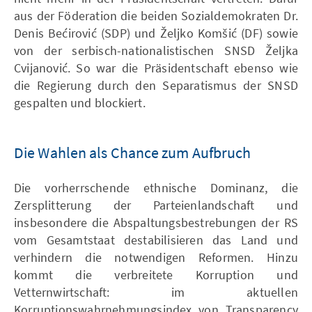
aus der Föderation die beiden Sozialdemokraten Dr.
Denis Bećirović (SDP) und Željko Komšić (DF) sowie
von der serbisch-nationalistischen SNSD Željka
Cvijanović. So war die Präsidentschaft ebenso wie
die Regierung durch den Separatismus der SNSD
gespalten und blockiert.
Die Wahlen als Chance zum Aufbruch
Die vorherrschende ethnische Dominanz, die
Zersplitterung der Parteienlandschaft und
insbesondere die Abspaltungsbestrebungen der RS
vom Gesamtstaat destabilisieren das Land und
verhindern die notwendigen Reformen. Hinzu
kommt die verbreitete Korruption und
Vetternwirtschaft: im aktuellen
Korruptionswahrnehmungsindex von Transparency