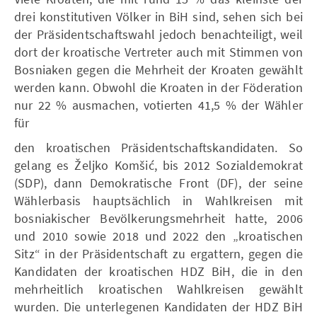
drei konstitutiven Völker in BiH sind, sehen sich bei
der Präsidentschaftswahl jedoch benachteiligt, weil
dort der kroatische Vertreter auch mit Stimmen von
Bosniaken gegen die Mehrheit der Kroaten gewählt
werden kann. Obwohl die Kroaten in der Föderation
nur 22 % ausmachen, votierten 41,5 % der Wähler
für
den kroatischen Präsidentschaftskandidaten. So
gelang es Željko Komšić, bis 2012 Sozialdemokrat
(SDP), dann Demokratische Front (DF), der seine
Wählerbasis hauptsächlich in Wahlkreisen mit
bosniakischer Bevölkerungsmehrheit hatte, 2006
und 2010 sowie 2018 und 2022 den „kroatischen
Sitz“ in der Präsidentschaft zu ergattern, gegen die
Kandidaten der kroatischen HDZ BiH, die in den
mehrheitlich kroatischen Wahlkreisen gewählt
wurden. Die unterlegenen Kandidaten der HDZ BiH