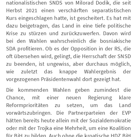
nationalistischen SNDS von Milorad Dodik, die seit
Herbst 2021 einen verschärften separatistischen
Kurs eingeschlagen hatte, ist gescheitert. Es hat mit
dazu beigetragen, das Land in eine tiefe politische
Krise zu stürzen und zurückzuwerfen. Davon wird
bei den Wahlen wahrscheinlich die bosniakische
SDA profitieren. Ob es der Opposition in der RS, die
oft übersehen wird, gelingt, die Herrschaft der SNSD
zu beenden, ist ungewiss, aber durchaus möglich,
wie zuletzt das knappe Wahlergebnis der
vorgezogenen Präsidentenwahl dort gezeigt hat.
Die kommenden Wahlen geben zumindest die
Chance, mit einer neuen Regierung klare
Reformprioritäten zu setzen, um das Land
vorwärtszubringen. Die Partnerparteien der EVP
hätten bereits heute allein mit der Sozialdemokratie
oder mit der Trojka eine Mehrheit, um eine Koalition
für BiH zu bilden. Auch ohne die kroatische HDZ BiH