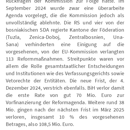
Rückfragen der Kommission zur Folge hatte. Im
September 2024 wurde zwar eine überarbeite
Agenda vorgelegt, die die Kommission jedoch als
unvollständig ablehnte. Die RS und vier von der
bosniakischen SDA regierte Kantone der Föderation
(Tuzla, Zenica-Doboj, Zentralbosnien, Una-
Sana) verhinderten eine Einigung auf die
vorgesehenen, von der EU-Kommission verlangten
113 Reformmaßnahmen. Streitpunkte waren vor
allem die Rolle gesamtstaatlicher Entscheidungen
und Institutionen wie des Verfassungsgerichts sowie
Vetorechte der Entitäten. Die neue Frist, der 4.
Dezember 2024, verstrich ebenfalls. BiH verlor damit
die erste Rate von gut 70 Mio. Euro zur
Vorfinanzierung der Reformagenda. Weitere rund 38
Mio. gingen nach der nächsten Frist im März 2025
verloren, insgesamt 10 % des vorgesehenen
Betrages, also 108,5 Mio. Euro.