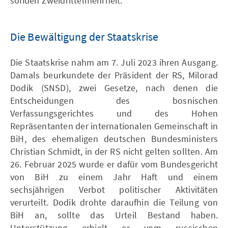
soliden Zweidrittelmehrheit.
Die Bewältigung der Staatskrise
Die Staatskrise nahm am 7. Juli 2023 ihren Ausgang.
Damals beurkundete der Präsident der RS, Milorad
Dodik (SNSD), zwei Gesetze, nach denen die
Entscheidungen des bosnischen
Verfassungsgerichtes und des Hohen
Repräsentanten der internationalen Gemeinschaft in
BiH, des ehemaligen deutschen Bundesministers
Christian Schmidt, in der RS nicht gelten sollten. Am
26. Februar 2025 wurde er dafür vom Bundesgericht
von BiH zu einem Jahr Haft und einem
sechsjährigen Verbot politischer Aktivitäten
verurteilt. Dodik drohte daraufhin die Teilung von
BiH an, sollte das Urteil Bestand haben.
Unterstützung erhielt er vom russischen