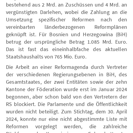
bestehend aus 2 Mrd. an Zuschüssen und 4 Mrd. an
vergünstigten Darlehen, wobei die Zahlung an die
Umsetzung spezifischer Reformen nach den
vereinbarten länderbezogenen Reformplänen
geknüpft ist. Für Bosnien und Herzegowina (BiH)
betrug der ursprüngliche Betrag 1.085 Mrd. Euro.
Das ist fast das eineinhalbfache des aktuellen
Staatshaushalts von 765 Mio. Euro.
Die Arbeit an einer Reformagenda durch Vertreter
der verschiedenen Regierungsebenen in BiH, des
Gesamtstaates, der zwei Entitäten sowie der zehn
Kantone der Föderation wurde erst im Januar 2024
begonnen, aber schon bald von den Vertretern der
RS blockiert. Die Parlamente und die Öffentlichkeit
wurden nicht beteiligt. Zum Stichtag, dem 30. April
2024, konnte nur eine nicht abgestimmte Liste mit
Reformen vorgelegt werden, die zahlreiche