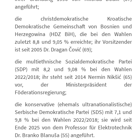
angeführt;
die christdemokratische Kroatische
Demokratische Gemeinschaft von Bosnien und
Herzegowina (HDZ BiH), die bei den Wahlen
zuletzt 8,8 und 9,05 % erreichte; ihr Vorsitzender
ist seit 2005 Dr. Dragan Čović (69);
die multiethnische Sozialdemokratische Partei
(SDP)
mit 8,2 und 9,08 % bei den Wahlen
2022/2018; ihr steht seit 2014 Nermin Nikšić (65)
vor, der Ministerpräsident der
Föderationsregierung;
die konservative (ehemals ultranationalistische)
Serbische Demokratische Partei (SDS) mit 7,1 und
9,8 % bei den Wahlen 2022/2018; sie wird seit
Ende 2025 von dem Professor für Elektrotechnik
Dr. Branko Blanuša (55) angeführt.