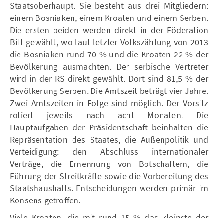
Staatsoberhaupt. Sie besteht aus drei Mitgliedern:
einem Bosniaken, einem Kroaten und einem Serben.
Die ersten beiden werden direkt in der Föderation
BiH gewählt, wo laut letzter Volkszählung von 2013
die Bosniaken rund 70 % und die Kroaten 22 % der
Bevölkerung ausmachten. Der serbische Vertreter
wird in der RS direkt gewählt. Dort sind 81,5 % der
Bevölkerung Serben. Die Amtszeit beträgt vier Jahre.
Zwei Amtszeiten in Folge sind möglich. Der Vorsitz
rotiert jeweils nach acht Monaten. Die
Hauptaufgaben der Präsidentschaft beinhalten die
Repräsentation des Staates, die Außenpolitik und
Verteidigung: den Abschluss internationaler
Verträge, die Ernennung von Botschaftern, die
Führung der Streitkräfte sowie die Vorbereitung des
Staatshaushalts. Entscheidungen werden primär im
Konsens getroffen.
Viele Kroaten, die mit rund 15 % das kleinste der