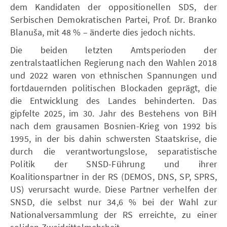
dem Kandidaten der oppositionellen SDS, der
Serbischen Demokratischen Partei, Prof. Dr. Branko
Blanuša, mit 48 % – änderte dies jedoch nichts.
Die beiden letzten Amtsperioden der
zentralstaatlichen Regierung nach den Wahlen 2018
und 2022 waren von ethnischen Spannungen und
fortdauernden politischen Blockaden geprägt, die
die Entwicklung des Landes behinderten. Das
gipfelte 2025, im 30. Jahr des Bestehens von BiH
nach dem grausamen Bosnien-Krieg von 1992 bis
1995, in der bis dahin schwersten Staatskrise, die
durch die verantwortungslose, separatistische
Politik der SNSD-Führung und ihrer
Koalitionspartner in der RS (DEMOS, DNS, SP, SPRS,
US) verursacht wurde. Diese Partner verhelfen der
SNSD, die selbst nur 34,6 % bei der Wahl zur
Nationalversammlung der RS erreichte, zu einer