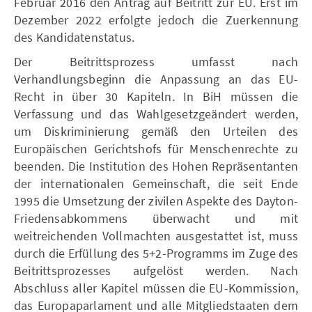
Februar 2016 den Antrag auf Beitritt zur EU. Erst im
Dezember 2022 erfolgte jedoch die Zuerkennung
des Kandidatenstatus.
Der Beitrittsprozess umfasst nach
Verhandlungsbeginn die Anpassung an das EU-
Recht in über 30 Kapiteln. In BiH müssen die
Verfassung und das Wahlgesetzgeändert werden,
um Diskriminierung gemäß den Urteilen des
Europäischen Gerichtshofs für Menschenrechte zu
beenden. Die Institution des Hohen Repräsentanten
der internationalen Gemeinschaft, die seit Ende
1995 die Umsetzung der zivilen Aspekte des Dayton-
Friedensabkommens überwacht und mit
weitreichenden Vollmachten ausgestattet ist, muss
durch die Erfüllung des 5+2-Programms im Zuge des
Beitrittsprozesses aufgelöst werden. Nach
Abschluss aller Kapitel müssen die EU-Kommission,
das Europaparlament und alle Mitgliedstaaten dem