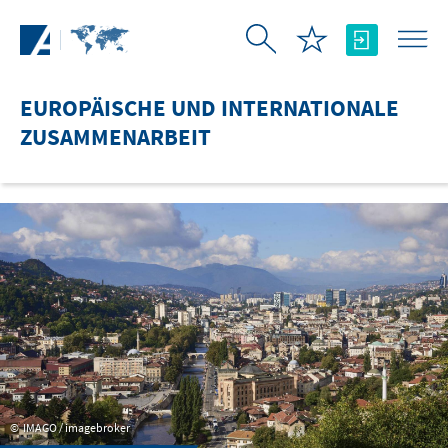
Zum Hauptinhalt springen
EUROPÄISCHE UND INTERNATIONALE
ZUSAMMENARBEIT
IMAGO / imagebroker