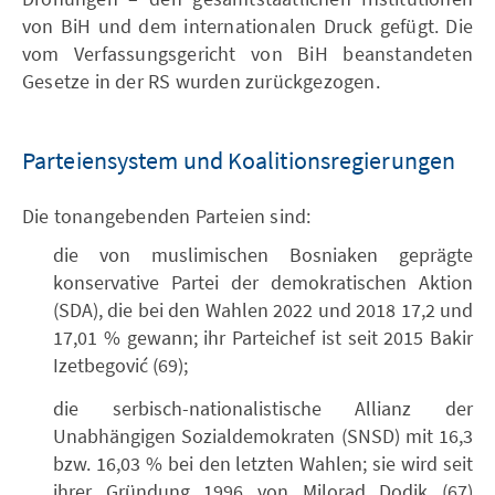
von BiH und dem internationalen Druck gefügt. Die
vom Verfassungsgericht von BiH beanstandeten
Gesetze in der RS wurden zurückgezogen.
Parteiensystem und Koalitionsregierungen
Die tonangebenden Parteien sind:
die von muslimischen Bosniaken geprägte
konservative Partei der demokratischen Aktion
(SDA), die bei den Wahlen 2022 und 2018 17,2 und
17,01 % gewann; ihr Parteichef ist seit 2015 Bakir
Izetbegović (69);
die serbisch-nationalistische Allianz der
Unabhängigen Sozialdemokraten (SNSD) mit 16,3
bzw. 16,03 % bei den letzten Wahlen; sie wird seit
ihrer Gründung 1996 von Milorad Dodik (67)