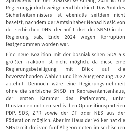
Spätestens mit der Staatskrise Anfang 2025 ist die
Regierung jedoch weitgehend blockiert. Das Amt des
Sicherheitsministers ist ebenfalls seitdem nicht
besetzt, nachdem der Amtsinhaber Nenad Nešić von
der serbischen DNS, der auf Ticket der SNSD in der
Regierung saß, Ende 2024 wegen Korruption
festgenommen worden war.
Eine neue Koalition mit der bosniakischen SDA als
größter Fraktion ist nicht möglich, da diese eine
Regierungsbeteiligung mit Blick auf die
bevorstehenden Wahlen und ihre Ausgrenzung 2022
ablehnt. Dennoch wäre eine Regierungsmehrheit
ohne die serbische SNSD im Repräsentantenhaus,
der ersten Kammer des Parlaments, unter
Umständen mit den serbischen Oppositionsparteien
PDP, SDS, ZPR sowie der DF oder NES aus der
Föderation möglich. Aber im Haus der Völker hat die
SNSD mit drei von fünf Abgeordneten im serbischen