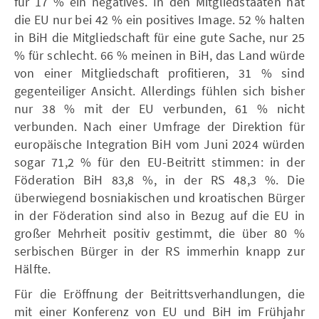
für 17 % ein negatives. In den Mitgliedstaaten hat
die EU nur bei 42 % ein positives Image. 52 % halten
in BiH die Mitgliedschaft für eine gute Sache, nur 25
% für schlecht. 66 % meinen in BiH, das Land würde
von einer Mitgliedschaft profitieren, 31 % sind
gegenteiliger Ansicht. Allerdings fühlen sich bisher
nur 38 % mit der EU verbunden, 61 % nicht
verbunden. Nach einer Umfrage der Direktion für
europäische Integration BiH vom Juni 2024 würden
sogar 71,2 % für den EU-Beitritt stimmen: in der
Föderation BiH 83,8 %, in der RS 48,3 %. Die
überwiegend bosniakischen und kroatischen Bürger
in der Föderation sind also in Bezug auf die EU in
großer Mehrheit positiv gestimmt, die über 80 %
serbischen Bürger in der RS immerhin knapp zur
Hälfte.
Für die Eröffnung der Beitrittsverhandlungen, die
mit einer Konferenz von EU und BiH im Frühjahr