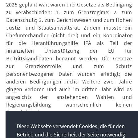
2025 geplant war, waren drei Gesetze als Bedingung
zu verabschieden: 1. zum Grenzregime; 2. zum
Datenschutz; 3. zum Gerichtswesen und zum Hohen
Justiz- und Staatsanwaltsrat. Zudem musste ein
Chefunterhändler (nicht drei) und ein Koordinator
für die Heranführungshilfe IPA als Teil der
finanziellen Unterstützung der EU für
Beitrittskandidaten benannt werden. Die Gesetze
zur Grenzkontrolle und zum Schutz
personenbezogener Daten wurden erledigt; die
anderen Bedingungen nicht. Weitere zwei Jahre
gingen verloren und auch im dritten Jahr wird es
angesichts der anstehenden Wahlen und
Regierungsbildung wahrscheinlich keinen
Fortschritt geben.
Für das Land und seine Zukunftsaussichten ist das
Diese Webseite verwendet Cookies, die für den
von erheblichem Nachteil: die Tür für
Betrieb und die Sicherheit der Seite notwendig