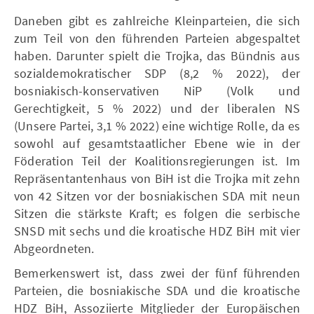
Daneben gibt es zahlreiche Kleinparteien, die sich
zum Teil von den führenden Parteien abgespaltet
haben. Darunter spielt die Trojka, das Bündnis aus
sozialdemokratischer SDP (8,2 % 2022), der
bosniakisch-konservativen NiP (Volk und
Gerechtigkeit, 5 % 2022) und der liberalen NS
(Unsere Partei, 3,1 % 2022) eine wichtige Rolle, da es
sowohl auf gesamtstaatlicher Ebene wie in der
Föderation Teil der Koalitionsregierungen ist. Im
Repräsentantenhaus von BiH ist die Trojka mit zehn
von 42 Sitzen vor der bosniakischen SDA mit neun
Sitzen die stärkste Kraft; es folgen die serbische
SNSD mit sechs und die kroatische HDZ BiH mit vier
Abgeordneten.
Bemerkenswert ist, dass zwei der fünf führenden
Parteien, die bosniakische SDA und die kroatische
HDZ BiH, Assoziierte Mitglieder der Europäischen