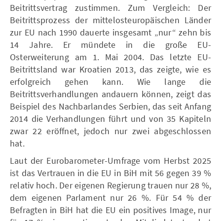
Beitrittsvertrag zustimmen. Zum Vergleich: Der
Beitrittsprozess der mittelosteuropäischen Länder
zur EU nach 1990 dauerte insgesamt „nur“ zehn bis
14 Jahre. Er mündete in die große EU-
Osterweiterung am 1. Mai 2004. Das letzte EU-
Beitrittsland war Kroatien 2013, das zeigte, wie es
erfolgreich gehen kann. Wie lange die
Beitrittsverhandlungen andauern können, zeigt das
Beispiel des Nachbarlandes Serbien, das seit Anfang
2014 die Verhandlungen führt und von 35 Kapiteln
zwar 22 eröffnet, jedoch nur zwei abgeschlossen
hat.
Laut der Eurobarometer-Umfrage vom Herbst 2025
ist das Vertrauen in die EU in BiH mit 56 gegen 39 %
relativ hoch. Der eigenen Regierung trauen nur 28 %,
dem eigenen Parlament nur 26 %. Für 54 % der
Befragten in BiH hat die EU ein positives Image, nur