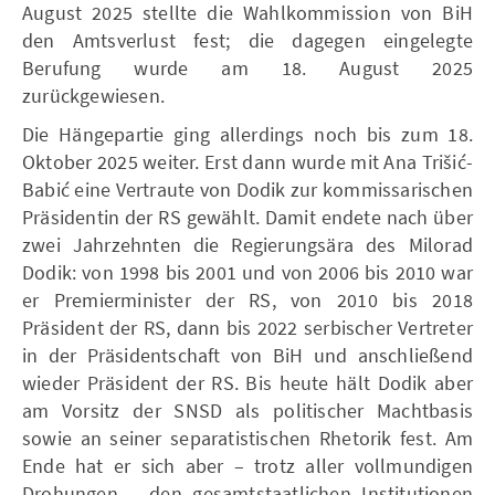
August 2025 stellte die Wahlkommission von BiH
den Amtsverlust fest; die dagegen eingelegte
Berufung wurde am 18. August 2025
zurückgewiesen.
Die Hängepartie ging allerdings noch bis zum 18.
Oktober 2025 weiter. Erst dann wurde mit Ana Trišić-
Babić eine Vertraute von Dodik zur kommissarischen
Präsidentin der RS gewählt. Damit endete nach über
zwei Jahrzehnten die Regierungsära des Milorad
Dodik: von 1998 bis 2001 und von 2006 bis 2010 war
er Premierminister der RS, von 2010 bis 2018
Präsident der RS, dann bis 2022 serbischer Vertreter
in der Präsidentschaft von BiH und anschließend
wieder Präsident der RS. Bis heute hält Dodik aber
am Vorsitz der SNSD als politischer Machtbasis
sowie an seiner separatistischen Rhetorik fest. Am
Ende hat er sich aber – trotz aller vollmundigen
Drohungen – den gesamtstaatlichen Institutionen