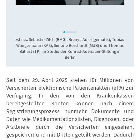
v.l.n.r.: Sebastin Zilch (BMG), Brenya Adjei (gematik), Tobias
Wangermann (KAS), Simone Borchardt (MdB) und Thomas
H
Ballast (TK) im Studio der Konrad-Adenauer-Stiftung in
Berlin
Seit dem 29. April 2025 stehen für Millionen von
Versicherten elektronische Patientenakten (ePA) zur
Verfügung. In den von den Krankenkassen
bereitgestellten Konten können nach einem
Registrierungsprozess nunmehr Dokumente und
Daten wie Medikamentationslisten, Diagnosen, oder
Arztbriefe durch die Versicherten eingesehen,
gespeichert und mit Dritten geteilt werden. Dadurch