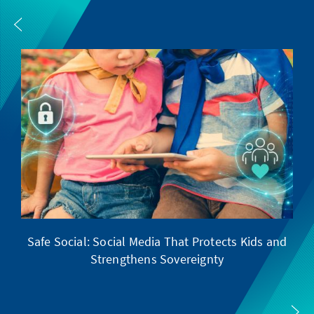
Safe Social: Social Media That Protects Kids and
Strengthens Sovereignty