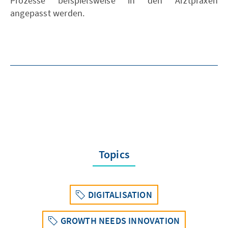
Prozesse beispielsweise in den Arztpraxen
angepasst werden.
Topics
DIGITALISATION
GROWTH NEEDS INNOVATION