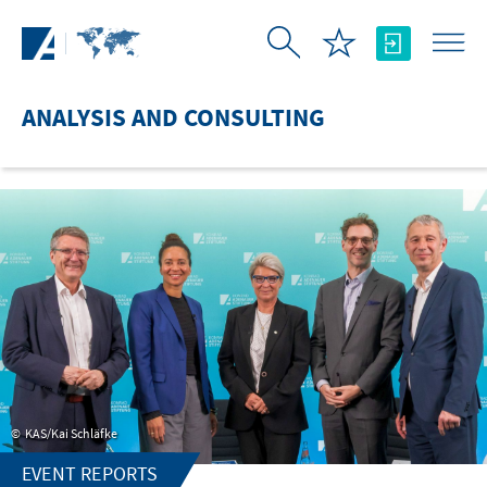
Skip to Main Content
ANALYSIS AND CONSULTING
KAS/Kai Schläfke
EVENT REPORTS