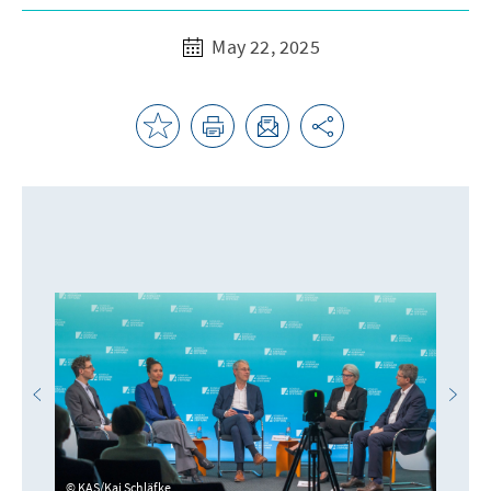
May 22, 2025
KAS/Kai Schläfke