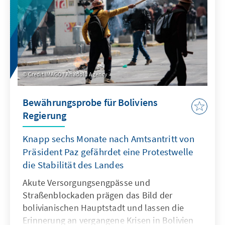
Credit IMAGO / Anadolu Agency
Bewährungsprobe für Boliviens
Regierung
Knapp sechs Monate nach Amtsantritt von
Präsident Paz gefährdet eine Protestwelle
die Stabilität des Landes
Akute Versorgungsengpässe und
Straßenblockaden prägen das Bild der
bolivianischen Hauptstadt und lassen die
Erinnerung an vergangene Krisen in Bolivien