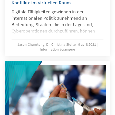
Konflikte im virtuellen Raum
Digitale Fähigkeiten gewinnen in der
internationalen Politik ­zunehmend an
Bedeutung. Staaten, die in der Lage sind, ­
Cyberoperationen durchzuführen, können
ihren internationalen Gestaltungsspielraum
deutlich erweitern. Dies gilt in ­besonderer
Jason Chumtong, Dr. Christina Stolte
9 avril 2021
Information étrangère
Weise für kleine und mittlere Staaten, die
über geringe traditionelle Machtressourcen
verfügen. Denn mithilfe von Cyberfähigkeiten
können sie auch mächtigere Staaten
empfindlich schwächen.