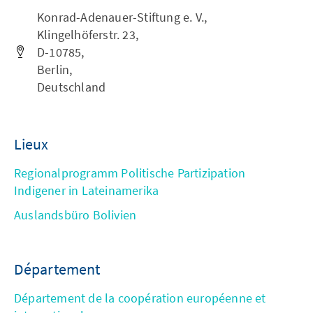
Konrad-Adenauer-Stiftung e. V.,
Klingelhöferstr. 23,
D-10785,
Berlin,
Deutschland
Lieux
Regionalprogramm Politische Partizipation
Indigener in Lateinamerika
Auslandsbüro Bolivien
Département
Département de la coopération européenne et