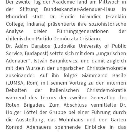
Der zweite Tag der Akademie fand am Mittwoch in
der Stiftung Bundeskanzler-Adenauer-Haus in
Rhöndorf statt. Dr. Élodie Giraudier (Franklin
College, Indiana) präsentierte ihre soziohistorische
Analyse dreier Führungsgenerationen der
chilenischen Partido Demócrata Cristiano.
Dr. Ádám Darabos (Ludovika University of Public
Service, Budapest) setzte sich mit dem „ungarischen
Adenauer“, István Barankovics, und damit zugleich
mit den Wurzeln der ungarischen Christdemokratie
auseinander. Auf ihn folgte Giammarco Basile
(LUMSA, Rom) mit seinem Vortrag zu den internen
Debatten der italienischen Christdemokratie
während des Terrors der zweiten Generation der
Roten Brigaden. Zum Abschluss vermittelte Dr.
Holger Löttel der Gruppe bei einer Führung durch
die Ausstellung, das Wohnhaus und den Garten
Konrad Adenauers spannende Einblicke in das