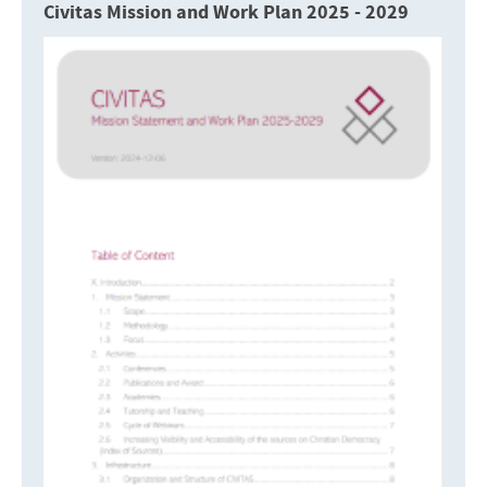
Civitas Mission and Work Plan 2025 - 2029