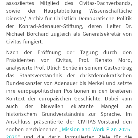
assoziiertes Mitglied des Civitas-Dachverbands,
sowie der Hauptabteilung Wissenschaftliche
Dienste/ Archiv für Christlich-Demokratische Politik
der Konrad-Adenauer-Stiftung, deren Leiter Dr.
Michael Borchard zugleich als Generalsekretär von
Civitas fungiert.
Nach der Eröffnung der Tagung durch den
Präsidenten von Civitas, Prof. Renato Moro,
analysierte Prof. Ulrich Schlie in seinem Gastvortrag
das Staatsverständnis der christdemokratischen
Bundeskanzler von Adenauer bis Merkel und setzte
ihre europapolitischen Positionen in den breiteren
Kontext der europäischen Geschichte. Dabei kam
auch der bisweilen eklatante Mangel an
historischem Grundverständnis zur Sprache. Im
Anschluss präsentierte der CIVITAS-Vorstand den
soeben erschienenen „
Mission and Work Plan 2025-
2029
“ und die darin formulierten Ziele für die