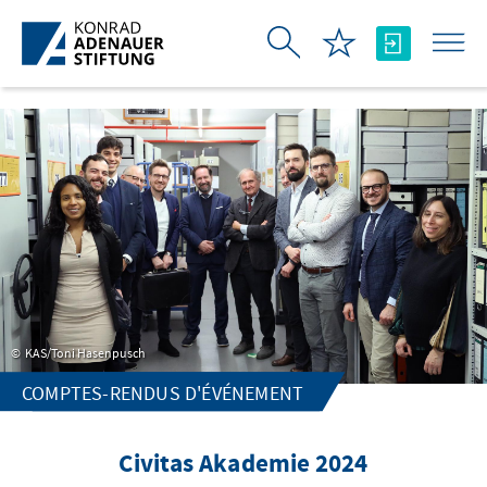
Saut au contenu principal
KAS/Toni Hasenpusch
COMPTES-RENDUS D'ÉVÉNEMENT
Civitas Akademie 2024