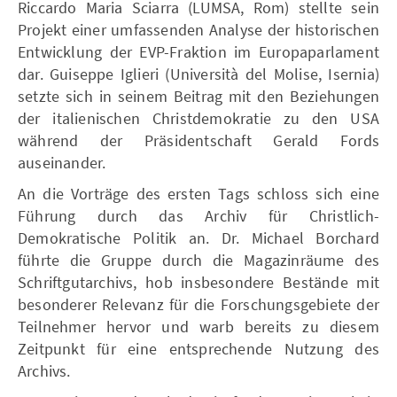
Riccardo Maria Sciarra (LUMSA, Rom) stellte sein
Projekt einer umfassenden Analyse der historischen
Entwicklung der EVP-Fraktion im Europaparlament
dar. Guiseppe Iglieri (Università del Molise, Isernia)
setzte sich in seinem Beitrag mit den Beziehungen
der italienischen Christdemokratie zu den USA
während der Präsidentschaft Gerald Fords
auseinander.
An die Vorträge des ersten Tags schloss sich eine
Führung durch das Archiv für Christlich-
Demokratische Politik an. Dr. Michael Borchard
führte die Gruppe durch die Magazinräume des
Schriftgutarchivs, hob insbesondere Bestände mit
besonderer Relevanz für die Forschungsgebiete der
Teilnehmer hervor und warb bereits zu diesem
Zeitpunkt für eine entsprechende Nutzung des
Archivs.