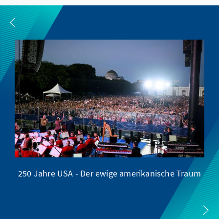
250 Jahre USA - Der ewige amerikanische Traum