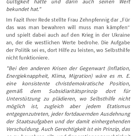
Gültigkeit hatte und darin auch seinen Wert
bekundet hat."
Im Fazit Ihrer Rede stellte Frau Zehnpfennig dar „Für
das was man bewahren will muss man kämpfen“
und spielt dabei auch auf den Krieg in der Ukraine
an, der die westlichen Werte bedrohe. Die Aufgabe
der Politik sei es, dort Hilfe zu leisten, wo Selbsthilfe
nicht funktioniere.
"Bei den anderen Krisen der Gegenwart (Inflation,
Energieknappheit, Klima, Migration) wäre es m. E.
eine konsistente christdemokratische Position,
gemäß dem Subsidiaritätsprinzip dort für
Unterstützung zu plädieren, wo Selbsthilfe nicht
möglich ist, zugleich aber jedem Etatismus
entgegenzutreten, jeder fortdauernden Ausdehnung
der Staatsaufgaben und der damit einhergehenden
Verschuldung. Auch Gerechtigkeit ist ein Prinzip, das