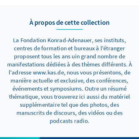
À propos de cette collection
La Fondation Konrad-Adenauer, ses instituts,
centres de formation et bureaux à l'étranger
proposent tous les ans uin grand nombre de
manifestations dédiées à des thèmes différents. À
l'adresse www.kas.de, nous vous présentons, de
manière actuelle et exclusive, des conférences,
événements et symposiums. Outre un résumé
thématique, vous trouverez ici aussi du matériel
supplémentaire tel que des photos, des
manuscrits de discours, des vidéos ou des
podcasts radio.