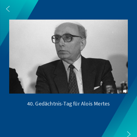
40. Gedächtnis-Tag für Alois Mertes