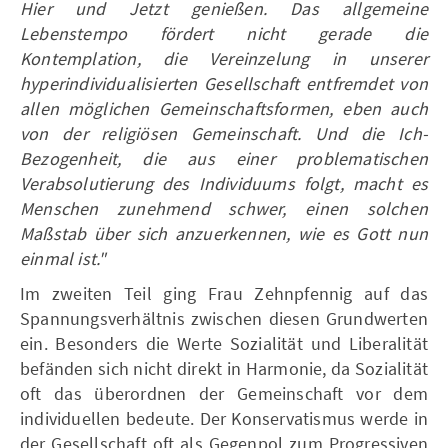
Hier und Jetzt genießen. Das allgemeine
Lebenstempo fördert nicht gerade die
Kontemplation, die Vereinzelung in unserer
hyperindividualisierten Gesellschaft entfremdet von
allen möglichen Gemeinschaftsformen, eben auch
von der religiösen Gemeinschaft. Und die Ich-
Bezogenheit, die aus einer problematischen
Verabsolutierung des Individuums folgt, macht es
Menschen zunehmend schwer, einen solchen
Maßstab über sich anzuerkennen, wie es Gott nun
einmal ist."
Im zweiten Teil ging Frau Zehnpfennig auf das
Spannungsverhältnis zwischen diesen Grundwerten
ein. Besonders die Werte Sozialität und Liberalität
befänden sich nicht direkt in Harmonie, da Sozialität
oft das überordnen der Gemeinschaft vor dem
individuellen bedeute. Der Konservatismus werde in
der Gesellschaft oft als Gegenpol zum Progressiven