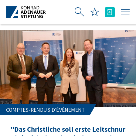
Saut au contenu principal
COMPTES-RENDUS D'ÉVÉNEMENT
"Das Christliche soll erste Leitschnur