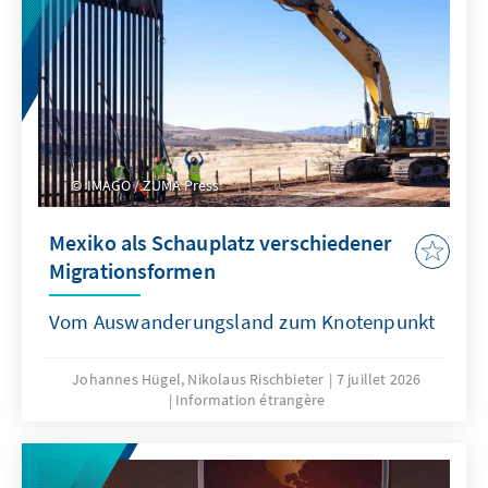
IMAGO / ZUMA Press
Mexiko als Schauplatz verschiedener
Migrationsformen
Vom Auswanderungsland zum Knotenpunkt
Johannes Hügel, Nikolaus Rischbieter
7 juillet 2026
Information étrangère