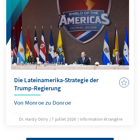
IMAGO / Agencia EFE
Die Lateinamerika-Strategie der
Trump-Regierung
Von Monroe zu Donroe
Dr. Hardy Ostry
7 juillet 2026
Information étrangère