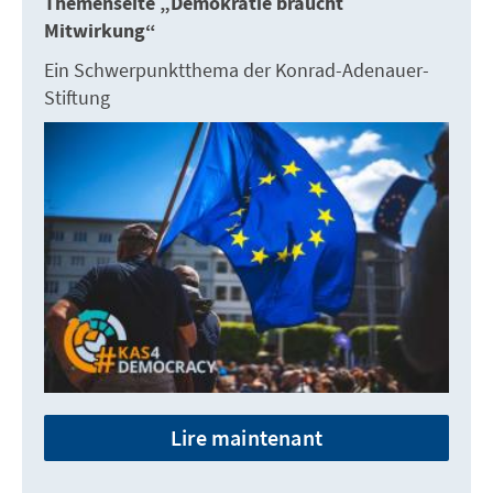
Themenseite „Demokratie braucht
Mitwirkung“
Ein Schwerpunktthema der Konrad-Adenauer-
Stiftung
Lire maintenant