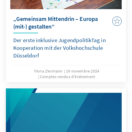
„Gemeinsam Mittendrin – Europa
(mit-) gestalten“
Der erste inklusive JugendpolitikTag in
Kooperation mit der Volkshochschule
Düsseldorf
Fiona Ziermann
19 novembre 2024
Comptes-rendus d'événement