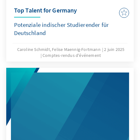
Top Talent for Germany
Potenziale indischer Studierender für
Deutschland
Caroline Schmidt, Felise Maennig-Fortmann
2 juin 2025
Comptes-rendus d'événement