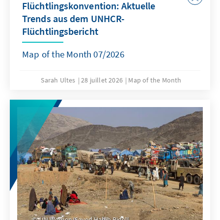
Flüchtlingskonvention: Aktuelle
Trends aus dem UNHCR-
Flüchtlingsbericht
Map of the Month 07/2026
Sarah Ultes
28 juillet 2026
Map of the Month
UN Women/Sayed Habib Bidell