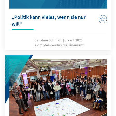
„Politik kann vieles, wenn sie nur
will“
Caroline Schmidt
3 avril 2025
Comptes-rendus d'événement