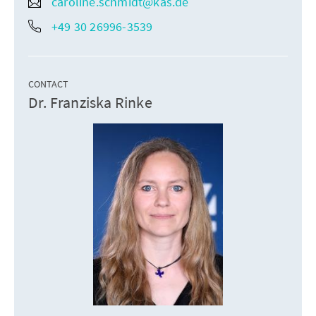
caroline.schmidt@kas.de
+49 30 26996-3539
CONTACT
Dr. Franziska Rinke