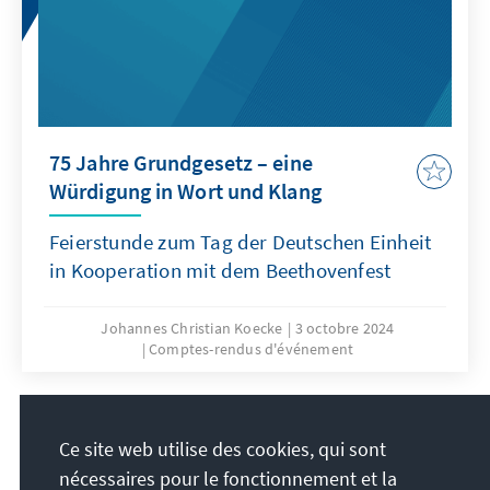
75 Jahre Grundgesetz – eine
Würdigung in Wort und Klang
Feierstunde zum Tag der Deutschen Einheit
in Kooperation mit dem Beethovenfest
Johannes Christian Koecke
3 octobre 2024
Comptes-rendus d'événement
Toutes les publications
Ce site web utilise des cookies, qui sont
nécessaires pour le fonctionnement et la