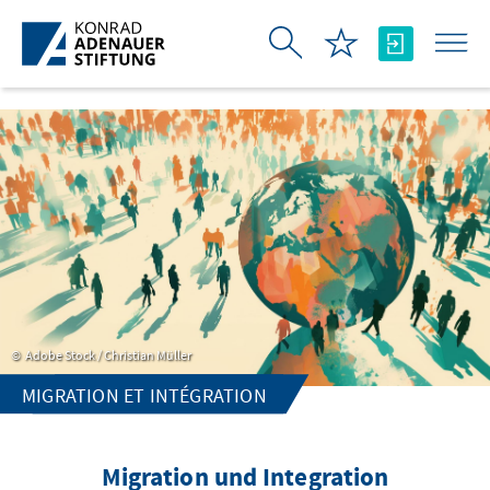
Saut au contenu principal
Adobe Stock / Christian Müller
MIGRATION ET INTÉGRATION
Migration und Integration