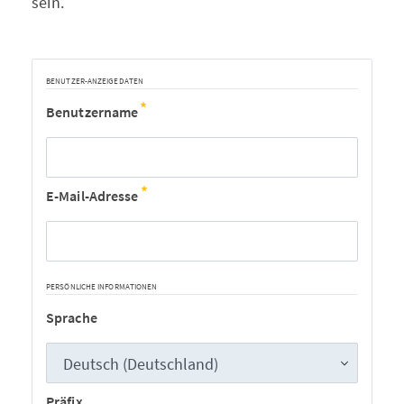
sein.
BENUTZER-ANZEIGEDATEN
Benutzername
E-Mail-Adresse
PERSÖNLICHE INFORMATIONEN
Sprache
Präfix