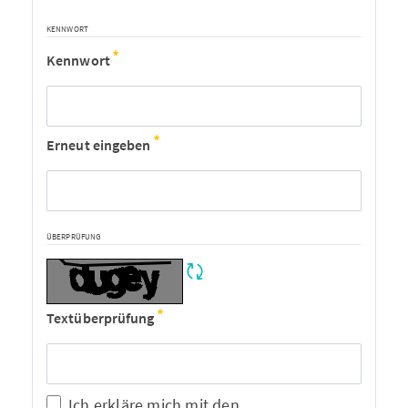
KENNWORT
Kennwort
Erneut eingeben
ÜBERPRÜFUNG
Textüberprüfung
Ich erkläre mich mit den