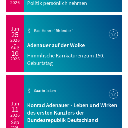
2026
Politik persönlich nehmen
Jun
Bad Honnef-Rhöndorf
25
2026
Adenauer auf der Wolke
Aug
16
Himmlische Karikaturen zum 150.
2026
Geburtstag
Saarbrücken
Jun
Konrad Adenauer - Leben und Wirken
11
des ersten Kanzlers der
2026
Bundesrepublik Deutschland
Sep
28