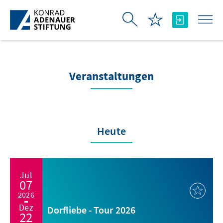
Zum Hauptinhalt springen
Veranstaltungen
Heute
Jul
07
2026
Dez
Dorfliebe - Tour 2026
22