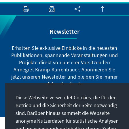
Newsletter
Erhalten Sie exklusive Einblicke in die neuesten
Publikationen, spannende Veranstaltungen und
Projekte direkt von unserer Vorsitzenden
Annegret Kramp-Karrenbauer. Abonnieren Sie
jetzt unseren Newsletter und bleiben Sie immer
auf dem Laufenden.
Diese Webseite verwendet Cookies, die für den
Jetzt abonnieren
Betrieb und die Sicherheit der Seite notwendig
sind. Darüber hinaus sammelt die Webseite
anonyme Nutzerdaten für statistische Analysen
und um eingebundene Inhalte externer Seiten