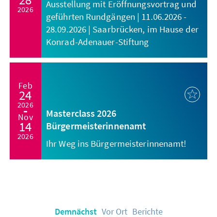
Ausstellung mit Eröffnungsvortrag und
2026
geführten Rundgängen | 11.06.2026 -
28.09.2026 | Saarbrücken, im Hause der
Konrad-Adenauer-Stiftung
Feb
24
2026
Masterclass 2026
Nov
14
Bürgermeisterinnenamt
2026
Ihr Weg ins Bürgermeisterinnenamt!
Demnächst
Vor Ort
Berichte