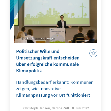
KAS/Thomas Langer
Politischer Wille und
Umsetzungskraft entscheiden
über erfolgreiche kommunale
Klimapolitik
Handlungsbedarf erkannt: Kommunen
zeigen, wie innovative
Klimaanpassung vor Ort funktioniert
Christoph Jansen, Nadine Züll
8. Juli 2022