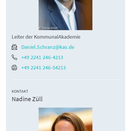
Tobias Koch
Leiter der KommunalAkademie
Daniel.Schranz@kas.de
+49 2241 246-4213
+49 2241 246-54213
KONTAKT
Nadine Züll