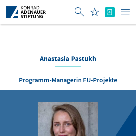
Zum Hauptinhalt springen
Anastasia Pastukh
Programm-Managerin EU-Projekte