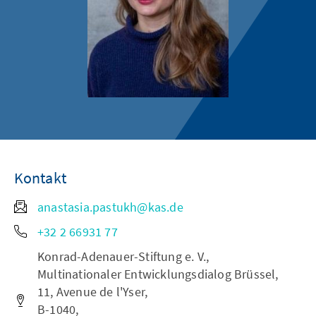
Kontakt
anastasia.pastukh@kas.de
+32 2 66931 77
Konrad-Adenauer-Stiftung e. V.,
Multinationaler Entwicklungsdialog Brüssel,
11, Avenue de l'Yser,
B-1040,