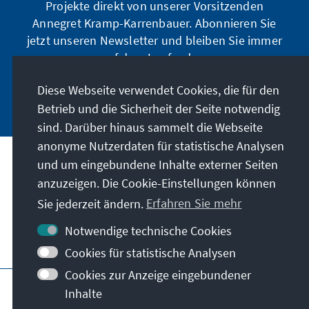
Projekte direkt von unserer Vorsitzenden
Annegret Kramp-Karrenbauer. Abonnieren Sie
jetzt unseren Newsletter und bleiben Sie immer
auf dem Laufenden.
Diese Webseite verwendet Cookies, die für den
Jetzt abonnieren
Betrieb und die Sicherheit der Seite notwendig
sind. Darüber hinaus sammelt die Webseite
anonyme Nutzerdaten für statistische Analysen
und um eingebundene Inhalte externer Seiten
Unser Auftrag
anzuzeigen. Die Cookie-Einstellungen können
Sie jederzeit ändern.
Erfahren Sie mehr
Kontakt
Notwendige technische Cookies
Weitere Angebote der Stiftung
Cookies für statistische Analysen
Cookies zur Anzeige eingebundener
Impressum
Datenschutz
Inhalte
Nutzungsbedingungen