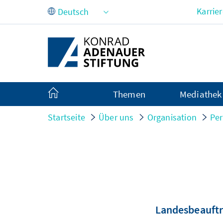
Zum Hauptinhalt springen
Karrie
Themen
Mediathek
Startseite
Über uns
Organisation
Per
Landesbeauftr