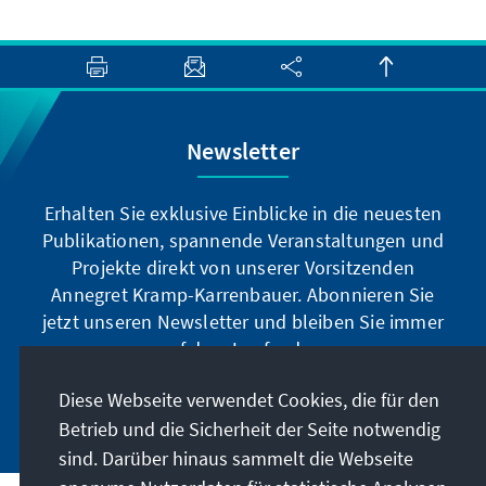
Newsletter
Erhalten Sie exklusive Einblicke in die neuesten
Publikationen, spannende Veranstaltungen und
Projekte direkt von unserer Vorsitzenden
Annegret Kramp-Karrenbauer. Abonnieren Sie
jetzt unseren Newsletter und bleiben Sie immer
auf dem Laufenden.
Diese Webseite verwendet Cookies, die für den
Jetzt abonnieren
Betrieb und die Sicherheit der Seite notwendig
sind. Darüber hinaus sammelt die Webseite