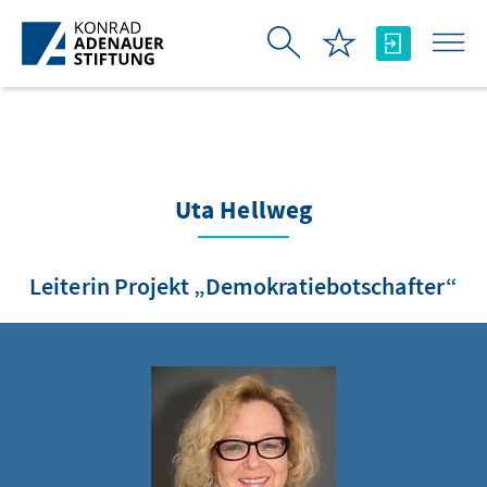
Zum Hauptinhalt springen
Uta Hellweg
Leiterin Projekt „Demokratiebotschafter“