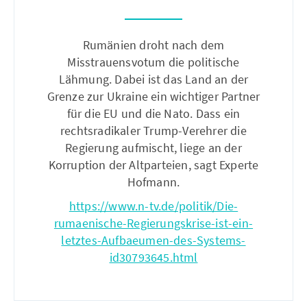
Rumänien droht nach dem
Misstrauensvotum die politische
Lähmung. Dabei ist das Land an der
Grenze zur Ukraine ein wichtiger Partner
für die EU und die Nato. Dass ein
rechtsradikaler Trump-Verehrer die
Regierung aufmischt, liege an der
Korruption der Altparteien, sagt Experte
Hofmann.
https://www.n-tv.de/politik/Die-
rumaenische-Regierungskrise-ist-ein-
letztes-Aufbaeumen-des-Systems-
id30793645.html