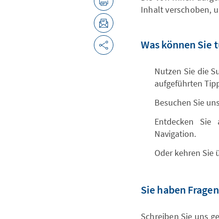
Inhalt verschoben, 
Was können Sie 
Nutzen Sie die Su
aufgeführten Tip
Besuchen Sie unse
Entdecken Sie 
Navigation.
Oder kehren Sie ü
Sie haben Fragen
Schreiben Sie uns ge