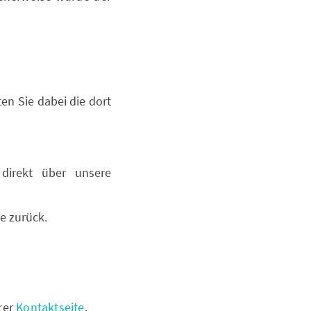
en Sie dabei die dort
direkt über unsere
e zurück.
rer
Kontaktseite
.