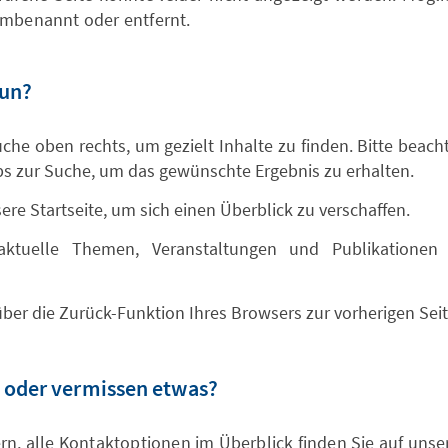
umbenannt oder entfernt.
tun?
che oben rechts, um gezielt Inhalte zu finden. Bitte beacht
ps zur Suche, um das gewünschte Ergebnis zu erhalten.
re Startseite, um sich einen Überblick zu verschaffen.
aktuelle Themen, Veranstaltungen und Publikationen 
ber die Zurück-Funktion Ihres Browsers zur vorherigen Seit
 oder vermissen etwas?
rn, alle Kontaktoptionen im Überblick finden Sie auf unse