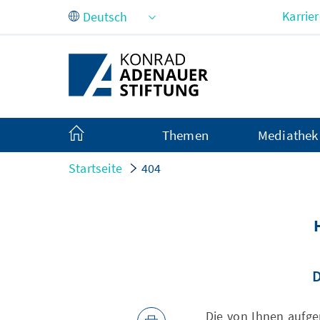
Zum Hauptinhalt springen
Karrie
Themen
Mediathek
Startseite
404
D
Die von Ihnen aufge