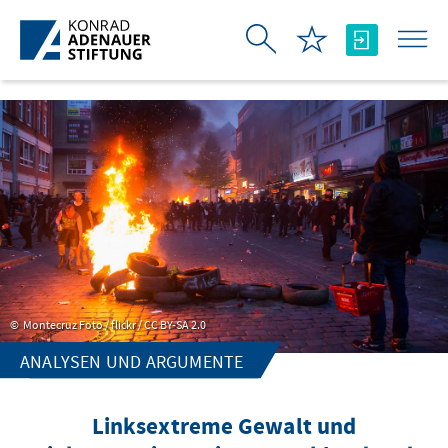
Zum Hauptinhalt springen
Montecruz Foto / flickr / CC BY-SA 2.0
ANALYSEN UND ARGUMENTE
Linksextreme Gewalt und