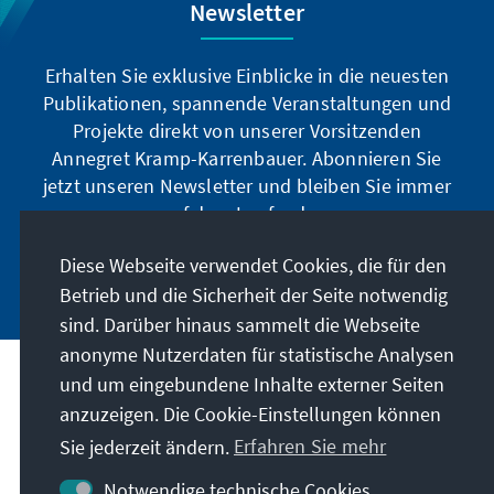
Newsletter
Erhalten Sie exklusive Einblicke in die neuesten
Publikationen, spannende Veranstaltungen und
Projekte direkt von unserer Vorsitzenden
Annegret Kramp-Karrenbauer. Abonnieren Sie
jetzt unseren Newsletter und bleiben Sie immer
auf dem Laufenden.
Diese Webseite verwendet Cookies, die für den
Jetzt abonnieren
Betrieb und die Sicherheit der Seite notwendig
sind. Darüber hinaus sammelt die Webseite
anonyme Nutzerdaten für statistische Analysen
und um eingebundene Inhalte externer Seiten
Unser Auftrag
anzuzeigen. Die Cookie-Einstellungen können
Sie jederzeit ändern.
Erfahren Sie mehr
Kontakt
Notwendige technische Cookies