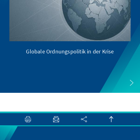
Globale Ordnungspolitik in der Krise