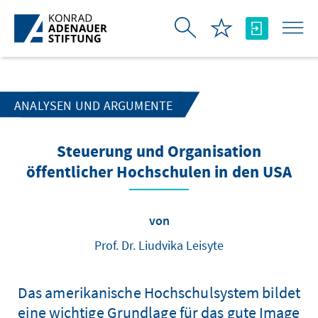
Zum Hauptinhalt springen
ANALYSEN UND ARGUMENTE
Steuerung und Organisation
öffentlicher Hochschulen in den USA
von
Prof. Dr. Liudvika Leisyte
Das amerikanische Hochschulsystem bildet
eine wichtige Grundlage für das gute Image