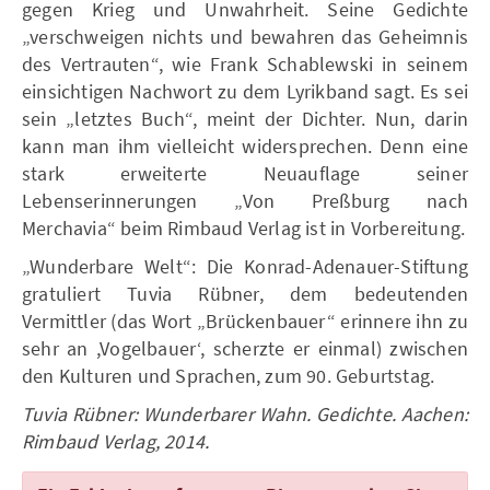
gegen Krieg und Unwahrheit. Seine Gedichte
„verschweigen nichts und bewahren das Geheimnis
des Vertrauten“, wie Frank Schablewski in seinem
einsichtigen Nachwort zu dem Lyrikband sagt. Es sei
sein „letztes Buch“, meint der Dichter. Nun, darin
kann man ihm vielleicht widersprechen. Denn eine
stark erweiterte Neuauflage seiner
Lebenserinnerungen „Von Preßburg nach
Merchavia“ beim Rimbaud Verlag ist in Vorbereitung.
„Wunderbare Welt“: Die Konrad-Adenauer-Stiftung
gratuliert Tuvia Rübner, dem bedeutenden
Vermittler (das Wort „Brückenbauer“ erinnere ihn zu
sehr an ,Vogelbauer‘, scherzte er einmal) zwischen
den Kulturen und Sprachen, zum 90. Geburtstag.
Tuvia Rübner: Wunderbarer Wahn. Gedichte. Aachen:
Rimbaud Verlag, 2014.