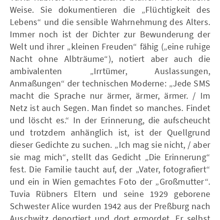
Weise. Sie dokumentieren die „Flüchtigkeit des
Lebens“ und die sensible Wahrnehmung des Alters.
Immer noch ist der Dichter zur Bewunderung der
Welt und ihrer „kleinen Freuden“ fähig („eine ruhige
Nacht ohne Albträume“), notiert aber auch die
ambivalenten „Irrtümer, Auslassungen,
Anmaßungen“ der technischen Moderne: „Jede SMS
macht die Sprache nur ärmer, ärmer, ärmer. / Im
Netz ist auch Segen. Man findet so manches. Findet
und löscht es.“ In der Erinnerung, die aufscheucht
und trotzdem anhänglich ist, ist der Quellgrund
dieser Gedichte zu suchen. „Ich mag sie nicht, / aber
sie mag mich“, stellt das Gedicht „Die Erinnerung“
fest. Die Familie taucht auf, der „Vater, fotografiert“
und ein in Wien gemachtes Foto der „Großmutter“.
Tuvia Rübners Eltern und seine 1929 geborene
Schwester Alice wurden 1942 aus der Preßburg nach
Auschwitz deportiert und dort ermordet. Er selbst