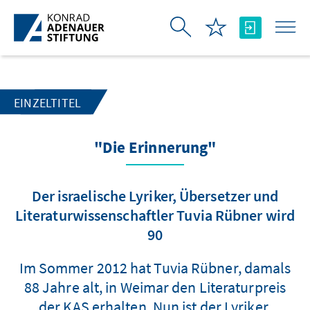
Zum Hauptinhalt springen
EINZELTITEL
"Die Erinnerung"
Der israelische Lyriker, Übersetzer und
Literaturwissenschaftler Tuvia Rübner wird
90
Im Sommer 2012 hat Tuvia Rübner, damals
88 Jahre alt, in Weimar den Literaturpreis
der KAS erhalten. Nun ist der Lyriker,