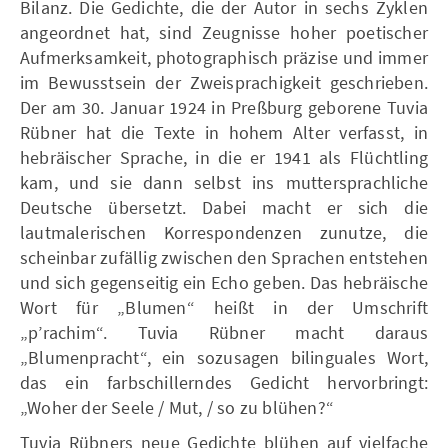
Bilanz. Die Gedichte, die der Autor in sechs Zyklen
angeordnet hat, sind Zeugnisse hoher poetischer
Aufmerksamkeit, photographisch präzise und immer
im Bewusstsein der Zweisprachigkeit geschrieben.
Der am 30. Januar 1924 in Preßburg geborene Tuvia
Rübner hat die Texte in hohem Alter verfasst, in
hebräischer Sprache, in die er 1941 als Flüchtling
kam, und sie dann selbst ins muttersprachliche
Deutsche übersetzt. Dabei macht er sich die
lautmalerischen Korrespondenzen zunutze, die
scheinbar zufällig zwischen den Sprachen entstehen
und sich gegenseitig ein Echo geben. Das hebräische
Wort für „Blumen“ heißt in der Umschrift
„p’rachim“. Tuvia Rübner macht daraus
„Blumenpracht“, ein sozusagen bilinguales Wort,
das ein farbschillerndes Gedicht hervorbringt:
„Woher der Seele / Mut, / so zu blühen?“
Tuvia Rübners neue Gedichte blühen auf vielfache