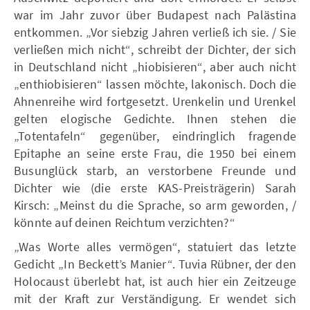
war im Jahr zuvor über Budapest nach Palästina
entkommen. „Vor siebzig Jahren verließ ich sie. / Sie
verließen mich nicht“, schreibt der Dichter, der sich
in Deutschland nicht „hiobisieren“, aber auch nicht
„enthiobisieren“ lassen möchte, lakonisch. Doch die
Ahnenreihe wird fortgesetzt. Urenkelin und Urenkel
gelten elogische Gedichte. Ihnen stehen die
„Totentafeln“ gegenüber, eindringlich fragende
Epitaphe an seine erste Frau, die 1950 bei einem
Busunglück starb, an verstorbene Freunde und
Dichter wie (die erste KAS-Preisträgerin) Sarah
Kirsch: „Meinst du die Sprache, so arm geworden, /
könnte auf deinen Reichtum verzichten?“
„Was Worte alles vermögen“, statuiert das letzte
Gedicht „In Beckett’s Manier“. Tuvia Rübner, der den
Holocaust überlebt hat, ist auch hier ein Zeitzeuge
mit der Kraft zur Verständigung. Er wendet sich