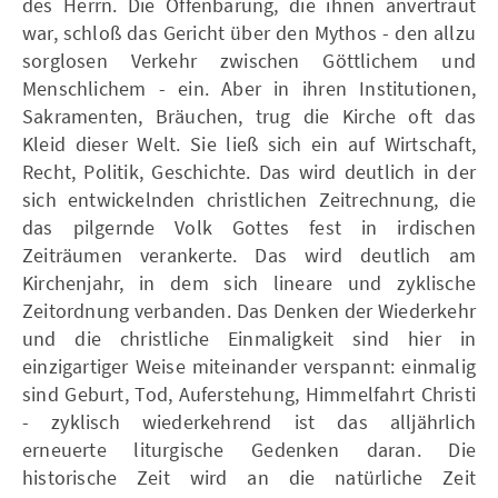
des Herrn. Die Offenbarung, die ihnen anvertraut
war, schloß das Gericht über den Mythos - den allzu
sorglosen Verkehr zwischen Göttlichem und
Menschlichem - ein. Aber in ihren Institutionen,
Sakramenten, Bräuchen, trug die Kirche oft das
Kleid dieser Welt. Sie ließ sich ein auf Wirtschaft,
Recht, Politik, Geschichte. Das wird deutlich in der
sich entwickelnden christlichen Zeitrechnung, die
das pilgernde Volk Gottes fest in irdischen
Zeiträumen verankerte. Das wird deutlich am
Kirchenjahr, in dem sich lineare und zyklische
Zeitordnung verbanden. Das Denken der Wiederkehr
und die christliche Einmaligkeit sind hier in
einzigartiger Weise miteinander verspannt: einmalig
sind Geburt, Tod, Auferstehung, Himmelfahrt Christi
- zyklisch wiederkehrend ist das alljährlich
erneuerte liturgische Gedenken daran. Die
historische Zeit wird an die natürliche Zeit