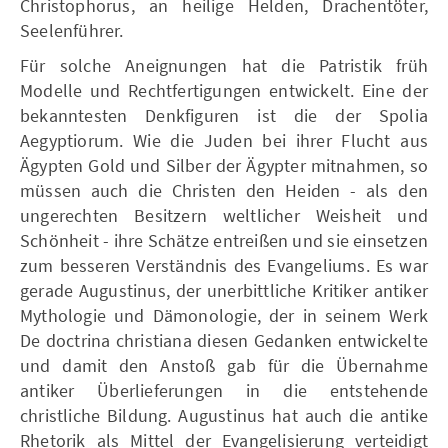
Christophorus, an heilige Helden, Drachentöter,
Seelenführer.
Für solche Aneignungen hat die Patristik früh
Modelle und Rechtfertigungen entwickelt. Eine der
bekanntesten Denkfiguren ist die der Spolia
Aegyptiorum. Wie die Juden bei ihrer Flucht aus
Ägypten Gold und Silber der Ägypter mitnahmen, so
müssen auch die Christen den Heiden - als den
ungerechten Besitzern weltlicher Weisheit und
Schönheit - ihre Schätze entreißen und sie einsetzen
zum besseren Verständnis des Evangeliums. Es war
gerade Augustinus, der unerbittliche Kritiker antiker
Mythologie und Dämonologie, der in seinem Werk
De doctrina christiana diesen Gedanken entwickelte
und damit den Anstoß gab für die Übernahme
antiker Überlieferungen in die entstehende
christliche Bildung. Augustinus hat auch die antike
Rhetorik als Mittel der Evangelisierung verteidigt