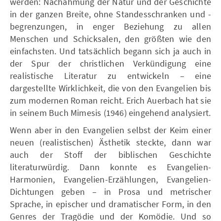
werden: Nachahmung der Natur und der Geschichte
in der ganzen Breite, ohne Standesschranken und -
begrenzungen, in enger Beziehung zu allen
Menschen und Schicksalen, den größten wie den
einfachsten. Und tatsächlich begann sich ja auch in
der Spur der christlichen Verkündigung eine
realistische Literatur zu entwickeln – eine
dargestellte Wirklichkeit, die von den Evangelien bis
zum modernen Roman reicht. Erich Auerbach hat sie
in seinem Buch Mimesis (1946) eingehend analysiert.
Wenn aber in den Evangelien selbst der Keim einer
neuen (realistischen) Ästhetik steckte, dann war
auch der Stoff der biblischen Geschichte
literaturwürdig. Dann konnte es Evangelien-
Harmonien, Evangelien-Erzählungen, Evangelien-
Dichtungen geben – in Prosa und metrischer
Sprache, in epischer und dramatischer Form, in den
Genres der Tragödie und der Komödie. Und so