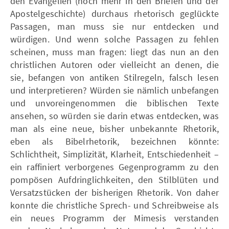
den Evangelien (noch mehr in den Briefen und der
Apostelgeschichte) durchaus rhetorisch geglückte
Passagen, man muss sie nur entdecken und
würdigen. Und wenn solche Passagen zu fehlen
scheinen, muss man fragen: liegt das nun an den
christlichen Autoren oder vielleicht an denen, die
sie, befangen von antiken Stilregeln, falsch lesen
und interpretieren? Würden sie nämlich unbefangen
und unvoreingenommen die biblischen Texte
ansehen, so würden sie darin etwas entdecken, was
man als eine neue, bisher unbekannte Rhetorik,
eben als Bibelrhetorik, bezeichnen könnte:
Schlichtheit, Simplizität, Klarheit, Entschiedenheit –
ein raffiniert verborgenes Gegenprogramm zu den
pompösen Aufdringlichkeiten, den Stilblüten und
Versatzstücken der bisherigen Rhetorik. Von daher
konnte die christliche Sprech- und Schreibweise als
ein neues Programm der Mimesis verstanden