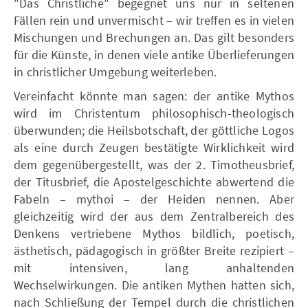
"Das Christliche" begegnet uns nur in seltenen
Fällen rein und unvermischt – wir treffen es in vielen
Mischungen und Brechungen an. Das gilt besonders
für die Künste, in denen viele antike Überlieferungen
in christlicher Umgebung weiterleben.
Vereinfacht könnte man sagen: der antike Mythos
wird im Christentum philosophisch-theologisch
überwunden; die Heilsbotschaft, der göttliche Logos
als eine durch Zeugen bestätigte Wirklichkeit wird
dem gegenübergestellt, was der 2. Timotheusbrief,
der Titusbrief, die Apostelgeschichte abwertend die
Fabeln – mythoi – der Heiden nennen. Aber
gleichzeitig wird der aus dem Zentralbereich des
Denkens vertriebene Mythos bildlich, poetisch,
ästhetisch, pädagogisch in größter Breite rezipiert –
mit intensiven, lang anhaltenden
Wechselwirkungen. Die antiken Mythen hatten sich,
nach Schließung der Tempel durch die christlichen