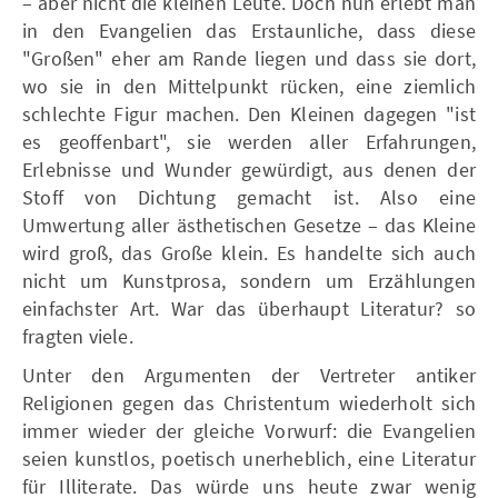
– aber nicht die kleinen Leute. Doch nun erlebt man
in den Evangelien das Erstaunliche, dass diese
"Großen" eher am Rande liegen und dass sie dort,
wo sie in den Mittelpunkt rücken, eine ziemlich
schlechte Figur machen. Den Kleinen dagegen "ist
es geoffenbart", sie werden aller Erfahrungen,
Erlebnisse und Wunder gewürdigt, aus denen der
Stoff von Dichtung gemacht ist. Also eine
Umwertung aller ästhetischen Gesetze – das Kleine
wird groß, das Große klein. Es handelte sich auch
nicht um Kunstprosa, sondern um Erzählungen
einfachster Art. War das überhaupt Literatur? so
fragten viele.
Unter den Argumenten der Vertreter antiker
Religionen gegen das Christentum wiederholt sich
immer wieder der gleiche Vorwurf: die Evangelien
seien kunstlos, poetisch unerheblich, eine Literatur
für Illiterate. Das würde uns heute zwar wenig