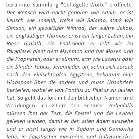
berühmte Sammlung "Geflügelte Worte" eröffnete.
Der Mensch wird nackt geboren wie Adam, er ist
keusch wie Joseph, weise wie Salomo, stark wie
Simson, ein gewaltiger Nimrod, der wahre Jakob,
ein ungläubiger Thomas; er ist ein langer Laban, ein
Riese Goliath, ein Enakskind; er lebt wie im
Paradiese, dient dem Mammon und hat Mosen und
die Propheten, oder er stimmt, arm wie Lazarus oder
ein blinder Tobias, Jeremiaden an, sehnt sich zurück
nach den Fleischtöpfen Ägyptens, bekommt eine
Hiobspost über die andere und muss Uriasbriefe
bestellen, wobei er von Pontius zu Pilatus zu laufen
hat.
So geht das fort mit den biblischen Namen und
Wendungen. Ich zitiere den Schluss:
Jedenfalls
müssen ihm der Text, die Epistel und die Leviten
gelesen werden, damit er den alten Adam ausziehe
und er nicht länger wie in Sodom und Gomorrha
lebe, in ägyptischer Finsternis und babylonischer