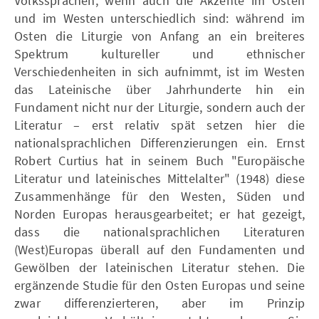
Volkssprachen, wenn auch die Akzente im Osten
und im Westen unterschiedlich sind: während im
Osten die Liturgie von Anfang an ein breiteres
Spektrum kultureller und ethnischer
Verschiedenheiten in sich aufnimmt, ist im Westen
das Lateinische über Jahrhunderte hin ein
Fundament nicht nur der Liturgie, sondern auch der
Literatur – erst relativ spät setzen hier die
nationalsprachlichen Differenzierungen ein. Ernst
Robert Curtius hat in seinem Buch "Europäische
Literatur und lateinisches Mittelalter" (1948) diese
Zusammenhänge für den Westen, Süden und
Norden Europas herausgearbeitet; er hat gezeigt,
dass die nationalsprachlichen Literaturen
(West)Europas überall auf den Fundamenten und
Gewölben der lateinischen Literatur stehen. Die
ergänzende Studie für den Osten Europas und seine
zwar differenzierteren, aber im Prinzip