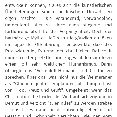
entwickeln können, als es sich die künstlerischen
Überlieferungen seiner heidnischen Umwelt zu
eigen machte – sie verändernd, verwandelnd,
umdeutend, aber sie doch auch pflegend und
fortführend als Erbe der Vergangenheit. Doch der
hartnäckige Mythos ließ sich nie gänzlich auflösen
im Logos der Offenbarung – er bewirkte, dass das
Provozierende, Extreme der christlichen Botschaft
immer wieder geglättet und abgeschliffen wurde zu
einem oft sehr weltlichen Humanismus. Dann
obsiegte das "Verteufelt-Humane", mit Goethe zu
sprechen, über das, was nicht nur die Weimaraner
als "Glaubensqualm" empfanden, als dumpfe Last
von "Tod, Kreuz und Gruft". Umgekehrt: wenn das
Christentum die Leiden der Welt auf sich zog und in
Demut und Verzicht "allen alles" zu werden strebte
– musste es dann nicht notwendig ebenso auf
Gestalt und Schönheit verzichten wie der vom