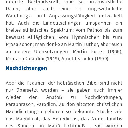
robuste Bestandskraft, eine so unverwüstliche
Dauer, aber auch eine so ungewöhnliche
Wandlungs- und Anpassungsfähigkeit entwickelt
hat. Auch die Eindeutschungen umspannen ein
breites stilistisches Spektrum: vom Pathos bis zum
bewusst Alltäglichen, vom Hymnischen bis zum
Prosaischen; man denke an Martin Luther, aber auch
an neuere Übersetzungen: Martin Buber (1966),
Romano Guardini (1949), Arnold Stadler (1999).
Nachdichtungen
Aber die Psalmen der hebräischen Bibel sind nicht
nur übersetzt worden – sie gaben auch immer
wieder den Anstoß zu Nachdichtungen,
Paraphrasen, Parodien. Zu den ältesten christlichen
Nachdichtungen gehören so bekannte Stücke wie
das Magnificat, das Benedictus, das Nunc dimittis
des Simeon an Mariä Lichtmeß – sie wurden