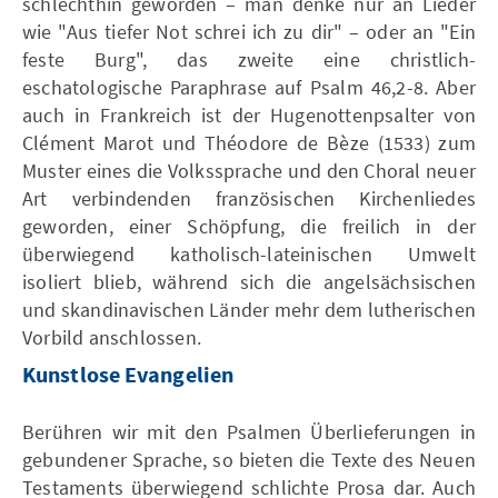
schlechthin geworden – man denke nur an Lieder
wie "Aus tiefer Not schrei ich zu dir" – oder an "Ein
feste Burg", das zweite eine christlich-
eschatologische Paraphrase auf Psalm 46,2-8. Aber
auch in Frankreich ist der Hugenottenpsalter von
Clément Marot und Théodore de Bèze (1533) zum
Muster eines die Volkssprache und den Choral neuer
Art verbindenden französischen Kirchenliedes
geworden, einer Schöpfung, die freilich in der
überwiegend katholisch-lateinischen Umwelt
isoliert blieb, während sich die angelsächsischen
und skandinavischen Länder mehr dem lutherischen
Vorbild anschlossen.
Kunstlose Evangelien
Berühren wir mit den Psalmen Überlieferungen in
gebundener Sprache, so bieten die Texte des Neuen
Testaments überwiegend schlichte Prosa dar. Auch