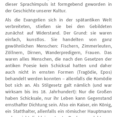
dieser Sprachimpuls ist formgebend geworden in
der Geschichte unserer Kultur.
Als die Evangelien sich in der spätantiken Welt
verbreiteten, stießen sie bei den Gebildeten
zunächst auf Widerstand. Der Grund: sie waren
einfach, kunstlos. Sie handelten von ganz
gewöhnlichen Menschen: Fischern, Zimmerleuten,
Zöllnern, Dirnen, Wanderpredigern, Frauen. Das
waren alles Menschen, die nach den Gesetzen der
antiken Poesie kein Schicksal hatten und daher
auch nicht in ernsten Formen (Tragödie, Epos)
behandelt werden konnten – allenfalls die Komödie
bot sich an. Als Stilgesetz galt nämlich (und war
wirksam bis ins 18. Jahrhundert): Nur die Großen
haben Schicksale, nur ihr Leben kann Gegenstand
ernsthafter Dichtung sein. Also ein Kaiser, ein König,
ein Statthalter, allenfalls ein römischer Hauptmann