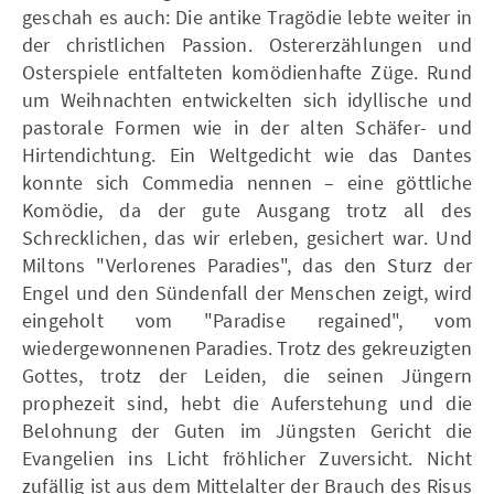
geschah es auch: Die antike Tragödie lebte weiter in
der christlichen Passion. Ostererzählungen und
Osterspiele entfalteten komödienhafte Züge. Rund
um Weihnachten entwickelten sich idyllische und
pastorale Formen wie in der alten Schäfer- und
Hirtendichtung. Ein Weltgedicht wie das Dantes
konnte sich Commedia nennen – eine göttliche
Komödie, da der gute Ausgang trotz all des
Schrecklichen, das wir erleben, gesichert war. Und
Miltons "Verlorenes Paradies", das den Sturz der
Engel und den Sündenfall der Menschen zeigt, wird
eingeholt vom "Paradise regained", vom
wiedergewonnenen Paradies. Trotz des gekreuzigten
Gottes, trotz der Leiden, die seinen Jüngern
prophezeit sind, hebt die Auferstehung und die
Belohnung der Guten im Jüngsten Gericht die
Evangelien ins Licht fröhlicher Zuversicht. Nicht
zufällig ist aus dem Mittelalter der Brauch des Risus