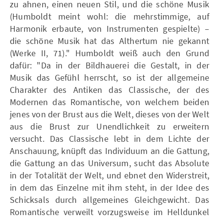
zu ahnen, einen neuen Stil, und die schöne Musik
(Humboldt meint wohl: die mehrstimmige, auf
Harmonik erbaute, von Instrumenten gespielte) –
die schöne Musik hat das Althertum nie gekannt
(Werke II, 71)." Humboldt weiß auch den Grund
dafür: "Da in der Bildhauerei die Gestalt, in der
Musik das Gefühl herrscht, so ist der allgemeine
Charakter des Antiken das Classische, der des
Modernen das Romantische, von welchem beiden
jenes von der Brust aus die Welt, dieses von der Welt
aus die Brust zur Unendlichkeit zu erweitern
versucht. Das Classische lebt in dem Lichte der
Anschauung, knüpft das Individuum an die Gattung,
die Gattung an das Universum, sucht das Absolute
in der Totalität der Welt, und ebnet den Widerstreit,
in dem das Einzelne mit ihm steht, in der Idee des
Schicksals durch allgemeines Gleichgewicht. Das
Romantische verweilt vorzugsweise im Helldunkel