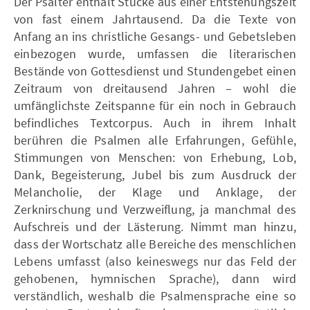
Der Psalter enthält Stücke aus einer Entstehungszeit
von fast einem Jahrtausend. Da die Texte von
Anfang an ins christliche Gesangs- und Gebetsleben
einbezogen wurde, umfassen die literarischen
Bestände von Gottesdienst und Stundengebet einen
Zeitraum von dreitausend Jahren – wohl die
umfänglichste Zeitspanne für ein noch in Gebrauch
befindliches Textcorpus. Auch in ihrem Inhalt
berühren die Psalmen alle Erfahrungen, Gefühle,
Stimmungen von Menschen: von Erhebung, Lob,
Dank, Begeisterung, Jubel bis zum Ausdruck der
Melancholie, der Klage und Anklage, der
Zerknirschung und Verzweiflung, ja manchmal des
Aufschreis und der Lästerung. Nimmt man hinzu,
dass der Wortschatz alle Bereiche des menschlichen
Lebens umfasst (also keineswegs nur das Feld der
gehobenen, hymnischen Sprache), dann wird
verständlich, weshalb die Psalmensprache eine so