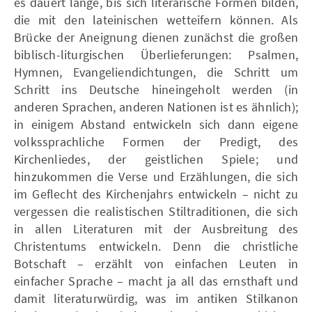
es dauert lange, bis sich literarische Formen bilden,
die mit den lateinischen wetteifern können. Als
Brücke der Aneignung dienen zunächst die großen
biblisch-liturgischen Überlieferungen: Psalmen,
Hymnen, Evangeliendichtungen, die Schritt um
Schritt ins Deutsche hineingeholt werden (in
anderen Sprachen, anderen Nationen ist es ähnlich);
in einigem Abstand entwickeln sich dann eigene
volkssprachliche Formen der Predigt, des
Kirchenliedes, der geistlichen Spiele; und
hinzukommen die Verse und Erzählungen, die sich
im Geflecht des Kirchenjahrs entwickeln – nicht zu
vergessen die realistischen Stiltraditionen, die sich
in allen Literaturen mit der Ausbreitung des
Christentums entwickeln. Denn die christliche
Botschaft – erzählt von einfachen Leuten in
einfacher Sprache – macht ja all das ernsthaft und
damit literaturwürdig, was im antiken Stilkanon