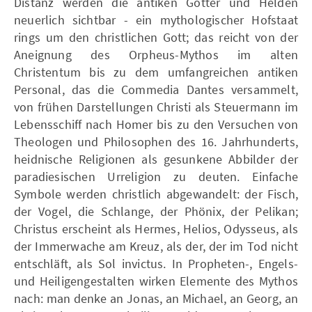
Distanz werden die antiken Götter und Helden
neuerlich sichtbar - ein mythologischer Hofstaat
rings um den christlichen Gott; das reicht von der
Aneignung des Orpheus-Mythos im alten
Christentum bis zu dem umfangreichen antiken
Personal, das die Commedia Dantes versammelt,
von frühen Darstellungen Christi als Steuermann im
Lebensschiff nach Homer bis zu den Versuchen von
Theologen und Philosophen des 16. Jahrhunderts,
heidnische Religionen als gesunkene Abbilder der
paradiesischen Urreligion zu deuten. Einfache
Symbole werden christlich abgewandelt: der Fisch,
der Vogel, die Schlange, der Phönix, der Pelikan;
Christus erscheint als Hermes, Helios, Odysseus, als
der Immerwache am Kreuz, als der, der im Tod nicht
entschläft, als Sol invictus. In Propheten-, Engels-
und Heiligengestalten wirken Elemente des Mythos
nach: man denke an Jonas, an Michael, an Georg, an