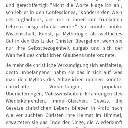
und gerechtfertigt: "Nicht die Worte klage ich an",
schrieb er in den Confessiones, "sondern den Wein
des Irrglaubens, der uns in ihnen von trunkenen
Lehrern ausgeschenkt wurde." So konnte antike
Wissenschaft, Kunst, ja Mythologie als weltliches
Gut in den Besitz der Christen übergehen, wenn sie
nur ihre Selbstbezogenheit aufgab und sich der
Wahrheit des christlichen Glaubens unterordnete.
Je mehr die christliche Verkündigung sich entfaltete,
desto unbefangener nahm sie das in sich auf, was
man den Mythos des Alltäglichen nennen könnte:
naturhafte Vorstellungen, populäre
Überlieferungen, Volksweisheiten, Erfahrungen des
Wiederkehrenden, Immer-Gleichen. Gewiss, die
Gesetze christlichen Lebens blieben in Kraft: nach
wie vor suchten Christen ihre Heimat im Himmel,
erwarteten sie das Ende der Dinge, die Wiederkunft