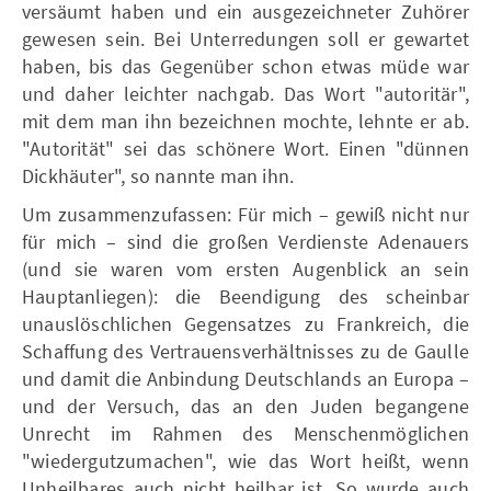
versäumt haben und ein ausgezeichneter Zuhörer
gewesen sein. Bei Unterredungen soll er gewartet
haben, bis das Gegenüber schon etwas müde war
und daher leichter nachgab. Das Wort "autoritär",
mit dem man ihn bezeichnen mochte, lehnte er ab.
"Autorität" sei das schönere Wort. Einen "dünnen
Dickhäuter", so nannte man ihn.
Um zusammenzufassen: Für mich – gewiß nicht nur
für mich – sind die großen Verdienste Adenauers
(und sie waren vom ersten Augenblick an sein
Hauptanliegen): die Beendigung des scheinbar
unauslöschlichen Gegensatzes zu Frankreich, die
Schaffung des Vertrauensverhältnisses zu de Gaulle
und damit die Anbindung Deutschlands an Europa –
und der Versuch, das an den Juden begangene
Unrecht im Rahmen des Menschenmöglichen
"wiedergutzumachen", wie das Wort heißt, wenn
Unheilbares auch nicht heilbar ist. So wurde auch