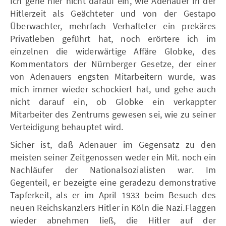
Ich gehe hier nicht darauf ein, wie Adenauer in der
Hitlerzeit als Geächteter und von der Gestapo
Überwachter, mehrfach Verhafteter ein prekäres
Privatleben geführt hat, noch erörtere ich im
einzelnen die widerwärtige Affäre Globke, des
Kommentators der Nürnberger Gesetze, der einer
von Adenauers engsten Mitarbeitern wurde, was
mich immer wieder schockiert hat, und gehe auch
nicht darauf ein, ob Globke ein verkappter
Mitarbeiter des Zentrums gewesen sei, wie zu seiner
Verteidigung behauptet wird.
Sicher ist, daß Adenauer im Gegensatz zu den
meisten seiner Zeitgenossen weder ein Mit. noch ein
Nachläufer der Nationalsozialisten war. Im
Gegenteil, er bezeigte eine geradezu demonstrative
Tapferkeit, als er im April 1933 beim Besuch des
neuen Reichskanzlers Hitler in Köln die Nazi.Flaggen
wieder abnehmen ließ, die Hitler auf der