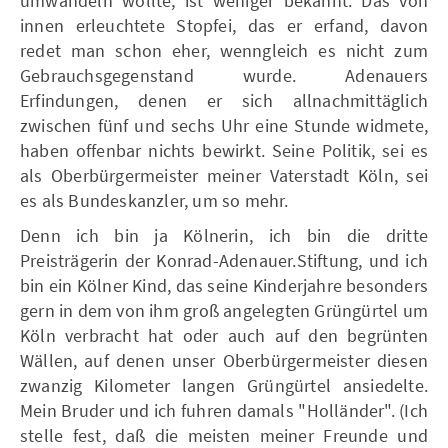
umwandeln wollte, ist weniger bekannt. Das von
innen erleuchtete Stopfei, das er erfand, davon
redet man schon eher, wenngleich es nicht zum
Gebrauchsgegenstand wurde. Adenauers
Erfindungen, denen er sich allnachmittäglich
zwischen fünf und sechs Uhr eine Stunde widmete,
haben offenbar nichts bewirkt. Seine Politik, sei es
als Oberbürgermeister meiner Vaterstadt Köln, sei
es als Bundeskanzler, um so mehr.
Denn ich bin ja Kölnerin, ich bin die dritte
Preisträgerin der Konrad-Adenauer.Stiftung, und ich
bin ein Kölner Kind, das seine Kinderjahre besonders
gern in dem von ihm groß angelegten Grüngürtel um
Köln verbracht hat oder auch auf den begrünten
Wällen, auf denen unser Oberbürgermeister diesen
zwanzig Kilometer langen Grüngürtel ansiedelte.
Mein Bruder und ich fuhren damals "Holländer". (Ich
stelle fest, daß die meisten meiner Freunde und