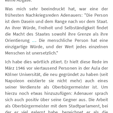
Was mich sehr beeindruckt hat, war eine der
frühesten Nachkriegsreden Adenauers: "Die Person
ist dem Dasein und dem Range nach vor dem Staat.
An ihrer Würde, Freiheit und Selbständigkeit findet
die Macht des Staates sowohl ihre Grenze als ihre
Orientierung
...
. Die menschliche Person hat eine
einzigartige Würde, und der Wert jedes einzelnen
Menschen ist unersetzlich."
Ich habe dies wörtlich zitiert. Er hielt diese Rede im
März 1946 vor viertausend Personen in der Aula der
Kölner Universität, die neu gegründet zu haben (seit
Napoleon existierte sie nicht mehr) auch eines
seiner Verdienste als Oberbürgermeister ist. Um
hierzu noch etwas hinzuzufügen: Adenauer sprach
sich auch positiv über seine Gegner aus. Die Arbeit
als Oberbürgermeister mit dem Stadtparlament, bei
der er viel gelernt habe, bezeichnet er als die