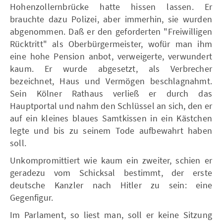
Hohenzollernbrücke hatte hissen lassen. Er
brauchte dazu Polizei, aber immerhin, sie wurden
abgenommen. Daß er den geforderten "Freiwilligen
Rücktritt" als Oberbürgermeister, wofür man ihm
eine hohe Pension anbot, verweigerte, verwundert
kaum. Er wurde abgesetzt, als Verbrecher
bezeichnet, Haus und Vermögen beschlagnahmt.
Sein Kölner Rathaus verließ er durch das
Hauptportal und nahm den Schlüssel an sich, den er
auf ein kleines blaues Samtkissen in ein Kästchen
legte und bis zu seinem Tode aufbewahrt haben
soll.
Unkompromittiert wie kaum ein zweiter, schien er
geradezu vom Schicksal bestimmt, der erste
deutsche Kanzler nach Hitler zu sein: eine
Gegenfigur.
Im Parlament, so liest man, soll er keine Sitzung