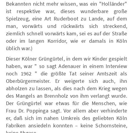
Bekannten nicht mehr wissen, was ein "Holländer"
ist respektive war, dieses wunderbare große
Spielzeug, eine Art Ruderboot zu Lande, auf dem
man, vorwärts und rückwärts sich streckend,
ziemlich schnell vorwärts kam, sei es auf der Straße
oder im langen Korridor, wie er damals in Köln
üblich war.)
Dieser Kölner Grüngürtel, in dem wir Kinder gespielt
haben, war " so sagt Adenauer in einem Interview
noch 1962 " die größte Tat seiner Amtszeit als
Oberbürgermeister. Er weigerte sich auch, ihn
abholzen zu lassen, als dies nach dem Krieg wegen
des Mangels an Brennholz von ihm verlangt wurde.
Der Grüngürtel war etwas für die Menschen, wie
Frau Dr. Poppinga sagt. Vor allem aber verhinderte
er, daß sich im nahen Umkreis des geliebten Köln
Fabriken ansiedeln konnten – keine Schornsteine,
keine Abgase.