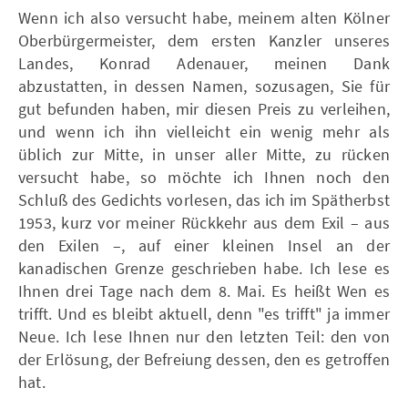
Wenn ich also versucht habe, meinem alten Kölner
Oberbürgermeister, dem ersten Kanzler unseres
Landes, Konrad Adenauer, meinen Dank
abzustatten, in dessen Namen, sozusagen, Sie für
gut befunden haben, mir diesen Preis zu verleihen,
und wenn ich ihn vielleicht ein wenig mehr als
üblich zur Mitte, in unser aller Mitte, zu rücken
versucht habe, so möchte ich Ihnen noch den
Schluß des Gedichts vorlesen, das ich im Spätherbst
1953, kurz vor meiner Rückkehr aus dem Exil – aus
den Exilen –, auf einer kleinen Insel an der
kanadischen Grenze geschrieben habe. Ich lese es
Ihnen drei Tage nach dem 8. Mai. Es heißt Wen es
trifft. Und es bleibt aktuell, denn "es trifft" ja immer
Neue. Ich lese Ihnen nur den letzten Teil: den von
der Erlösung, der Befreiung dessen, den es getroffen
hat.