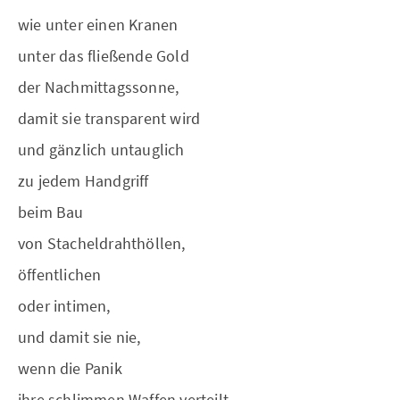
wie unter einen Kranen
unter das fließende Gold
der Nachmittagssonne,
damit sie transparent wird
und gänzlich untauglich
zu jedem Handgriff
beim Bau
von Stacheldrahthöllen,
öffentlichen
oder intimen,
und damit sie nie,
wenn die Panik
ihre schlimmen Waffen verteilt,