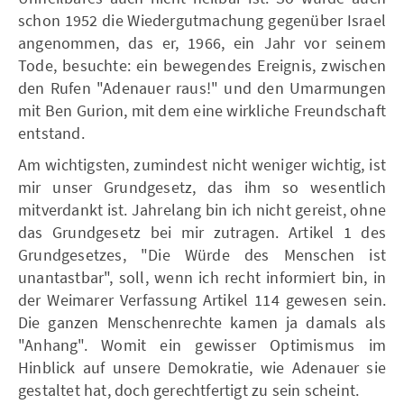
schon 1952 die Wiedergutmachung gegenüber Israel
angenommen, das er, 1966, ein Jahr vor seinem
Tode, besuchte: ein bewegendes Ereignis, zwischen
den Rufen "Adenauer raus!" und den Umarmungen
mit Ben Gurion, mit dem eine wirkliche Freundschaft
entstand.
Am wichtigsten, zumindest nicht weniger wichtig, ist
mir unser Grundgesetz, das ihm so wesentlich
mitverdankt ist. Jahrelang bin ich nicht gereist, ohne
das Grundgesetz bei mir zutragen. Artikel 1 des
Grundgesetzes, "Die Würde des Menschen ist
unantastbar", soll, wenn ich recht informiert bin, in
der Weimarer Verfassung Artikel 114 gewesen sein.
Die ganzen Menschenrechte kamen ja damals als
"Anhang". Womit ein gewisser Optimismus im
Hinblick auf unsere Demokratie, wie Adenauer sie
gestaltet hat, doch gerechtfertigt zu sein scheint.