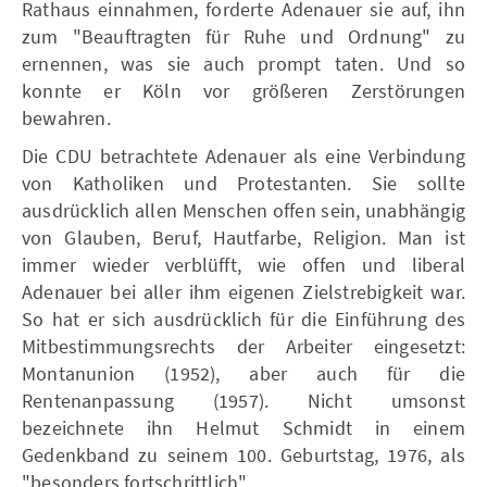
Rathaus einnahmen, forderte Adenauer sie auf, ihn
zum "Beauftragten für Ruhe und Ordnung" zu
ernennen, was sie auch prompt taten. Und so
konnte er Köln vor größeren Zerstörungen
bewahren.
Die CDU betrachtete Adenauer als eine Verbindung
von Katholiken und Protestanten. Sie sollte
ausdrücklich allen Menschen offen sein, unabhängig
von Glauben, Beruf, Hautfarbe, Religion. Man ist
immer wieder verblüfft, wie offen und liberal
Adenauer bei aller ihm eigenen Zielstrebigkeit war.
So hat er sich ausdrücklich für die Einführung des
Mitbestimmungsrechts der Arbeiter eingesetzt:
Montanunion (1952), aber auch für die
Rentenanpassung (1957). Nicht umsonst
bezeichnete ihn Helmut Schmidt in einem
Gedenkband zu seinem 100. Geburtstag, 1976, als
"besonders fortschrittlich".