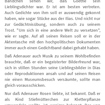
Bändchen sehen wir, daß Goethe sein
Lieblingsdichter war. Er ist am besten vertreten.
Auch Gedichte von ihm soll er auswendig gekonnt
haben, wie sogar Stücke aus der Ilias. Und nicht nur
zur Gedächtnisübung, sondern auch zu seinem
Trost. "Um sich in eine andere Welt zu versetzen",
wie er sagte. Auf all seinen Reisen soll er in der
Aktentasche mit den hochpolitischen Dokumenten
immer auch einen Gedichtband dabei gehabt haben.
Daß Adenauer auch Musik zu seinem Wohlbefinden
brauchte, daß er ein begeisterter Bilderfreund war,
sich in stillen Stunden seine Lieblingsbilder in Dias
oder Reproduktionen ansah und auf seinen Reisen
nie einen Museumsbesuch versäumte, sollte man
gleich vorausschicken.
Nur daß Adenauer Rosen liebte, ist bekannt. Daß er
als Kind Stiefmütterchen zur Kletterpflanze