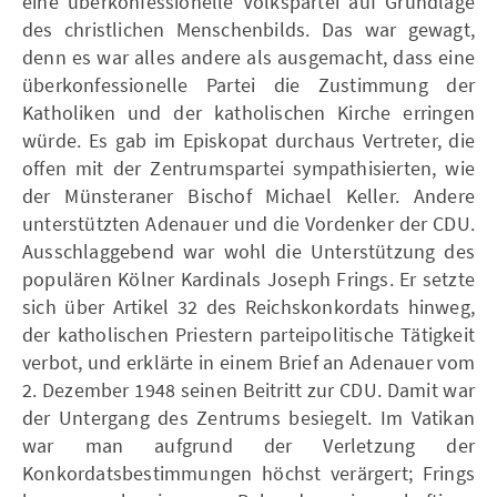
eine überkonfessionelle Volkspartei auf Grundlage
des christlichen Menschenbilds. Das war gewagt,
denn es war alles andere als ausgemacht, dass eine
überkonfessionelle Partei die Zustimmung der
Katholiken und der katholischen Kirche erringen
würde. Es gab im Episkopat durchaus Vertreter, die
offen mit der Zentrumspartei sympathisierten, wie
der Münsteraner Bischof Michael Keller. Andere
unterstützten Adenauer und die Vordenker der CDU.
Ausschlaggebend war wohl die Unterstützung des
populären Kölner Kardinals Joseph Frings. Er setzte
sich über Artikel 32 des Reichskonkordats hinweg,
der katholischen Priestern parteipolitische Tätigkeit
verbot, und erklärte in einem Brief an Adenauer vom
2. Dezember 1948 seinen Beitritt zur CDU. Damit war
der Untergang des Zentrums besiegelt. Im Vatikan
war man aufgrund der Verletzung der
Konkordatsbestimmungen höchst verärgert; Frings