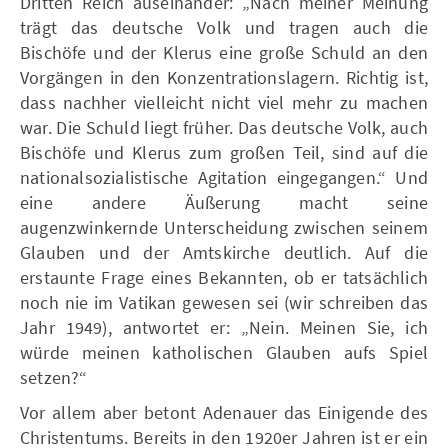
Dritten Reich auseinander: „Nach meiner Meinung
trägt das deutsche Volk und tragen auch die
Bischöfe und der Klerus eine große Schuld an den
Vorgängen in den Konzentrationslagern. Richtig ist,
dass nachher vielleicht nicht viel mehr zu machen
war. Die Schuld liegt früher. Das deutsche Volk, auch
Bischöfe und Klerus zum großen Teil, sind auf die
nationalsozialistische Agitation eingegangen.“ Und
eine andere Äußerung macht seine
augenzwinkernde Unterscheidung zwischen seinem
Glauben und der Amtskirche deutlich. Auf die
erstaunte Frage eines Bekannten, ob er tatsächlich
noch nie im Vatikan gewesen sei (wir schreiben das
Jahr 1949), antwortet er: „Nein. Meinen Sie, ich
würde meinen katholischen Glauben aufs Spiel
setzen?“
Vor allem aber betont Adenauer das Einigende des
Christentums. Bereits in den 1920er Jahren ist er ein