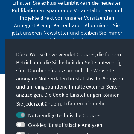
Erhalten Sie exklusive Einblicke in die neuesten
Publikationen, spannende Veranstaltungen und
Projekte direkt von unserer Vorsitzenden
Annegret Kramp-Karrenbauer. Abonnieren Sie
jetzt unseren Newsletter und bleiben Sie immer
auf dem Laufenden.
Diese Webseite verwendet Cookies, die für den
Jetzt abonnieren
Betrieb und die Sicherheit der Seite notwendig
sind. Darüber hinaus sammelt die Webseite
anonyme Nutzerdaten für statistische Analysen
und um eingebundene Inhalte externer Seiten
Unser Auftrag
anzuzeigen. Die Cookie-Einstellungen können
Sie jederzeit ändern.
Erfahren Sie mehr
Kontakt
Notwendige technische Cookies
Weitere Angebote der Stiftung
Cookies für statistische Analysen