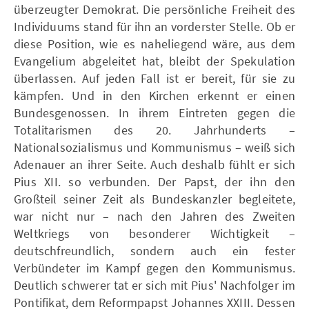
überzeugter Demokrat. Die persönliche Freiheit des
Individuums stand für ihn an vorderster Stelle. Ob er
diese Position, wie es naheliegend wäre, aus dem
Evangelium abgeleitet hat, bleibt der Spekulation
überlassen. Auf jeden Fall ist er bereit, für sie zu
kämpfen. Und in den Kirchen erkennt er einen
Bundesgenossen. In ihrem Eintreten gegen die
Totalitarismen des 20. Jahrhunderts –
Nationalsozialismus und Kommunismus – weiß sich
Adenauer an ihrer Seite. Auch deshalb fühlt er sich
Pius XII. so verbunden. Der Papst, der ihn den
Großteil seiner Zeit als Bundeskanzler begleitete,
war nicht nur – nach den Jahren des Zweiten
Weltkriegs von besonderer Wichtigkeit –
deutschfreundlich, sondern auch ein fester
Verbündeter im Kampf gegen den Kommunismus.
Deutlich schwerer tat er sich mit Pius' Nachfolger im
Pontifikat, dem Reformpapst Johannes XXIII. Dessen