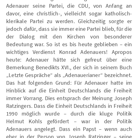
Adenauer seine Partei, die CDU, von Anfang an
davor, eine christlich-, vielleicht sogar katholisch-
klerikale Partei zu werden. Gleichzeitig sorgte er
jedoch dafür, dass sie immer eine Partei blieb, für die
der Dialog mit den Kirchen von besonderer
Bedeutung war. So ist es bis heute geblieben – ein
wichtiges Verdienst Konrad Adenauers! Apropos
heute: Adenauer hätte sich gefreut über eine
Bemerkung Benedikts XVI., der sich in seinem Buch
„Letzte Gespräche“ als „Adenauerianer“ bezeichnet.
Das hat folgenden Grund: Für Adenauer hatte im
Hinblick auf die Einheit Deutschlands die Freiheit
immer Vorrang. Dies entsprach der Meinung Joseph
Ratzingers. Dass die Einheit Deutschlands in Freiheit
1990 möglich wurde – durch die kluge Politik
Helmut Kohls gefördert – war in der Politik
Adenauers angelegt. Dass ein Papst – wenn auch
eher in der Person von Joseph Ratzinger – seine