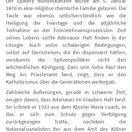
Der spätere Bundeskanzler wurde am 5. Januar
1876 in eine religiöse rheinische Familie geboren. Die
Taufe war ebenso selbstverständlich wie die
Heiligung der Feiertage und die alljährliche
Teilnahme an der Fronleichnamsprozession. Zeit
seines Lebens sollte Adenauer Halt finden in der
Liturgie. Auch unter schwierigen Bedingungen,
selbst auf Dienstreisen, die ihn dispensiert hätten,
versäumte der Spitzenpolitiker nicht den
wöchentlichen Kirchgang. Dass sein Sohn Paul den
Weg ins Priesteramt fand, zeigt, dass er den
Katholizismus über die Generationen weitergab.
Zahlreiche Äußerungen, gerade in schwerer Zeit,
zeugen davon, dass Adenauer im Glauben Halt fand.
So schrieb er 1933 aus dem Kloster Maria Laach, in
das er sich zum Schutz gegen Verfolgung
zurückgezogen hatte, nachdem die
Nationalsozialisten ihn aus dem Amt des Kölner