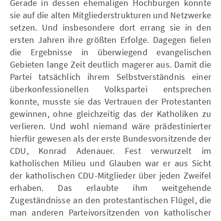
Gerade in dessen ehemaligen Hochburgen konnte
sie auf die alten Mitgliederstrukturen und Netzwerke
setzen. Und insbesondere dort errang sie in den
ersten Jahren ihre größten Erfolge. Dagegen fielen
die Ergebnisse in überwiegend evangelischen
Gebieten lange Zeit deutlich magerer aus. Damit die
Partei tatsächlich ihrem Selbstverständnis einer
überkonfessionellen Volkspartei entsprechen
konnte, musste sie das Vertrauen der Protestanten
gewinnen, ohne gleichzeitig das der Katholiken zu
verlieren. Und wohl niemand wäre prädestinierter
hierfür gewesen als der erste Bundesvorsitzende der
CDU, Konrad Adenauer. Fest verwurzelt im
katholischen Milieu und Glauben war er aus Sicht
der katholischen CDU-Mitglieder über jeden Zweifel
erhaben. Das erlaubte ihm weitgehende
Zugeständnisse an den protestantischen Flügel, die
man anderen Parteivorsitzenden von katholischer