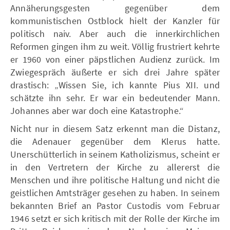
Annäherungsgesten gegenüber dem
kommunistischen Ostblock hielt der Kanzler für
politisch naiv. Aber auch die innerkirchlichen
Reformen gingen ihm zu weit. Völlig frustriert kehrte
er 1960 von einer päpstlichen Audienz zurück. Im
Zwiegespräch äußerte er sich drei Jahre später
drastisch: „Wissen Sie, ich kannte Pius XII. und
schätzte ihn sehr. Er war ein bedeutender Mann.
Johannes aber war doch eine Katastrophe.“
Nicht nur in diesem Satz erkennt man die Distanz,
die Adenauer gegenüber dem Klerus hatte.
Unerschütterlich in seinem Katholizismus, scheint er
in den Vertretern der Kirche zu allererst die
Menschen und ihre politische Haltung und nicht die
geistlichen Amtsträger gesehen zu haben. In seinem
bekannten Brief an Pastor Custodis vom Februar
1946 setzt er sich kritisch mit der Rolle der Kirche im