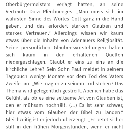
Oberbürgermeisters verjagt hatten, an seine
Vertraute Dora Pferdmenges: „Man muss sich im
wahrsten Sinne des Wortes Gott ganz in die Hand
geben, und das erfordert starken Glauben und
starkes Vertrauen.“ Allerdings wissen wir kaum
etwas über die Inhalte von Adenauers Religiosität.
Seine persönlichen Glaubensvorstellungen haben
sich kaum in den erhaltenen Quellen
niedergeschlagen. Glaubt er eins zu eins an die
kirchliche Lehre? Sein Sohn Paul meldet in seinem
Tagebuch wenige Monate vor dem Tod des Vaters
Zweifel an: „Wie mag er zu seinem Tod stehen? Das
Thema wird gelegentlich gestreift. Aber ich habe das
Gefühl, als ob es eine seltsame Art von Glauben ist,
den er mühsam hochhält. (…) Es ist sehr schwer,
hier etwas vom Glauben der Bibel zu landen.“
Gleichzeitig ist er jedoch überzeugt: „Er betet sicher
still in den frühen Morgenstunden, wenn er nicht