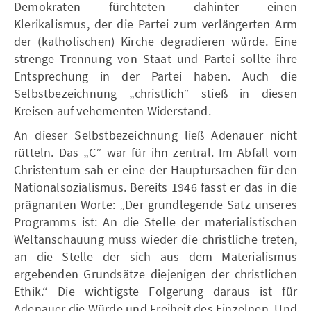
Demokraten fürchteten dahinter einen
Klerikalismus, der die Partei zum verlängerten Arm
der (katholischen) Kirche degradieren würde. Eine
strenge Trennung von Staat und Partei sollte ihre
Entsprechung in der Partei haben. Auch die
Selbstbezeichnung „christlich“ stieß in diesen
Kreisen auf vehementen Widerstand.
An dieser Selbstbezeichnung ließ Adenauer nicht
rütteln. Das „C“ war für ihn zentral. Im Abfall vom
Christentum sah er eine der Hauptursachen für den
Nationalsozialismus. Bereits 1946 fasst er das in die
prägnanten Worte: „Der grundlegende Satz unseres
Programms ist: An die Stelle der materialistischen
Weltanschauung muss wieder die christliche treten,
an die Stelle der sich aus dem Materialismus
ergebenden Grundsätze diejenigen der christlichen
Ethik.“ Die wichtigste Folgerung daraus ist für
Adenauer die Würde und Freiheit des Einzelnen. Und