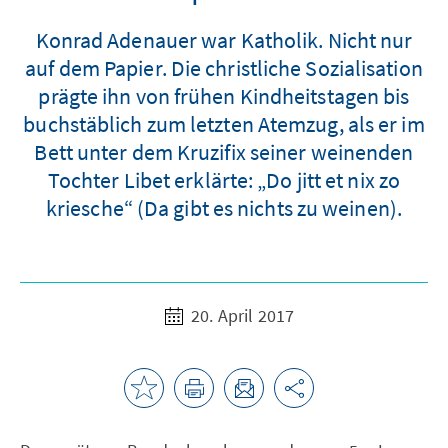
Konrad Adenauer war Katholik. Nicht nur
auf dem Papier. Die christliche Sozialisation
prägte ihn von frühen Kindheitstagen bis
buchstäblich zum letzten Atemzug, als er im
Bett unter dem Kruzifix seiner weinenden
Tochter Libet erklärte: „Do jitt et nix zo
kriesche“ (Da gibt es nichts zu weinen).
20. April 2017