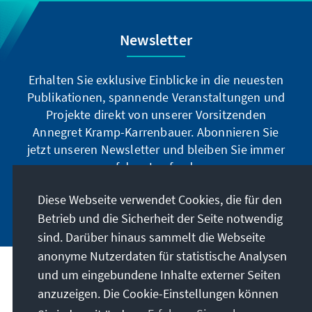
Newsletter
Erhalten Sie exklusive Einblicke in die neuesten
Publikationen, spannende Veranstaltungen und
Projekte direkt von unserer Vorsitzenden
Annegret Kramp-Karrenbauer. Abonnieren Sie
jetzt unseren Newsletter und bleiben Sie immer
auf dem Laufenden.
Diese Webseite verwendet Cookies, die für den
Jetzt abonnieren
Betrieb und die Sicherheit der Seite notwendig
sind. Darüber hinaus sammelt die Webseite
anonyme Nutzerdaten für statistische Analysen
und um eingebundene Inhalte externer Seiten
Unser Auftrag
anzuzeigen. Die Cookie-Einstellungen können