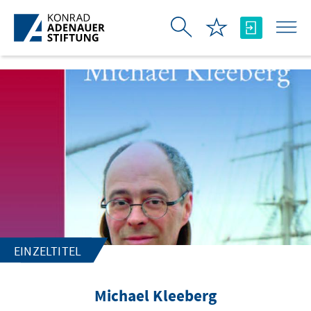
Zum Hauptinhalt springen
EINZELTITEL
Michael Kleeberg