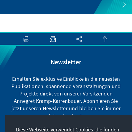
Newsletter
Erhalten Sie exklusive Einblicke in die neuesten
Publikationen, spannende Veranstaltungen und
Projekte direkt von unserer Vorsitzenden
Annegret Kramp-Karrenbauer. Abonnieren Sie
jetzt unseren Newsletter und bleiben Sie immer
auf dem Laufenden.
Diese Webseite verwendet Cookies, die für den
Jetzt abonnieren