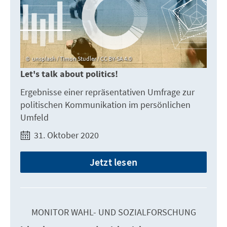
unsplash / Timon Studler / CC BY-SA 4.0
Let's talk about politics!
Ergebnisse einer repräsentativen Umfrage zur
politischen Kommunikation im persönlichen
Umfeld
31. Oktober 2020
Jetzt lesen
MONITOR WAHL- UND SOZIALFORSCHUNG