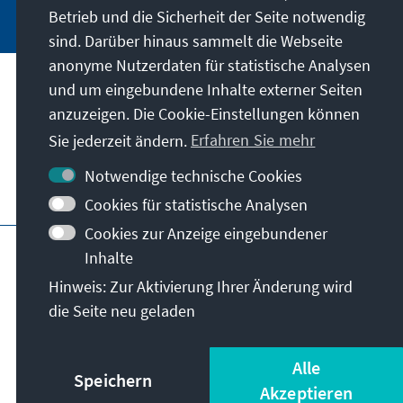
Betrieb und die Sicherheit der Seite notwendig
sind. Darüber hinaus sammelt die Webseite
anonyme Nutzerdaten für statistische Analysen
und um eingebundene Inhalte externer Seiten
Unser Auftrag
anzuzeigen. Die Cookie-Einstellungen können
Sie jederzeit ändern.
Erfahren Sie mehr
Kontakt
Notwendige technische Cookies
Weitere Angebote der Stiftung
Cookies für statistische Analysen
Cookies zur Anzeige eingebundener
Impressum
Datenschutz
Inhalte
Nutzungsbedingungen
Hinweis: Zur Aktivierung Ihrer Änderung wird
Erklärung zur Barrierefreiheit
Barriere melden
die Seite neu geladen
Sitemap
© Konrad-Adenauer-Stiftung e.V. 2026
Alle
Speichern
Akzeptieren