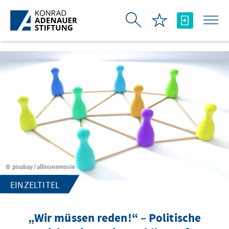
Zum Hauptinhalt springen
pixabay / allinonemovie
EINZELTITEL
„Wir müssen reden!“ – Politische