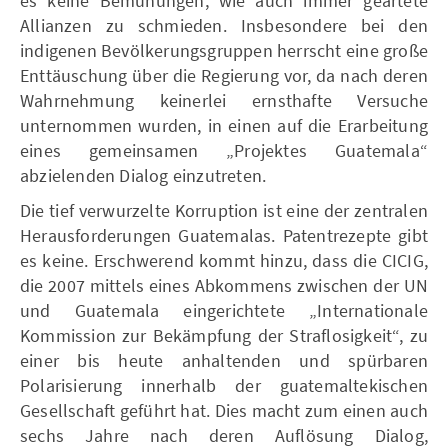
es keine Bemühungen, wie auch immer geartete
Allianzen zu schmieden. Insbesondere bei den
indigenen Bevölkerungsgruppen herrscht eine große
Enttäuschung über die Regierung vor, da nach deren
Wahrnehmung keinerlei ernsthafte Versuche
unternommen wurden, in einen auf die Erarbeitung
eines gemeinsamen „Projektes Guatemala“
abzielenden Dialog einzutreten.
Die tief verwurzelte Korruption ist eine der zentralen
Herausforderungen Guatemalas. Patentrezepte gibt
es keine. Erschwerend kommt hinzu, dass die CICIG,
die 2007 mittels eines Abkommens zwischen der UN
und Guatemala eingerichtete „Internationale
Kommission zur Bekämpfung der Straflosigkeit“, zu
einer bis heute anhaltenden und spürbaren
Polarisierung innerhalb der guatemaltekischen
Gesellschaft geführt hat. Dies macht zum einen auch
sechs Jahre nach deren Auflösung Dialog,