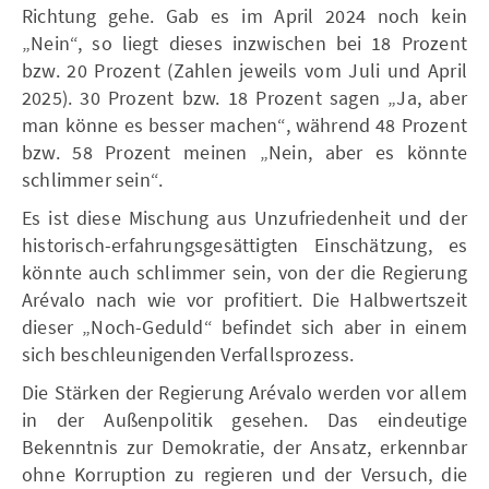
Richtung gehe. Gab es im April 2024 noch kein
„Nein“, so liegt dieses inzwischen bei 18 Prozent
bzw. 20 Prozent (Zahlen jeweils vom Juli und April
2025). 30 Prozent bzw. 18 Prozent sagen „Ja, aber
man könne es besser machen“, während 48 Prozent
bzw. 58 Prozent meinen „Nein, aber es könnte
schlimmer sein“.
Es ist diese Mischung aus Unzufriedenheit und der
historisch-erfahrungsgesättigten Einschätzung, es
könnte auch schlimmer sein, von der die Regierung
Arévalo nach wie vor profitiert. Die Halbwertszeit
dieser „Noch-Geduld“ befindet sich aber in einem
sich beschleunigenden Verfallsprozess.
Die Stärken der Regierung Arévalo werden vor allem
in der Außenpolitik gesehen. Das eindeutige
Bekenntnis zur Demokratie, der Ansatz, erkennbar
ohne Korruption zu regieren und der Versuch, die