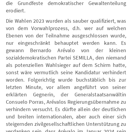
die Grundfeste demokratischer Gewaltenteilung
erodiert.
Die Wahlen 2023 wurden als sauber qualifiziert, was
von dem Vorwahlprozess, d.h. wer auf welchen
Ebenen von der Teilnahme ausgeschlossen wurde,
nur eingeschränkt behauptet werden kann. Es
gewann Bernardo Arévalo von der kleinen
sozialdemokratischen Partei SEMILLA, den niemand
als potenziellen Wahlsieger auf dem Schirm hatte,
sonst wäre vermutlich seine Kandidatur verhindert
worden. Folgerichtig wurde buchstäblich bis zur
letzten Minute, vor allem angeführt von seiner
erklärten Gegnerin, der Generalstaatsanwältin
Consuelo Porras, Arévalos Regierungsübernahme zu
verhindern versucht. Es dürfte allein der deutlichen
und breiten internationalen, aber auch einer sich
steigernden zivilgesellschaftlichen Unterstützung zu
verdanken sein, dass Arévalo im Januar 2024 sein