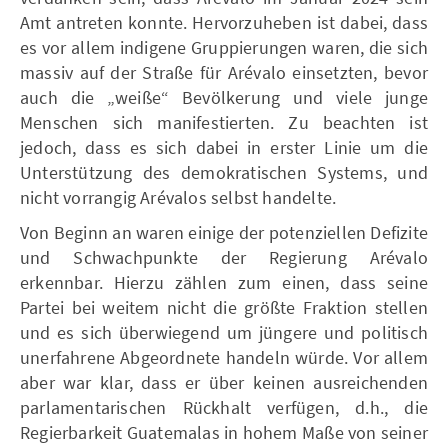
Amt antreten konnte. Hervorzuheben ist dabei, dass
es vor allem indigene Gruppierungen waren, die sich
massiv auf der Straße für Arévalo einsetzten, bevor
auch die „weiße“ Bevölkerung und viele junge
Menschen sich manifestierten. Zu beachten ist
jedoch, dass es sich dabei in erster Linie um die
Unterstützung des demokratischen Systems, und
nicht vorrangig Arévalos selbst handelte.
Von Beginn an waren einige der potenziellen Defizite
und Schwachpunkte der Regierung Arévalo
erkennbar. Hierzu zählen zum einen, dass seine
Partei bei weitem nicht die größte Fraktion stellen
und es sich überwiegend um jüngere und politisch
unerfahrene Abgeordnete handeln würde. Vor allem
aber war klar, dass er über keinen ausreichenden
parlamentarischen Rückhalt verfügen, d.h., die
Regierbarkeit Guatemalas in hohem Maße von seiner