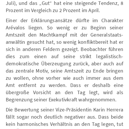
Juli), und das „Gut“ hat eine steigende Tendenz, 8
Prozent im Vergleich zu 2 Prozent im April.
Einer der Erklärungsansätze dürfte im Charakter
Arévalos liegen. So wenig er zu Beginn seiner
Amtszeit den Machtkampf mit der Generalstaats-
anwältin gesucht hat, so wenig konfliktbereit hat er
sich in anderen Feldern gezeigt. Beobachter führen
dies zum einen auf seine strikt legalistisch-
demokratische Überzeugung zurück, aber auch auf
das zentrale Motiv, seine Amtszeit zu Ende bringen
zu wollen, ohne vorher wie auch immer aus dem
Amt entfernt zu werden. Dass er deshalb eine
übergroße Vorsicht an den Tag legt, wird als
Begrenzung seiner Exekutivkraft wahrgenommen.
Die Bewertung seiner Vize-Präsidentin Karin Herrera
fällt sogar noch deutlich negativer aus. Dass beide
kein harmonisches Verhältnis an den Tag legen, tut