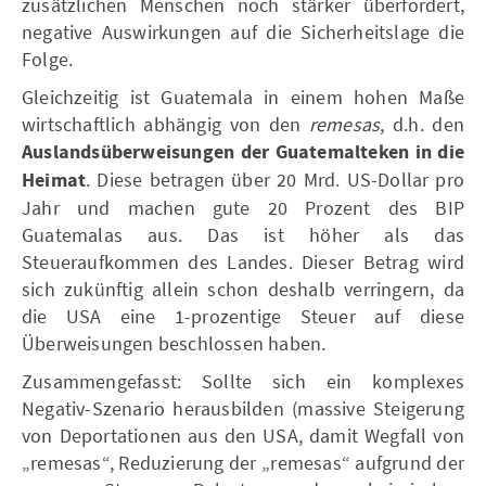
zusätzlichen Menschen noch stärker überfordert,
negative Auswirkungen auf die Sicherheitslage die
Folge.
Gleichzeitig ist Guatemala in einem hohen Maße
wirtschaftlich abhängig von den
remesas
, d.h. den
Auslandsüberweisungen der Guatemalteken in die
Heimat
. Diese betragen über 20 Mrd. US-Dollar pro
Jahr und machen gute 20 Prozent des BIP
Guatemalas aus. Das ist höher als das
Steueraufkommen des Landes. Dieser Betrag wird
sich zukünftig allein schon deshalb verringern, da
die USA eine 1-prozentige Steuer auf diese
Überweisungen beschlossen haben.
Zusammengefasst: Sollte sich ein komplexes
Negativ-Szenario herausbilden (massive Steigerung
von Deportationen aus den USA, damit Wegfall von
„remesas“, Reduzierung der „remesas“ aufgrund der