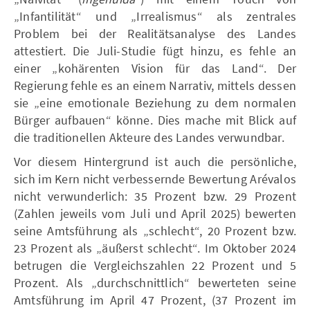
„Infantilität“ und „Irrealismus“ als zentrales
Problem bei der Realitätsanalyse des Landes
attestiert. Die Juli-Studie fügt hinzu, es fehle an
einer „kohärenten Vision für das Land“. Der
Regierung fehle es an einem Narrativ, mittels dessen
sie „eine emotionale Beziehung zu dem normalen
Bürger aufbauen“ könne. Dies mache mit Blick auf
die traditionellen Akteure des Landes verwundbar.
Vor diesem Hintergrund ist auch die persönliche,
sich im Kern nicht verbessernde Bewertung Arévalos
nicht verwunderlich: 35 Prozent bzw. 29 Prozent
(Zahlen jeweils vom Juli und April 2025) bewerten
seine Amtsführung als „schlecht“, 20 Prozent bzw.
23 Prozent als „äußerst schlecht“. Im Oktober 2024
betrugen die Vergleichszahlen 22 Prozent und 5
Prozent. Als „durchschnittlich“ bewerteten seine
Amtsführung im April 47 Prozent, (37 Prozent im