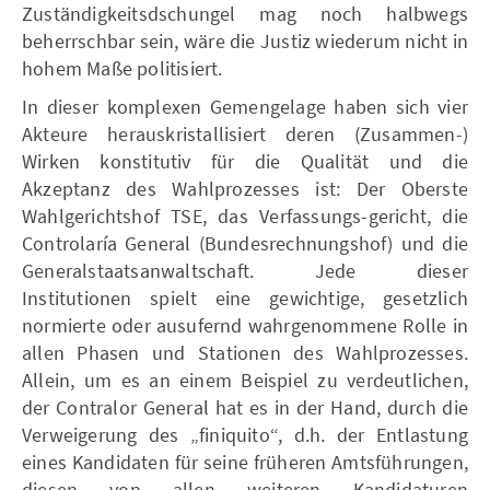
Zuständigkeitsdschungel mag noch halbwegs
beherrschbar sein, wäre die Justiz wiederum nicht in
hohem Maße politisiert.
In dieser komplexen Gemengelage haben sich vier
Akteure herauskristallisiert deren (Zusammen-)
Wirken konstitutiv für die Qualität und die
Akzeptanz des Wahlprozesses ist: Der Oberste
Wahlgerichtshof TSE, das Verfassungs-gericht, die
Controlaría General (Bundesrechnungshof) und die
Generalstaatsanwaltschaft. Jede dieser
Institutionen spielt eine gewichtige, gesetzlich
normierte oder ausufernd wahrgenommene Rolle in
allen Phasen und Stationen des Wahlprozesses.
Allein, um es an einem Beispiel zu verdeutlichen,
der Contralor General hat es in der Hand, durch die
Verweigerung des „finiquito“, d.h. der Entlastung
eines Kandidaten für seine früheren Amtsführungen,
diesen von allen weiteren Kandidaturen