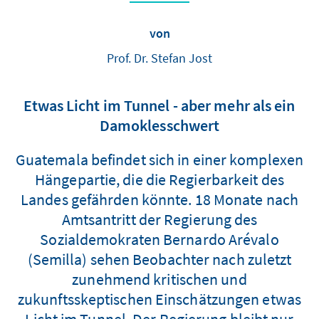
von
Prof. Dr. Stefan Jost
Etwas Licht im Tunnel - aber mehr als ein
Damoklesschwert
Guatemala befindet sich in einer komplexen
Hängepartie, die die Regierbarkeit des
Landes gefährden könnte. 18 Monate nach
Amtsantritt der Regierung des
Sozialdemokraten Bernardo Arévalo
(Semilla) sehen Beobachter nach zuletzt
zunehmend kritischen und
zukunftsskeptischen Einschätzungen etwas
Licht im Tunnel. Der Regierung bleibt nur