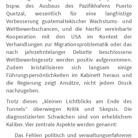
bspw. des Ausbaus des Pazifikhafens Puerto
Quetzal, wesentlich für eine langfristige
Verbesserung guatemaltekischer Wachstums- und
Wettbewerbschancen, und die hierfür vereinbarte
Kooperation mit den USA im Kontext der
Verhandlungen zur Migrationsproblematik oder das
nach jahrzehntelanger Debatte beschlossene
Wettbewerbsgesetz werden positiv aufgenommen.
Zudem kristallisieren sich langsam einige
Führungspersönlichkeiten im Kabinett heraus und
die Regierung zeigt Ansätze, nicht jedem Druck
nachzugeben.
Trotz dieses „kleinen Lichtblicks am Ende des
Tunnels“ überwiegen Kritik und Skepsis. Die
diagnostizierten Schwächen sind von erheblichem
Kaliber. Vier zentrale Aspekte werden genannt:
Das Fehlen politisch und verwaltungserfahrener