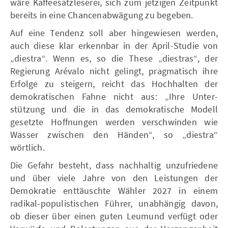
wäre Kaffeesatzleserei, sich zum jetzigen Zeitpunkt
bereits in eine Chancenabwägung zu begeben.
Auf eine Tendenz soll aber hingewiesen werden,
auch diese klar erkennbar in der April-Studie von
„diestra“. Wenn es, so die These „diestras“, der
Regierung Arévalo nicht gelingt, pragmatisch ihre
Erfolge zu steigern, reicht das Hochhalten der
demokratischen Fahne nicht aus: „Ihre Unter-
stützung und die in das demokratische Modell
gesetzte Hoffnungen werden verschwinden wie
Wasser zwischen den Händen“, so „diestra“
wörtlich.
Die Gefahr besteht, dass nachhaltig unzufriedene
und über viele Jahre von den Leistungen der
Demokratie enttäuschte Wähler 2027 in einem
radikal-populistischen Führer, unabhängig davon,
ob dieser über einen guten Leumund verfügt oder