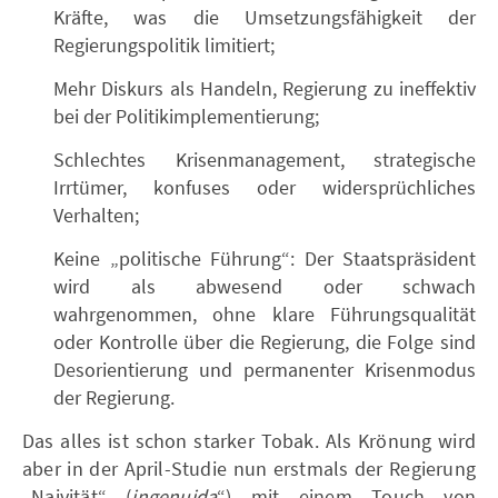
Kräfte, was die Umsetzungsfähigkeit der
Regierungspolitik limitiert;
Mehr Diskurs als Handeln, Regierung zu ineffektiv
bei der Politikimplementierung;
Schlechtes Krisenmanagement, strategische
Irrtümer, konfuses oder widersprüchliches
Verhalten;
Keine „politische Führung“: Der Staatspräsident
wird als abwesend oder schwach
wahrgenommen, ohne klare Führungsqualität
oder Kontrolle über die Regierung, die Folge sind
Desorientierung und permanenter Krisenmodus
der Regierung.
Das alles ist schon starker Tobak. Als Krönung wird
aber in der April-Studie nun erstmals der Regierung
„Naivität“ (
ingenuida
“) mit einem Touch von