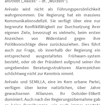
anstrebt („Raíces“ – dt. „Wurzeln“).
Arévalo wird nicht als Führungspersönlichkeit
wahrgenommen. Die Regierung hat ein massives
Kommunikationsdefizit. Sie verfügt über eine nur
begrenzte Konfliktfähigkeit zur Durchsetzung ihrer
eigenen Ziele, bevorzugt es vielmehr, beim ersten
Anzeichen von Widerstand gegen ihre
Politikvorschläge diese zurückzuziehen. Dies führt
auch zur Frage, ob innerhalb der Regierung ein
entsprechend ausgestaltetes Frühwarn-system
besteht, oder ob der Präsident aufgrund seiner ihn
umgebenden Beratungsstrukturen Alarmzeichen
schlichtweg nicht zur Kenntnis nimmt.
Arévalo und SEMILLA, eine im Kern urbane Partei,
verfügen über keine natürlichen, über Jahre
gewachsenen Allianzen. Ihr Outsider-Etikett
dominiert. Auch nach der Regierungsübernahme gab