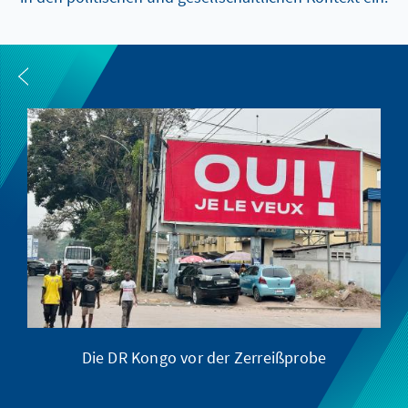
Die DR Kongo vor der Zerreißprobe
G